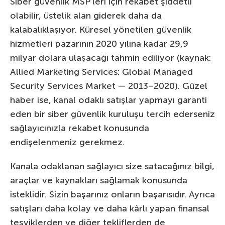
Siber güvenlik MSP’leri için rekabet şiddetli
olabilir, üstelik alan giderek daha da
kalabalıklaşıyor. Küresel yönetilen güvenlik
hizmetleri pazarının 2020 yılına kadar 29,9
milyar dolara ulaşacağı tahmin ediliyor (kaynak:
Allied Marketing Services: Global Managed
Security Services Market — 2013–2020). Güzel
haber ise, kanal odaklı satışlar yapmayı garanti
eden bir siber güvenlik kuruluşu tercih ederseniz
sağlayıcınızla rekabet konusunda
endişelenmeniz gerekmez.
Kanala odaklanan sağlayıcı size satacağınız bilgi,
araçlar ve kaynakları sağlamak konusunda
isteklidir. Sizin başarınız onların başarısıdır. Ayrıca
satışları daha kolay ve daha kârlı yapan finansal
teşviklerden ve diğer tekliflerden de