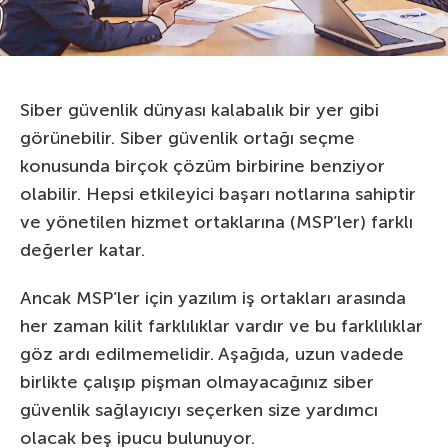
Siber güvenlik dünyası kalabalık bir yer gibi
görünebilir. Siber güvenlik ortağı seçme
konusunda birçok çözüm birbirine benziyor
olabilir. Hepsi etkileyici başarı notlarına sahiptir
ve yönetilen hizmet ortaklarına (MSP’ler) farklı
değerler katar.
Ancak MSP’ler için yazılım iş ortakları arasında
her zaman kilit farklılıklar vardır ve bu farklılıklar
göz ardı edilmemelidir. Aşağıda, uzun vadede
birlikte çalışıp pişman olmayacağınız siber
güvenlik sağlayıcıyı seçerken size yardımcı
olacak beş ipucu bulunuyor.