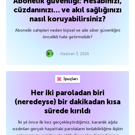
Abonelik güvenliği: Hesabınızı,
cüzdanınızı… ve akıl sağlığınızı
nasıl koruyabilirsiniz?
Abonelik sahipleri neden kişisel ve aile siber güvenliğini
öncelikli hale getirmelidir?
Haziran 3, 2026
İpuçları
Her iki paroladan biri
(neredeyse) bir dakikadan kısa
sürede kırıldı
İki yıl önce ilk kez gerçekleştirdiğimiz, karanlık ağda
sızdırılan gerçek hayattaki parolaların kırılabilirliğine ilişkin