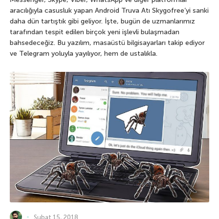
aracılığıyla casusluk yapan Android Truva Atı Skygofree’yi sanki
daha dün tartıştık gibi geliyor. İşte, bugün de uzmanlarımız
tarafından tespit edilen birçok yeni işlevli bulaşmadan
bahsedeceğiz. Bu yazılım, masaüstü bilgisayarları takip ediyor
ve Telegram yoluyla yayılıyor, hem de ustalıkla.
Şubat 15, 2018