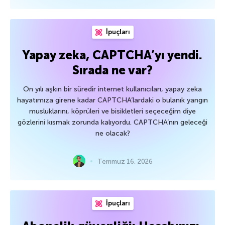
İpuçları
Yapay zeka, CAPTCHA’yı yendi.
Sırada ne var?
On yılı aşkın bir süredir internet kullanıcıları, yapay zeka
hayatımıza girene kadar CAPTCHA’lardaki o bulanık yangın
musluklarını, köprüleri ve bisikletleri seçeceğim diye
gözlerini kısmak zorunda kalıyordu. CAPTCHA’nın geleceği
ne olacak?
Temmuz 16, 2026
İpuçları