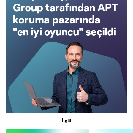
İlgili