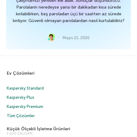
çalışmamızı yeniden ele aldık. Sonuçlar düşündürücü:
Parolaların neredeyse yarısı bir dakikadan kısa sürede
kırılabilirken, beş paroladan üçü bir saatten az sürede
kırılıyor. Güvenli olmayan parolalardan nasıl kurtulabiliriz?
Mayıs 21, 2026
Ev Çözümleri
Kaspersky Standard
Kaspersky Plus
Kaspersky Premium
Tüm Çözümler
Küçük Ölçekli İşletme Ürünleri
1-100 ÇALIŞAN