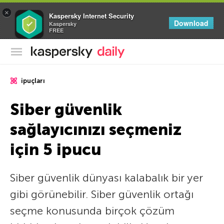
×
Kaspersky Internet Security
Download
Kaspersky
FREE
Kaspersky Resmi Blogu
ipuçları
Siber güvenlik
sağlayıcınızı seçmeniz
için 5 ipucu
Siber güvenlik dünyası kalabalık bir yer
gibi görünebilir. Siber güvenlik ortağı
seçme konusunda birçok çözüm