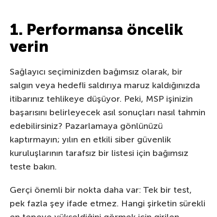
1. Performansa öncelik
verin
Sağlayıcı seçiminizden bağımsız olarak, bir
salgın veya hedefli saldırıya maruz kaldığınızda
itibarınız tehlikeye düşüyor. Peki, MSP işinizin
başarısını belirleyecek asıl sonuçları nasıl tahmin
edebilirsiniz? Pazarlamaya gönlünüzü
kaptırmayın; yılın en etkili siber güvenlik
kuruluşlarının tarafsız bir listesi için bağımsız
teste bakın.
Gerçi önemli bir nokta daha var: Tek bir test,
pek fazla şey ifade etmez. Hangi şirketin sürekli
en tepeye yükseldiğini görmek için girilen