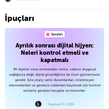
İpuçları
İpuçları
Ayrılık sonrası dijital hijyen:
Neleri kontrol etmeli ve
kapatmalı
Bir ilişkinin sona ermesinden sonra, sadece duygusal
sağlığınıza değil, dijital güvenliğinize de özen göstermeniz
gerekir. İşte utanç verici durumlardan, istenmeyen
izlenmelerden ve gereksiz risklerden kaçınmak için kontrol
etmeniz gereken hesaplar ve hizmetler.
Temmuz 31, 2026