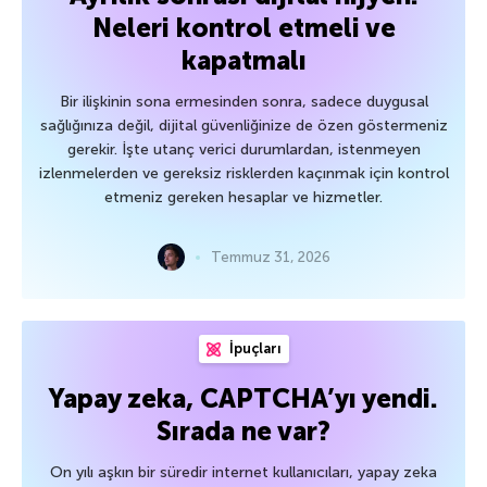
Neleri kontrol etmeli ve
kapatmalı
Bir ilişkinin sona ermesinden sonra, sadece duygusal
sağlığınıza değil, dijital güvenliğinize de özen göstermeniz
gerekir. İşte utanç verici durumlardan, istenmeyen
izlenmelerden ve gereksiz risklerden kaçınmak için kontrol
etmeniz gereken hesaplar ve hizmetler.
Temmuz 31, 2026
İpuçları
Yapay zeka, CAPTCHA’yı yendi.
Sırada ne var?
On yılı aşkın bir süredir internet kullanıcıları, yapay zeka