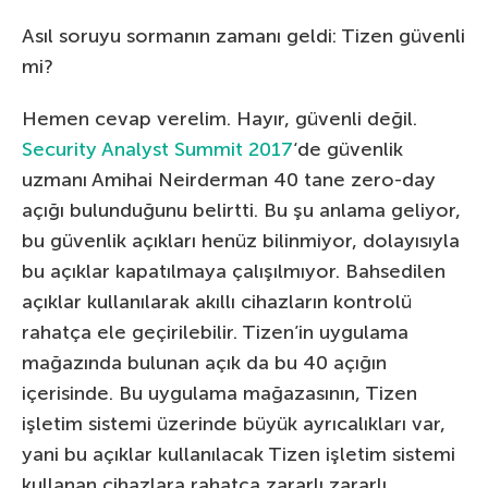
Asıl soruyu sormanın zamanı geldi: Tizen güvenli
mi?
Hemen cevap verelim. Hayır, güvenli değil.
Security Analyst Summit 2017
‘de güvenlik
uzmanı Amihai Neirderman 40 tane zero-day
açığı bulunduğunu belirtti. Bu şu anlama geliyor,
bu güvenlik açıkları henüz bilinmiyor, dolayısıyla
bu açıklar kapatılmaya çalışılmıyor. Bahsedilen
açıklar kullanılarak akıllı cihazların kontrolü
rahatça ele geçirilebilir. Tizen’in uygulama
mağazında bulunan açık da bu 40 açığın
içerisinde. Bu uygulama mağazasının, Tizen
işletim sistemi üzerinde büyük ayrıcalıkları var,
yani bu açıklar kullanılacak Tizen işletim sistemi
kullanan cihazlara rahatça zararlı zararlı