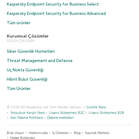
Kaspersky Endpoint Security for Business Select
Kaspersky Endpoint Security for Business Advanced
Tüm ürünler
Kurumsal Çözümler
1000+ ÇALIŞAN
Siber Güvenlik Hizmetleri
Threat Management and Defense
Uç Nokta Güvenliği
Hibrit Bulut Güvenliği
Tüm Ürünler
© 2026 AO Kaspersky Lab Tüm Hakları Saklıdır.
Gizlilik İlkesi
Yolsuzluk Karşıtı İlkesi
Lisans Sözleşmesi B2C
Lisans Sözleşmesi B2B
Geri Ödeme Politikasi
Ödeme metodları
Bize Ulaşın
Hakkımızda
İş Ortakları
Blog
Kaynak Merkezi
Haber Bültenleri