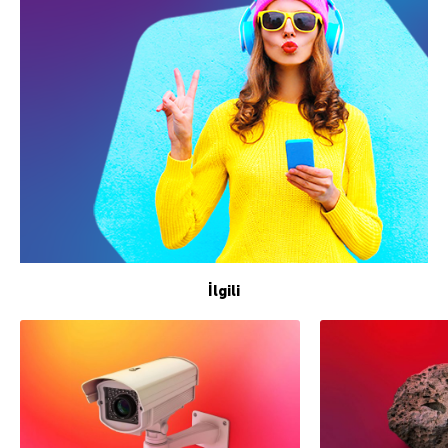
İlgili