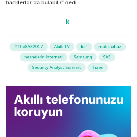
hacklerlar da bulabilir” dedi.
#TheSAS2017
Akıllı TV
IoT
mobil cihaz
nesnelerin interneti
Samsung
SAS
Security Analyst Summit
Tizen