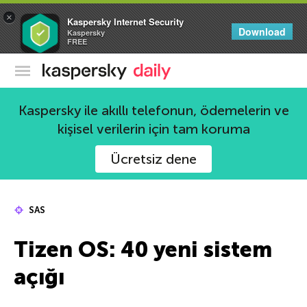
×
Kaspersky Internet Security
Download
Kaspersky
FREE
Kaspersky Resmi Blogu
Kaspersky ile akıllı telefonun, ödemelerin ve
kişisel verilerin için tam koruma
Ücretsiz dene
SAS
Tizen OS: 40 yeni sistem
açığı