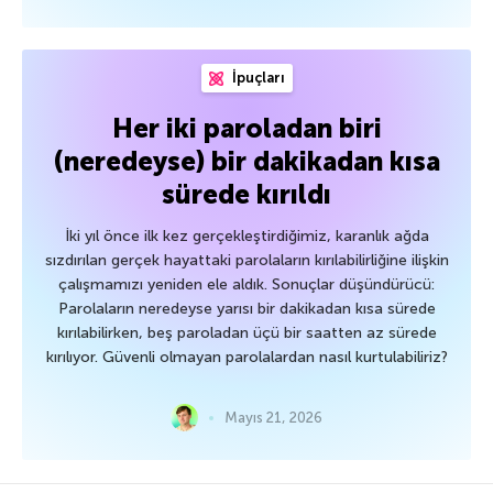
İpuçları
Her iki paroladan biri
(neredeyse) bir dakikadan kısa
sürede kırıldı
İki yıl önce ilk kez gerçekleştirdiğimiz, karanlık ağda
sızdırılan gerçek hayattaki parolaların kırılabilirliğine ilişkin
çalışmamızı yeniden ele aldık. Sonuçlar düşündürücü:
Parolaların neredeyse yarısı bir dakikadan kısa sürede
kırılabilirken, beş paroladan üçü bir saatten az sürede
kırılıyor. Güvenli olmayan parolalardan nasıl kurtulabiliriz?
Mayıs 21, 2026