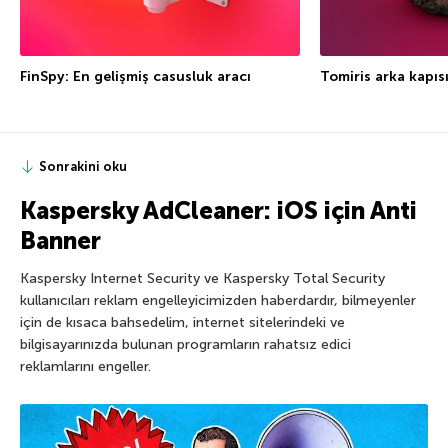
FinSpy: En gelişmiş casusluk aracı
Tomiris arka kapıs
Sonrakini oku
Kaspersky AdCleaner: iOS için Anti
Banner
Kaspersky Internet Security ve Kaspersky Total Security
kullanıcıları reklam engelleyicimizden haberdardır, bilmeyenler
için de kısaca bahsedelim, internet sitelerindeki ve
bilgisayarınızda bulunan programların rahatsız edici
reklamlarını engeller.