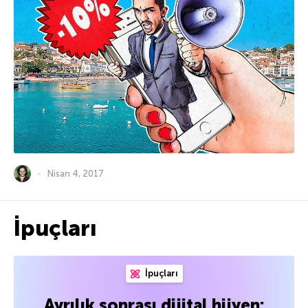
Nisan 4, 2017
İpuçları
İpuçları
Ayrılık sonrası dijital hijyen: