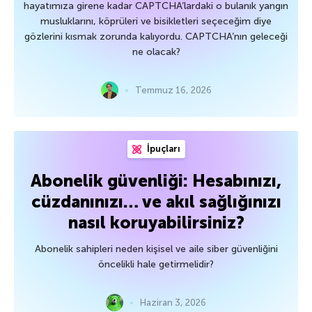
hayatımıza girene kadar CAPTCHA’lardaki o bulanık yangın
musluklarını, köprüleri ve bisikletleri seçeceğim diye
gözlerini kısmak zorunda kalıyordu. CAPTCHA’nın geleceği
ne olacak?
Temmuz 16, 2026
İpuçları
Abonelik güvenliği: Hesabınızı,
cüzdanınızı… ve akıl sağlığınızı
nasıl koruyabilirsiniz?
Abonelik sahipleri neden kişisel ve aile siber güvenliğini
öncelikli hale getirmelidir?
Haziran 3, 2026