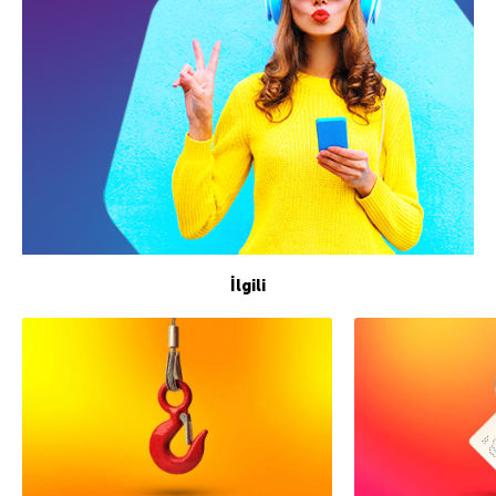
İlgili