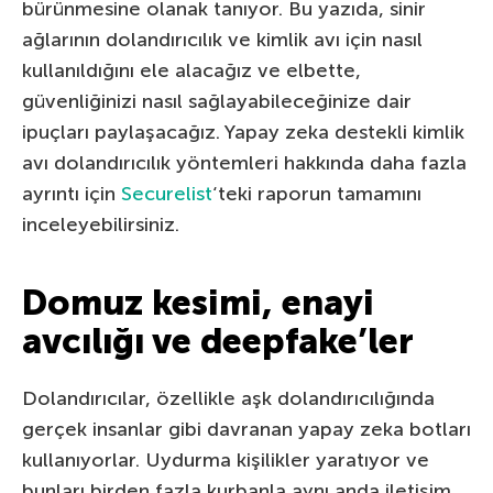
bürünmesine olanak tanıyor. Bu yazıda, sinir
ağlarının dolandırıcılık ve kimlik avı için nasıl
kullanıldığını ele alacağız ve elbette,
güvenliğinizi nasıl sağlayabileceğinize dair
ipuçları paylaşacağız. Yapay zeka destekli kimlik
avı dolandırıcılık yöntemleri hakkında daha fazla
ayrıntı için
Securelist
‘teki raporun tamamını
inceleyebilirsiniz.
Domuz kesimi, enayi
avcılığı ve deepfake’ler
Dolandırıcılar, özellikle aşk dolandırıcılığında
gerçek insanlar gibi davranan yapay zeka botları
kullanıyorlar. Uydurma kişilikler yaratıyor ve
bunları birden fazla kurbanla aynı anda iletişim