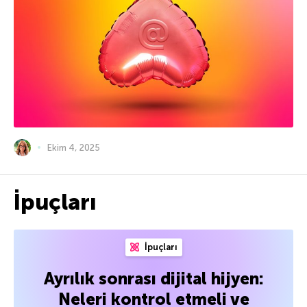
Ekim 4, 2025
İpuçları
İpuçları
Ayrılık sonrası dijital hijyen:
Neleri kontrol etmeli ve