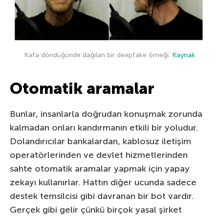
Kafa döndüğünde dağılan bir deepfake örneği.
Kaynak
Otomatik aramalar
Bunlar, insanlarla doğrudan konuşmak zorunda
kalmadan onları kandırmanın etkili bir yoludur.
Dolandırıcılar bankalardan, kablosuz iletişim
operatörlerinden ve devlet hizmetlerinden
sahte otomatik aramalar yapmak için yapay
zekayı kullanırlar. Hattın diğer ucunda sadece
destek temsilcisi gibi davranan bir bot vardır.
Gerçek gibi gelir çünkü birçok yasal şirket