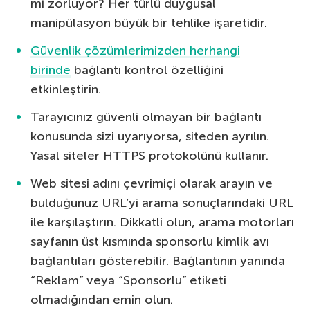
mi zorluyor? Her türlü duygusal
manipülasyon büyük bir tehlike işaretidir.
Güvenlik çözümlerimizden
herhangi
birinde
bağlantı kontrol özelliğini
etkinleştirin.
Tarayıcınız güvenli olmayan bir bağlantı
konusunda sizi uyarıyorsa, siteden ayrılın.
Yasal siteler HTTPS protokolünü kullanır.
Web sitesi adını çevrimiçi olarak arayın ve
bulduğunuz URL’yi arama sonuçlarındaki URL
ile karşılaştırın. Dikkatli olun, arama motorları
sayfanın üst kısmında sponsorlu kimlik avı
bağlantıları gösterebilir. Bağlantının yanında
“Reklam” veya “Sponsorlu” etiketi
olmadığından emin olun.