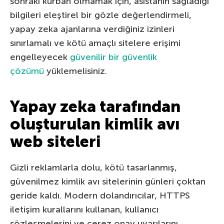
sonraki kurban olmamak için, asistanın sağladığı
bilgileri eleştirel bir gözle değerlendirmeli,
yapay zeka ajanlarına verdiğiniz izinleri
sınırlamalı ve kötü amaçlı sitelere erişimi
engelleyecek
güvenilir bir güvenlik
çözümü
yüklemelisiniz.
Yapay zeka tarafından
oluşturulan kimlik avı
web siteleri
Gizli reklamlarla dolu, kötü tasarlanmış,
güvenilmez kimlik avı sitelerinin günleri çoktan
geride kaldı. Modern dolandırıcılar, HTTPS
iletişim kurallarını kullanan, kullanıcı
sözleşmelerini ve çerez onay uyarılarını