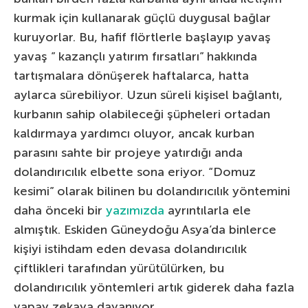
kurmak için kullanarak güçlü duygusal bağlar
kuruyorlar. Bu, hafif flörtlerle başlayıp yavaş
yavaş ” kazançlı yatırım fırsatları” hakkında
tartışmalara dönüşerek haftalarca, hatta
aylarca sürebiliyor. Uzun süreli kişisel bağlantı,
kurbanın sahip olabileceği şüpheleri ortadan
kaldırmaya yardımcı oluyor, ancak kurban
parasını sahte bir projeye yatırdığı anda
dolandırıcılık elbette sona eriyor. “Domuz
kesimi” olarak bilinen bu dolandırıcılık yöntemini
daha önceki bir
yazımızda
ayrıntılarla ele
almıştık. Eskiden Güneydoğu Asya’da binlerce
kişiyi istihdam eden devasa dolandırıcılık
çiftlikleri tarafından yürütülürken, bu
dolandırıcılık yöntemleri artık giderek daha fazla
yapay zekaya dayanıyor.