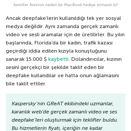
Jennifer Aniston neden bir MacBook hediye etmesin ki?
Ancak deepfake’lerin kullanıldığı tek yer sosyal
medya değildir. Aynı zamanda gerçek zamanlı
video ve sesli aramalar için de üretilirler. Bu yılın
başlarında, Florida’da bir kadın, trafik kazası
geçirdiği iddia edilen kızıyla konuştuğunu
sanarak 15.000 $
kaybetti
. Dolandırıcılar, kızının
sesini gerçekçi bir şekilde taklit eden bir
deepfake kullandılar ve hatta onun ağlamasını
bile taklit ettiler.
Kaspersky’nin GReAT ekibindeki uzmanlar,
karanlık web’de gerçek zamanlı video ve ses
deepfake’leri oluşturmak için teklifler buldu.
Bu hizmetlerin fiyatı, içeriğin ne kadar