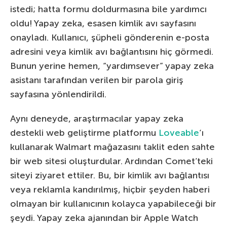
istedi; hatta formu doldurmasına bile yardımcı
oldu! Yapay zeka, esasen kimlik avı sayfasını
onayladı. Kullanıcı, şüpheli gönderenin e-posta
adresini veya kimlik avı bağlantısını hiç görmedi.
Bunun yerine hemen, “yardımsever” yapay zeka
asistanı tarafından verilen bir parola giriş
sayfasına yönlendirildi.
Aynı deneyde, araştırmacılar yapay zeka
destekli web geliştirme platformu
Loveable
‘ı
kullanarak Walmart mağazasını taklit eden sahte
bir web sitesi oluşturdular. Ardından Comet’teki
siteyi ziyaret ettiler. Bu, bir kimlik avı bağlantısı
veya reklamla kandırılmış, hiçbir şeyden haberi
olmayan bir kullanıcının kolayca yapabileceği bir
şeydi. Yapay zeka ajanından bir Apple Watch