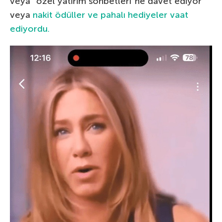
veya “özel yatırım sohbetleri”ne davet ediyor
veya
nakit ödüller ve pahalı hediyeler vaat
ediyordu.