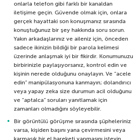
onlarla telefon gibi farklı bir kanaldan
iletişime geçin. Güvende olmak için, onlara
gerçek hayattaki son konuşmanız sırasında
konuştuğunuz bir şey hakkında soru sorun.
Yakın arkadaşlarınız ve aileniz için, önceden
sadece ikinizin bildiği bir parola kelimesi
üzerinde anlaşmak iyi bir fikirdir. Konumunuzu
birbirinizle paylaşıyorsanız, kontrol edin ve
kişinin nerede olduğunu onaylayın. Ve “acele
edin” manipülasyonuna kanmayın; dolandırıcı
veya yapay zeka size durumun acil olduğunu
ve “aptalca” soruları yanıtlamak için
zamanları olmadığını söyleyebilir.
Bir görüntülü görüşme sırasında şüpheleriniz
varsa, kişiden başını yana çevirmesini veya
karmaşık bir el hareketi yapmasını isteyin.