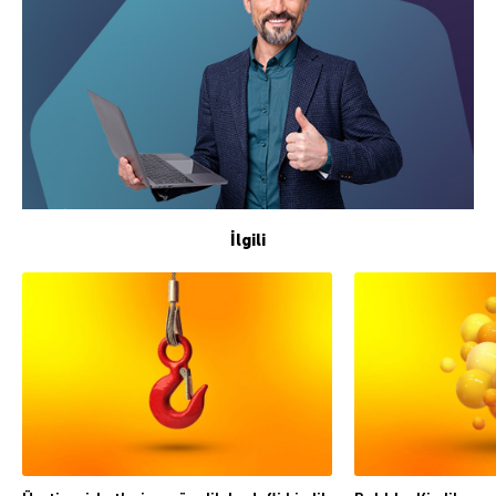
İlgili