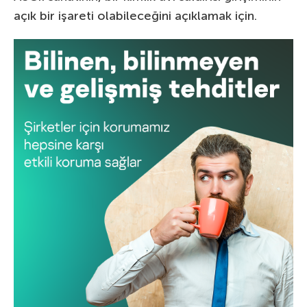
açık bir işareti olabileceğini açıklamak için.