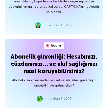
musluklarını, köprüleri ve bisikletleri seçeceğim diye
gözlerini kısmak zorunda kalıyordu. CAPTCHA’nın geleceği
ne olacak?
Temmuz 16, 2026
İpuçları
Abonelik güvenliği: Hesabınızı,
cüzdanınızı… ve akıl sağlığınızı
nasıl koruyabilirsiniz?
Abonelik sahipleri neden kişisel ve aile siber güvenliğini
öncelikli hale getirmelidir?
Haziran 3, 2026