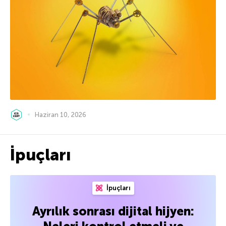
Haziran 10, 2026
İpuçları
İpuçları
Ayrılık sonrası dijital hijyen: