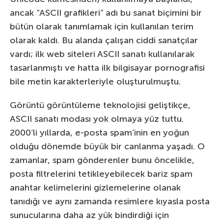
ancak “ASCII grafikleri” adı bu sanat biçimini bir
bütün olarak tanımlamak için kullanılan terim
olarak kaldı. Bu alanda çalışan ciddi sanatçılar
vardı; ilk web siteleri ASCII sanatı kullanılarak
tasarlanmıştı ve hatta ilk bilgisayar pornografisi
bile metin karakterleriyle oluşturulmuştu.
Görüntü görüntüleme teknolojisi geliştikçe,
ASCII sanatı modası yok olmaya yüz tuttu.
2000’li yıllarda, e-posta spam’inin en yoğun
olduğu dönemde büyük bir canlanma yaşadı. O
zamanlar, spam gönderenler bunu öncelikle,
posta filtrelerini tetikleyebilecek bariz spam
anahtar kelimelerini gizlemelerine olanak
tanıdığı ve aynı zamanda resimlere kıyasla posta
sunucularına daha az yük bindirdiği için