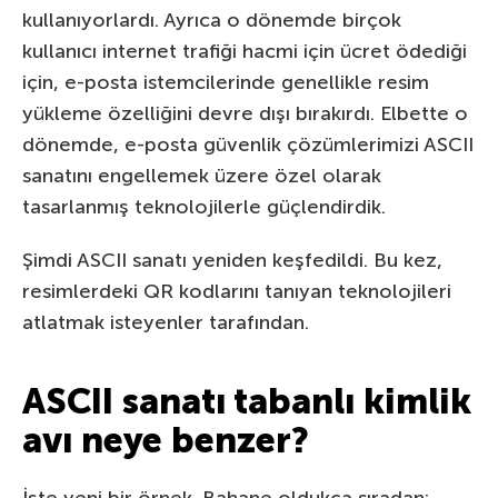
kullanıyorlardı. Ayrıca o dönemde birçok
kullanıcı internet trafiği hacmi için ücret ödediği
için, e-posta istemcilerinde genellikle resim
yükleme özelliğini devre dışı bırakırdı. Elbette o
dönemde, e-posta güvenlik çözümlerimizi ASCII
sanatını engellemek üzere özel olarak
tasarlanmış teknolojilerle güçlendirdik.
Şimdi ASCII sanatı yeniden keşfedildi. Bu kez,
resimlerdeki QR kodlarını tanıyan teknolojileri
atlatmak isteyenler tarafından.
ASCII sanatı tabanlı kimlik
avı neye benzer?
İşte yeni bir örnek. Bahane oldukça sıradan: