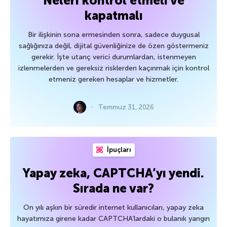
Neleri kontrol etmeli ve
kapatmalı
Bir ilişkinin sona ermesinden sonra, sadece duygusal
sağlığınıza değil, dijital güvenliğinize de özen göstermeniz
gerekir. İşte utanç verici durumlardan, istenmeyen
izlenmelerden ve gereksiz risklerden kaçınmak için kontrol
etmeniz gereken hesaplar ve hizmetler.
Temmuz 31, 2026
İpuçları
Yapay zeka, CAPTCHA’yı yendi.
Sırada ne var?
On yılı aşkın bir süredir internet kullanıcıları, yapay zeka
hayatımıza girene kadar CAPTCHA’lardaki o bulanık yangın