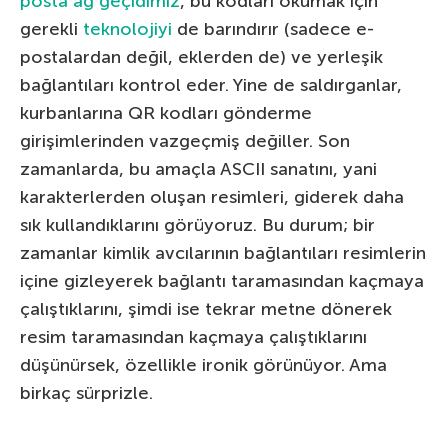
posta ağ geçidimiz
, bu kodları okumak için
gerekli
teknolojiyi
de barındırır (sadece e-
postalardan değil, eklerden de) ve yerleşik
bağlantıları kontrol eder. Yine de saldırganlar,
kurbanlarına QR kodları gönderme
girişimlerinden vazgeçmiş değiller. Son
zamanlarda, bu amaçla ASCII sanatını, yani
karakterlerden oluşan resimleri, giderek daha
sık kullandıklarını görüyoruz. Bu durum; bir
zamanlar kimlik avcılarının bağlantıları resimlerin
içine gizleyerek bağlantı taramasından kaçmaya
çalıştıklarını, şimdi ise tekrar metne dönerek
resim taramasından kaçmaya çalıştıklarını
düşünürsek, özellikle ironik görünüyor. Ama
birkaç sürprizle.