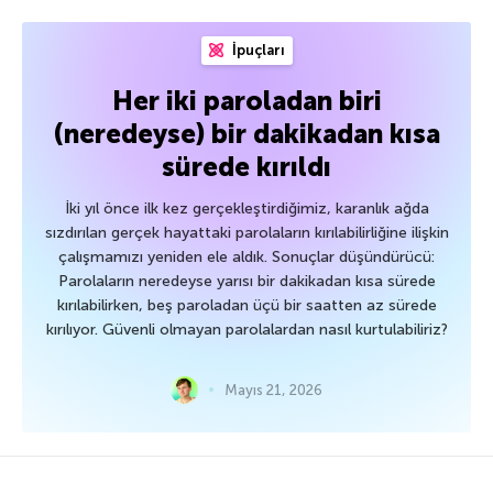
İpuçları
Her iki paroladan biri
(neredeyse) bir dakikadan kısa
sürede kırıldı
İki yıl önce ilk kez gerçekleştirdiğimiz, karanlık ağda
sızdırılan gerçek hayattaki parolaların kırılabilirliğine ilişkin
çalışmamızı yeniden ele aldık. Sonuçlar düşündürücü:
Parolaların neredeyse yarısı bir dakikadan kısa sürede
kırılabilirken, beş paroladan üçü bir saatten az sürede
kırılıyor. Güvenli olmayan parolalardan nasıl kurtulabiliriz?
Mayıs 21, 2026