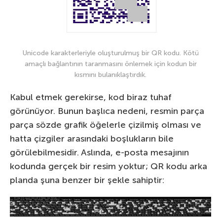
Unicode karakterleriyle oluşturulmuş bir QR kodu. Kötü
amaçlı bağlantının taranmasını önlemek için kodun bir
kısmını bulanıklaştırdık.
Kabul etmek gerekirse, kod biraz tuhaf
görünüyor. Bunun başlıca nedeni, resmin parça
parça sözde grafik öğelerle çizilmiş olması ve
hatta çizgiler arasındaki boşlukların bile
görülebilmesidir. Aslında, e-posta mesajının
kodunda gerçek bir resim yoktur; QR kodu arka
planda şuna benzer bir şekle sahiptir: