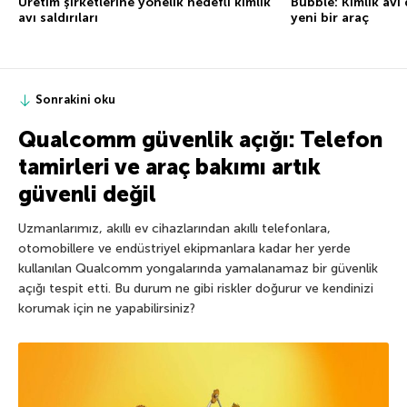
Üretim şirketlerine yönelik hedefli kimlik
Bubble: Kimlik avı d
avı saldırıları
yeni bir araç
Sonrakini oku
Qualcomm güvenlik açığı: Telefon
tamirleri ve araç bakımı artık
güvenli değil
Uzmanlarımız, akıllı ev cihazlarından akıllı telefonlara,
otomobillere ve endüstriyel ekipmanlara kadar her yerde
kullanılan Qualcomm yongalarında yamalanamaz bir güvenlik
açığı tespit etti. Bu durum ne gibi riskler doğurur ve kendinizi
korumak için ne yapabilirsiniz?