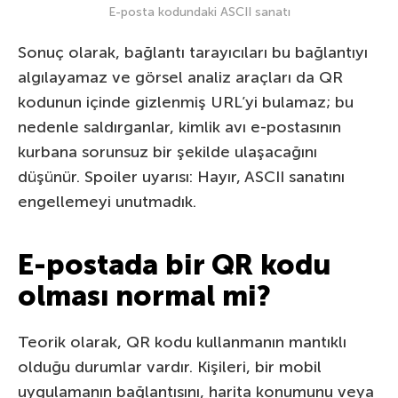
E-posta kodundaki ASCII sanatı
Sonuç olarak, bağlantı tarayıcıları bu bağlantıyı
algılayamaz ve görsel analiz araçları da QR
kodunun içinde gizlenmiş URL’yi bulamaz; bu
nedenle saldırganlar, kimlik avı e-postasının
kurbana sorunsuz bir şekilde ulaşacağını
düşünür. Spoiler uyarısı: Hayır, ASCII sanatını
engellemeyi unutmadık.
E-postada bir QR kodu
olması normal mi?
Teorik olarak, QR kodu kullanmanın mantıklı
olduğu durumlar vardır. Kişileri, bir mobil
uygulamanın bağlantısını, harita konumunu veya