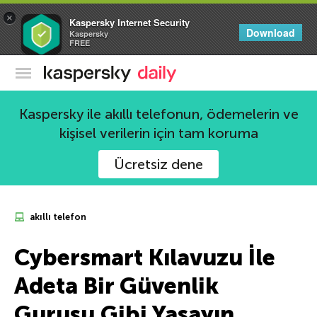
×
Kaspersky Internet Security
Download
Kaspersky
FREE
Kaspersky Resmi Blogu
Kaspersky ile akıllı telefonun, ödemelerin ve
kişisel verilerin için tam koruma
Ücretsiz dene
akıllı telefon
Cybersmart Kılavuzu İle
Adeta Bir Güvenlik
Gurusu Gibi Yaşayın