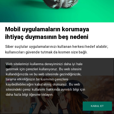
Mobil uygulamaların korumaya
ihtiyaç duymasının beş nedeni
Siber suçlular uygulamalarınızı kullanan herkesi hedef alabilir;
kullanıcıları güvende tutmak da kısmen size bağlı.
Web sitelerimizi kullanma deneyiminizi daha iyi hale
Aralık 10, 2021
getirmek için çerezleri kullanıyoruz. Bu web sitesini
kullandığınızda ve bu web sitesinde gezindiğinizde,
tarama etkinliğinizin bir kısmının çerezlere
Antivirus
kaydedilebileceğini kabul etmiş olursunuz. Bu web
sitesindeki çerez kullanımı hakkında ayrıntılı bilgi için
daha fazla bilgi
öğesine tıklayın.
KABUL ET