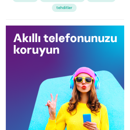
tehditler