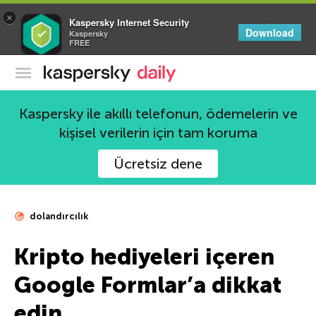
×
Kaspersky Internet Security
Download
Kaspersky
FREE
Kaspersky Resmi Blogu
Kaspersky ile akıllı telefonun, ödemelerin ve
kişisel verilerin için tam koruma
Ücretsiz dene
dolandırcılık
Kripto hediyeleri içeren
Google Formlar’a dikkat
edin