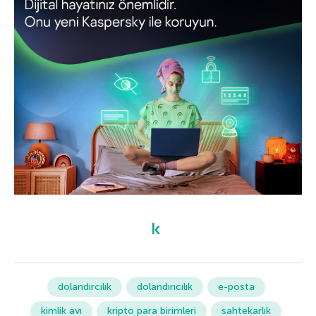
dolandırcılık
dolandırıcılık
e-posta
kimlik avı
kripto para birimleri
sahtekarlık