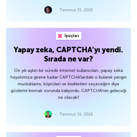
Temmuz 31, 2026
İpuçları
Yapay zeka, CAPTCHA’yı yendi.
Sırada ne var?
On yılı aşkın bir süredir internet kullanıcıları, yapay zeka
hayatımıza girene kadar CAPTCHA’lardaki o bulanık yangın
musluklarını, köprüleri ve bisikletleri seçeceğim diye
gözlerini kısmak zorunda kalıyordu. CAPTCHA’nın geleceği
ne olacak?
Temmuz 16, 2026