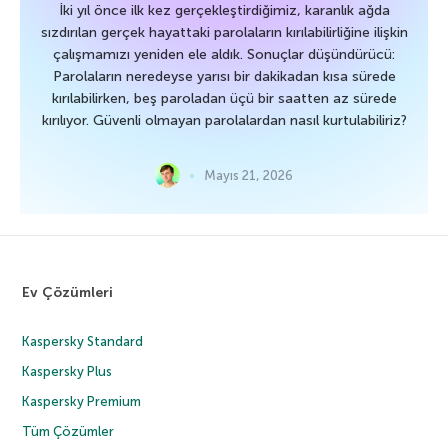
İki yıl önce ilk kez gerçekleştirdiğimiz, karanlık ağda
sızdırılan gerçek hayattaki parolaların kırılabilirliğine ilişkin
çalışmamızı yeniden ele aldık. Sonuçlar düşündürücü:
Parolaların neredeyse yarısı bir dakikadan kısa sürede
kırılabilirken, beş paroladan üçü bir saatten az sürede
kırılıyor. Güvenli olmayan parolalardan nasıl kurtulabiliriz?
Mayıs 21, 2026
Ev Çözümleri
Kaspersky Standard
Kaspersky Plus
Kaspersky Premium
Tüm Çözümler