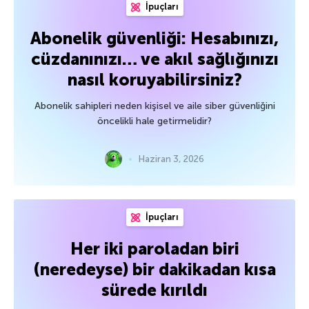
İpuçları
Abonelik güvenliği: Hesabınızı,
cüzdanınızı… ve akıl sağlığınızı
nasıl koruyabilirsiniz?
Abonelik sahipleri neden kişisel ve aile siber güvenliğini
öncelikli hale getirmelidir?
Haziran 3, 2026
İpuçları
Her iki paroladan biri
(neredeyse) bir dakikadan kısa
sürede kırıldı