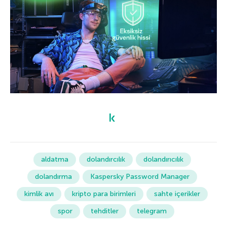
aldatma
dolandırcılık
dolandırıcılık
dolandırma
Kaspersky Password Manager
kimlik avı
kripto para birimleri
sahte içerikler
spor
tehditler
telegram