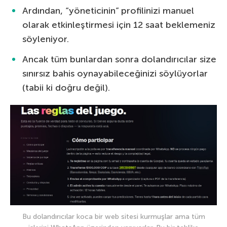
Ardından, “yöneticinin” profilinizi manuel
olarak etkinleştirmesi için 12 saat beklemeniz
söyleniyor.
Ancak tüm bunlardan sonra dolandırıcılar size
sınırsız bahis oynayabileceğinizi söylüyorlar
(tabii ki doğru değil).
Bu dolandırıcılar koca bir web sitesi kurmuşlar ama tüm