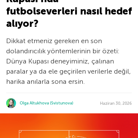
futbolseverleri nasıl hedef
alıyor?
Dikkat etmeniz gereken en son
dolandırıcılık yöntemlerinin bir özeti:
Dünya Kupası deneyiminiz, çalınan
paralar ya da ele geçirilen verilerle değil,
harika anılarla sona ersin.
Olga Altukhova (Svistunova)
Haziran 30, 2026