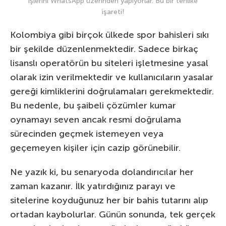
işlerini WhatsApp üzerinden yapıyorlar. Bu bir tehlike
işareti!
Kolombiya gibi birçok ülkede spor bahisleri sıkı
bir şekilde düzenlenmektedir. Sadece birkaç
lisanslı operatörün bu siteleri işletmesine yasal
olarak izin verilmektedir ve kullanıcıların yasalar
gereği kimliklerini doğrulamaları gerekmektedir.
Bu nedenle, bu şaibeli çözümler kumar
oynamayı seven ancak resmi doğrulama
sürecinden geçmek istemeyen veya
geçemeyen kişiler için cazip görünebilir.
Ne yazık ki, bu senaryoda dolandırıcılar her
zaman kazanır. İlk yatırdığınız parayı ve
sitelerine koyduğunuz her bir bahis tutarını alıp
ortadan kaybolurlar. Günün sonunda, tek gerçek