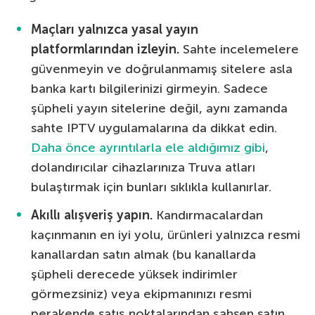
Maçları yalnızca yasal yayın
platformlarından izleyin.
Sahte incelemelere
güvenmeyin ve doğrulanmamış sitelere asla
banka kartı bilgilerinizi girmeyin. Sadece
şüpheli yayın sitelerine değil, aynı zamanda
sahte IPTV uygulamalarına da dikkat edin.
Daha önce ayrıntılarla ele aldığımız gibi
,
dolandırıcılar cihazlarınıza Truva atları
bulaştırmak için bunları sıklıkla kullanırlar.
Akıllı alışveriş yapın.
Kandırmacalardan
kaçınmanın en iyi yolu, ürünleri yalnızca resmi
kanallardan satın almak (bu kanallarda
şüpheli derecede yüksek indirimler
görmezsiniz) veya ekipmanınızı resmi
perakende satış noktalarından şahsen satın