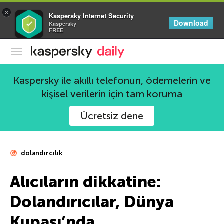
×
Kaspersky Internet Security
Download
Kaspersky
FREE
Kaspersky Resmi Blogu
Kaspersky ile akıllı telefonun, ödemelerin ve
kişisel verilerin için tam koruma
Ücretsiz dene
dolandırcılık
Alıcıların dikkatine:
Dolandırıcılar, Dünya
Kupası’nda