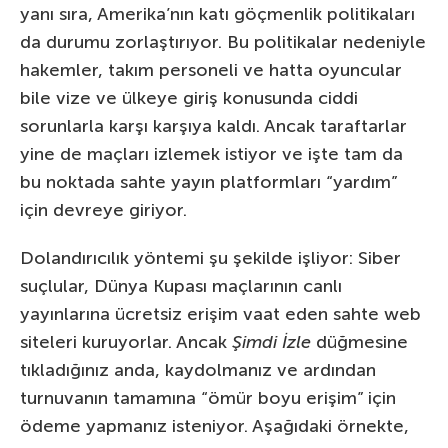
yanı sıra, Amerika’nın katı göçmenlik politikaları
da durumu zorlaştırıyor. Bu politikalar nedeniyle
hakemler, takım personeli ve hatta oyuncular
bile vize ve ülkeye giriş konusunda ciddi
sorunlarla karşı karşıya kaldı. Ancak taraftarlar
yine de maçları izlemek istiyor ve işte tam da
bu noktada sahte yayın platformları “yardım”
için devreye giriyor.
Dolandırıcılık yöntemi şu şekilde işliyor: Siber
suçlular, Dünya Kupası maçlarının canlı
yayınlarına ücretsiz erişim vaat eden sahte web
siteleri kuruyorlar. Ancak
Şimdi İzle
düğmesine
tıkladığınız anda, kaydolmanız ve ardından
turnuvanın tamamına “ömür boyu erişim” için
ödeme yapmanız isteniyor. Aşağıdaki örnekte,