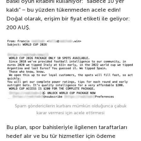
baskı oyun kitabını kullanıyor: “sadece 10 yer
kaldı” – bu yüzden tükenmeden acele edin!
Doğal olarak, erişim bir fiyat etiketi ile geliyor:
200 AU$.
Spam göndericilerin kurbanı mümkün olduğunca çabuk
karar vermesi için acele ettirmesi
Bu plan, spor bahisleriyle ilgilenen taraftarları
hedef alır ve bu tür hizmetler için ödeme