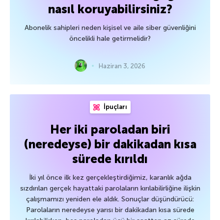
nasıl koruyabilirsiniz?
Abonelik sahipleri neden kişisel ve aile siber güvenliğini
öncelikli hale getirmelidir?
Haziran 3, 2026
İpuçları
Her iki paroladan biri
(neredeyse) bir dakikadan kısa
sürede kırıldı
İki yıl önce ilk kez gerçekleştirdiğimiz, karanlık ağda
sızdırılan gerçek hayattaki parolaların kırılabilirliğine ilişkin
çalışmamızı yeniden ele aldık. Sonuçlar düşündürücü:
Parolaların neredeyse yarısı bir dakikadan kısa sürede