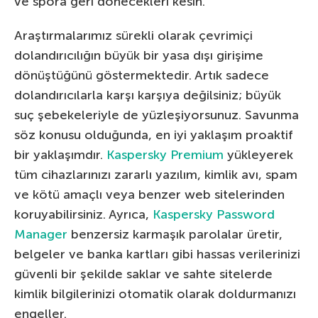
ve spora geri dönecekleri kesin.
Araştırmalarımız sürekli olarak çevrimiçi
dolandırıcılığın büyük bir yasa dışı girişime
dönüştüğünü göstermektedir. Artık sadece
dolandırıcılarla karşı karşıya değilsiniz; büyük
suç şebekeleriyle de yüzleşiyorsunuz. Savunma
söz konusu olduğunda, en iyi yaklaşım proaktif
bir yaklaşımdır.
Kaspersky Premium
yükleyerek
tüm cihazlarınızı zararlı yazılım, kimlik avı, spam
ve kötü amaçlı veya benzer web sitelerinden
koruyabilirsiniz. Ayrıca,
Kaspersky Password
Manager
benzersiz karmaşık parolalar üretir,
belgeler ve banka kartları gibi hassas verilerinizi
güvenli bir şekilde saklar ve sahte sitelerde
kimlik bilgilerinizi otomatik olarak doldurmanızı
engeller.