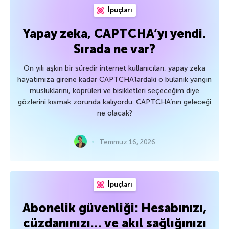
İpuçları
Yapay zeka, CAPTCHA’yı yendi.
Sırada ne var?
On yılı aşkın bir süredir internet kullanıcıları, yapay zeka
hayatımıza girene kadar CAPTCHA’lardaki o bulanık yangın
musluklarını, köprüleri ve bisikletleri seçeceğim diye
gözlerini kısmak zorunda kalıyordu. CAPTCHA’nın geleceği
ne olacak?
Temmuz 16, 2026
İpuçları
Abonelik güvenliği: Hesabınızı,
cüzdanınızı… ve akıl sağlığınızı