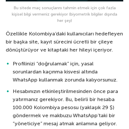
Bu sitede maç sonuçlarını tahmin etmek için çok fazla
kişisel bilgi vermeniz gerekiyor (biyometrik bilgiler dışında
her şey)
Özellikle Kolombiya’daki kullanıcıları hedefleyen
bir başka site, kayıt sürecini ücretli bir çileye
dönüştürüyor ve kitaptaki her hileyi içeriyor.
Profilinizi “doğrulamak” için, yasal
sorunlardan kaçınma kisvesi altında
WhatsApp kullanmak zorunda kalıyorsunuz.
Hesabınızın etkinleştirilmesinden önce para
yatırmanız gerekiyor. Bu, belirli bir hesaba
100.000 Kolombiya pesosu (yaklaşık 29 $)
göndermek ve makbuzu WhatsApp’taki bir
“yöneticiye” mesaj atmak anlamına geliyor.