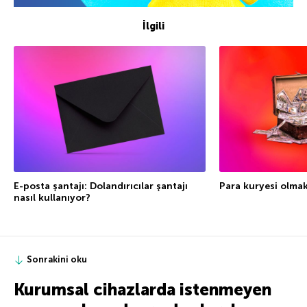
İlgili
E-posta şantajı: Dolandırıcılar şantajı
Para kuryesi olmakt
nasıl kullanıyor?
Sonrakini oku
Kurumsal cihazlarda istenmeyen