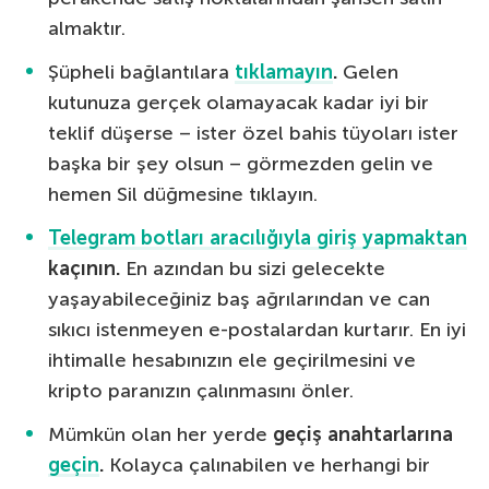
almaktır.
Şüpheli bağlantılara
tıklamayın
.
Gelen
kutunuza gerçek olamayacak kadar iyi bir
teklif düşerse – ister özel bahis tüyoları ister
başka bir şey olsun – görmezden gelin ve
hemen Sil düğmesine tıklayın.
Telegram botları aracılığıyla giriş yapmaktan
kaçının
.
En azından bu sizi gelecekte
yaşayabileceğiniz baş ağrılarından ve can
sıkıcı istenmeyen e-postalardan kurtarır. En iyi
ihtimalle hesabınızın ele geçirilmesini ve
kripto paranızın çalınmasını önler.
Mümkün olan her yerde
geçiş anahtarlarına
geçin
.
Kolayca çalınabilen ve herhangi bir