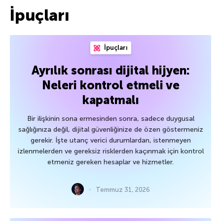
İpuçları
İpuçları
Ayrılık sonrası dijital hijyen:
Neleri kontrol etmeli ve
kapatmalı
Bir ilişkinin sona ermesinden sonra, sadece duygusal
sağlığınıza değil, dijital güvenliğinize de özen göstermeniz
gerekir. İşte utanç verici durumlardan, istenmeyen
izlenmelerden ve gereksiz risklerden kaçınmak için kontrol
etmeniz gereken hesaplar ve hizmetler.
Temmuz 31, 2026