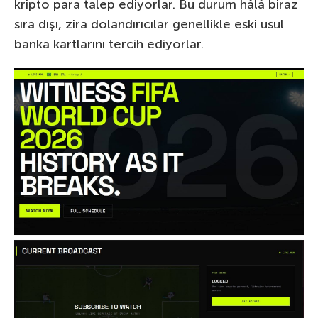
kripto para talep ediyorlar. Bu durum hâlâ biraz
sıra dışı, zira dolandırıcılar genellikle eski usul
banka kartlarını tercih ediyorlar.