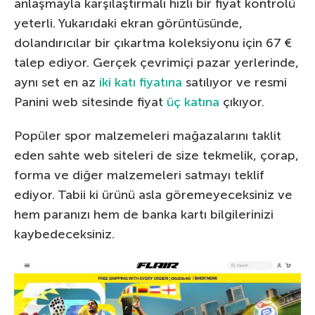
anlaşmayla karşılaştırmalı hızlı bir fiyat kontrolü
yeterli. Yukarıdaki ekran görüntüsünde,
dolandırıcılar bir çıkartma koleksiyonu için 67 €
talep ediyor. Gerçek çevrimiçi pazar yerlerinde,
aynı set en az
iki katı fiyatına
satılıyor ve resmi
Panini web sitesinde fiyat
üç katına
çıkıyor.
Popüler spor malzemeleri mağazalarını taklit
eden sahte web siteleri de size tekmelik, çorap,
forma ve diğer malzemeleri satmayı teklif
ediyor. Tabii ki ürünü asla göremeyeceksiniz ve
hem paranızı hem de banka kartı bilgilerinizi
kaybedeceksiniz.