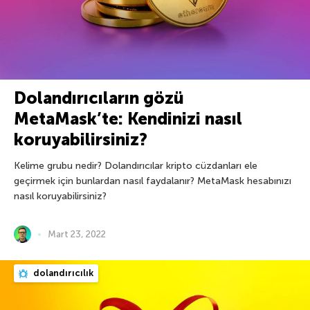
Dolandırıcıların gözü
MetaMask’te: Kendinizi nasıl
koruyabilirsiniz?
Kelime grubu nedir? Dolandırıcılar kripto cüzdanları ele
geçirmek için bunlardan nasıl faydalanır? MetaMask hesabınızı
nasıl koruyabilirsiniz?
Mart 23, 2022
dolandırıcılık