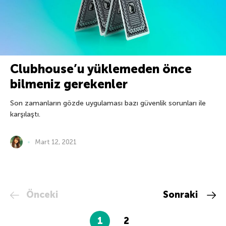
Clubhouse’u yüklemeden önce
bilmeniz gerekenler
Son zamanların gözde uygulaması bazı güvenlik sorunları ile
karşılaştı.
Mart 12, 2021
Önceki
Sonraki
1
2