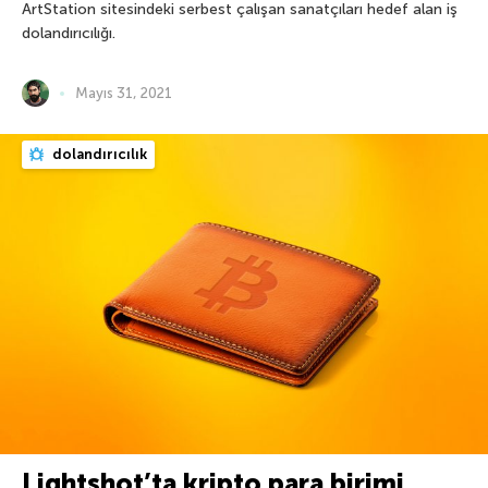
ArtStation sitesindeki serbest çalışan sanatçıları hedef alan iş
dolandırıcılığı.
Mayıs 31, 2021
dolandırıcılık
Lightshot’ta kripto para birimi