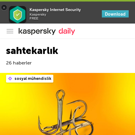
×
Kaspersky Internet Security
Download
Kaspersky
FREE
Kaspersky Resmi Blogu
sahtekarlık
26 haberler
sosyal mühendislik