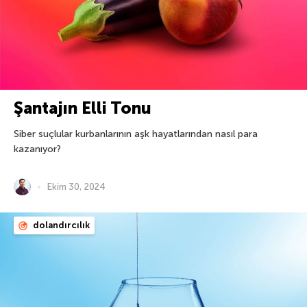
Şantajın Elli Tonu
Siber suçlular kurbanlarının aşk hayatlarından nasıl para
kazanıyor?
Ekim 30, 2024
dolandırcılık