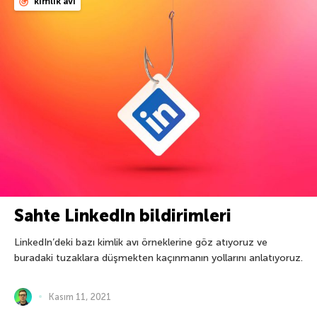
kimlik avı
Sahte LinkedIn bildirimleri
LinkedIn’deki bazı kimlik avı örneklerine göz atıyoruz ve
buradaki tuzaklara düşmekten kaçınmanın yollarını anlatıyoruz.
Kasım 11, 2021