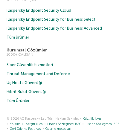
101-999 ÇALIŞAN
Kaspersky Endpoint Security Cloud
Kaspersky Endpoint Security for Business Select
Kaspersky Endpoint Security for Business Advanced
Tüm ürünler
Kurumsal Çözümler
1000+ ÇALIŞAN
Siber Güvenlik Hizmetleri
Threat Management and Defense
Uç Nokta Güvenliği
Hibrit Bulut Güvenliği
Tüm Ürünler
© 2026 AO Kaspersky Lab Tüm Hakları Saklıdır.
Gizlilik İlkesi
Yolsuzluk Karşıtı İlkesi
Lisans Sözleşmesi B2C
Lisans Sözleşmesi B2B
Geri Ödeme Politikasi
Ödeme metodları