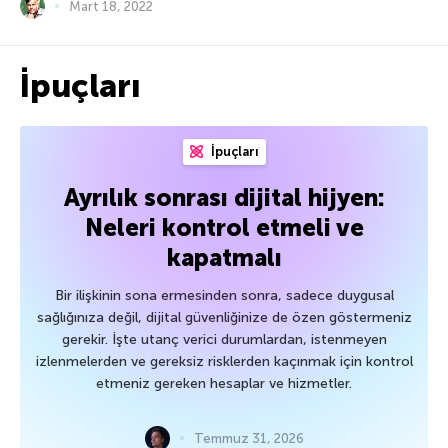
Mart 18, 2022
İpuçları
İpuçları
Ayrılık sonrası dijital hijyen:
Neleri kontrol etmeli ve
kapatmalı
Bir ilişkinin sona ermesinden sonra, sadece duygusal
sağlığınıza değil, dijital güvenliğinize de özen göstermeniz
gerekir. İşte utanç verici durumlardan, istenmeyen
izlenmelerden ve gereksiz risklerden kaçınmak için kontrol
etmeniz gereken hesaplar ve hizmetler.
Temmuz 31, 2026