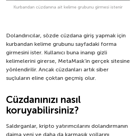
Kurbandan cüzdanına ait kelime grubunu girmesi istenir
Dolandırıcılar, sözde cüzdana giriş yapmak için
kurbandan kelime grubunu sayfadaki forma
girmesini ister. Kullanıcı buna inanıp gizli
kelimelerini girerse, MetaMask’in gerçek sitesine
yönlendirilir. Ancak cüzdanları artık siber
suçluların eline çoktan geçmiş olur.
Cüzdanınızı nasıl
koruyabilirsiniz?
Saldırganlar, kripto yatırımcılarını dolandırmanın
daima yeni ve daha da karmaşık yollarını