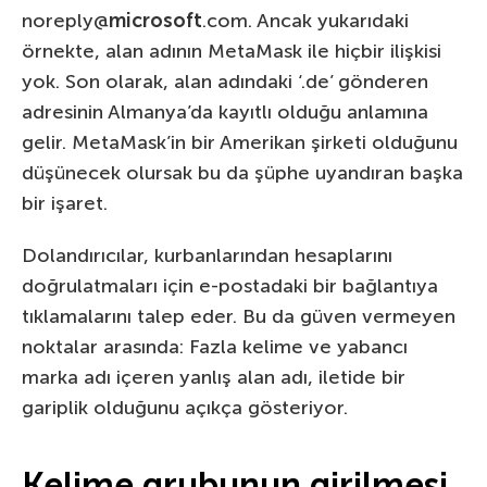
noreply@
microsoft
.com. Ancak yukarıdaki
örnekte, alan adının MetaMask ile hiçbir ilişkisi
yok. Son olarak, alan adındaki ‘.de’ gönderen
adresinin Almanya’da kayıtlı olduğu anlamına
gelir. MetaMask’in bir Amerikan şirketi olduğunu
düşünecek olursak bu da şüphe uyandıran başka
bir işaret.
Dolandırıcılar, kurbanlarından hesaplarını
doğrulatmaları için e-postadaki bir bağlantıya
tıklamalarını talep eder. Bu da güven vermeyen
noktalar arasında: Fazla kelime ve yabancı
marka adı içeren yanlış alan adı, iletide bir
gariplik olduğunu açıkça gösteriyor.
Kelime grubunun girilmesi