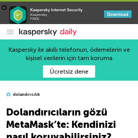
×
Kaspersky Internet Security
Download
Kaspersky
FREE
Kaspersky Resmi Blogu
Kaspersky ile akıllı telefonun, ödemelerin ve
kişisel verilerin için tam koruma
Ücretsiz dene
dolandırıcılık
Dolandırıcıların gözü
MetaMask’te: Kendinizi
nasıl koruyabilirsiniz?