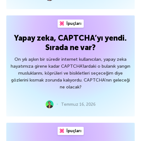
İpuçları
Yapay zeka, CAPTCHA’yı yendi.
Sırada ne var?
On yılı aşkın bir süredir internet kullanıcıları, yapay zeka
hayatımıza girene kadar CAPTCHA’lardaki o bulanık yangın
musluklarını, köprüleri ve bisikletleri seçeceğim diye
gözlerini kısmak zorunda kalıyordu. CAPTCHA’nın geleceği
ne olacak?
Temmuz 16, 2026
İpuçları