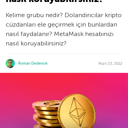
Kelime grubu nedir? Dolandırıcılar kripto
cüzdanları ele geçirmek için bunlardan
nasıl faydalanır? MetaMask hesabınızı
nasıl koruyabilirsiniz?
Roman Dedenok
Mart 23, 2022