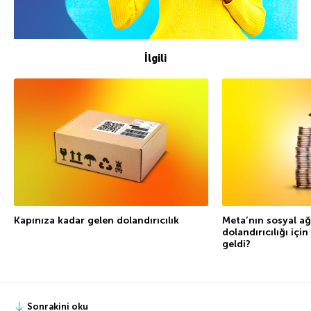
İlgili
Kapınıza kadar gelen dolandırıcılık
Meta’nın sosyal ağl
dolandırıcılığı içi
geldi?
Sonrakini oku