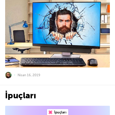
Nisan 16, 2019
İpuçları
İpuçları