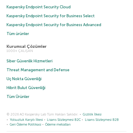
Kaspersky Endpoint Security Cloud
Kaspersky Endpoint Security for Business Select
Kaspersky Endpoint Security for Business Advanced
Tüm ürünler
Kurumsal Çözümler
1000+ ÇALIŞAN
Siber Güvenlik Hizmetleri
Threat Management and Defense
Uç Nokta Güvenliği
Hibrit Bulut Güvenliği
Tüm Ürünler
© 2026 AO Kaspersky Lab Tüm Hakları Saklıdır.
Gizlilik İlkesi
Yolsuzluk Karşıtı İlkesi
Lisans Sözleşmesi B2C
Lisans Sözleşmesi B2B
Geri Ödeme Politikasi
Ödeme metodları