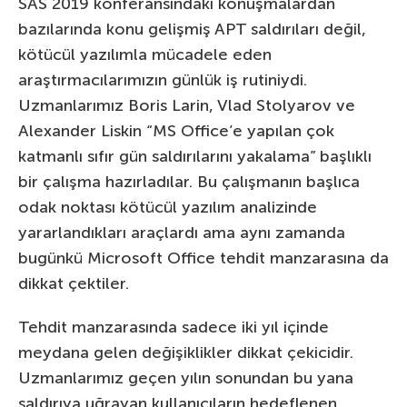
SAS 2019 konferansındaki konuşmalardan
bazılarında konu gelişmiş APT saldırıları değil,
kötücül yazılımla mücadele eden
araştırmacılarımızın günlük iş rutiniydi.
Uzmanlarımız Boris Larin, Vlad Stolyarov ve
Alexander Liskin “MS Office’e yapılan çok
katmanlı sıfır gün saldırılarını yakalama” başlıklı
bir çalışma hazırladılar. Bu çalışmanın başlıca
odak noktası kötücül yazılım analizinde
yararlandıkları araçlardı ama aynı zamanda
bugünkü Microsoft Office tehdit manzarasına da
dikkat çektiler.
Tehdit manzarasında sadece iki yıl içinde
meydana gelen değişiklikler dikkat çekicidir.
Uzmanlarımız geçen yılın sonundan bu yana
saldırıya uğrayan kullanıcıların hedeflenen