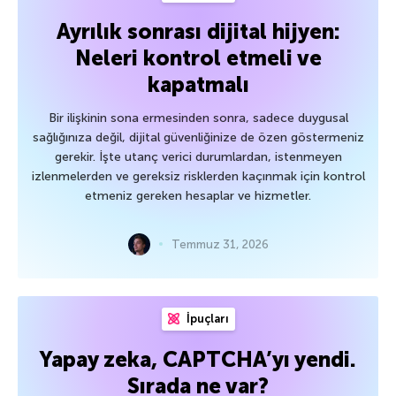
Ayrılık sonrası dijital hijyen:
Neleri kontrol etmeli ve
kapatmalı
Bir ilişkinin sona ermesinden sonra, sadece duygusal
sağlığınıza değil, dijital güvenliğinize de özen göstermeniz
gerekir. İşte utanç verici durumlardan, istenmeyen
izlenmelerden ve gereksiz risklerden kaçınmak için kontrol
etmeniz gereken hesaplar ve hizmetler.
Temmuz 31, 2026
İpuçları
Yapay zeka, CAPTCHA’yı yendi.
Sırada ne var?