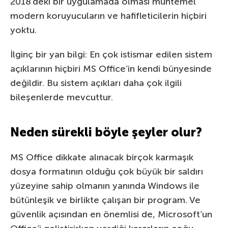
2018’deki bir uygulamada olması muhtemel
modern koruyucuların ve hafifleticilerin hiçbiri
yoktu.
İlginç bir yan bilgi: En çok istismar edilen sistem
açıklarının hiçbiri MS Office’in kendi bünyesinde
değildir. Bu sistem açıkları daha çok ilgili
bileşenlerde mevcuttur.
Neden sürekli böyle şeyler olur?
MS Office dikkate alınacak birçok karmaşık
dosya formatının olduğu çok büyük bir saldırı
yüzeyine sahip olmanın yanında Windows ile
bütünleşik ve birlikte çalışan bir program. Ve
güvenlik açısından en önemlisi de, Microsoft’un