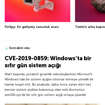
FinSpy: En gelişmiş casusluk aracı
Tomiris arka kapıs
Sonrakini oku
CVE-2019-0859: Windows’ta bir
sıfır gün sistem açığı
Mart başında, proaktif güvenlik teknolojilerimiz Microsoft
Windows’taki bir sistem açığını istismar etmeye yönelik bir
hamle tespit etti. Bu analizde, daha önce zaten dört kez
benzer sistem açıkları bulunmuş olan eski dostumuz
win32k.sys’de bir sıfır gün sistem açığı ortaya çıkarıldı.