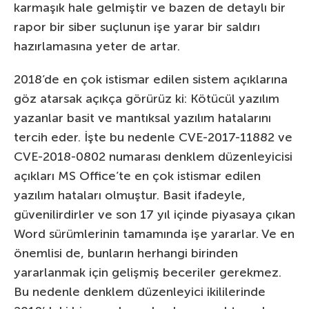
karmaşık hale gelmiştir ve bazen de detaylı bir
rapor bir siber suçlunun işe yarar bir saldırı
hazırlamasına yeter de artar.
2018’de en çok istismar edilen sistem açıklarına
göz atarsak açıkça görürüz ki: Kötücül yazılım
yazanlar basit ve mantıksal yazılım hatalarını
tercih eder. İşte bu nedenle CVE-2017-11882 ve
CVE-2018-0802 numarası denklem düzenleyicisi
açıkları MS Office’te en çok istismar edilen
yazılım hataları olmuştur. Basit ifadeyle,
güvenilirdirler ve son 17 yıl içinde piyasaya çıkan
Word sürümlerinin tamamında işe yararlar. Ve en
önemlisi de, bunların herhangi birinden
yararlanmak için gelişmiş beceriler gerekmez.
Bu nedenle denklem düzenleyici ikililerinde