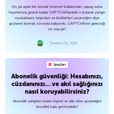
On yılı aşkın bir süredir internet kullanıcıları, yapay zeka
hayatımıza girene kadar CAPTCHA’lardaki o bulanık yangın
musluklarını, köprüleri ve bisikletleri seçeceğim diye
gözlerini kısmak zorunda kalıyordu. CAPTCHA’nın geleceği
ne olacak?
Temmuz 16, 2026
İpuçları
Abonelik güvenliği: Hesabınızı,
cüzdanınızı… ve akıl sağlığınızı
nasıl koruyabilirsiniz?
Abonelik sahipleri neden kişisel ve aile siber güvenliğini
öncelikli hale getirmelidir?