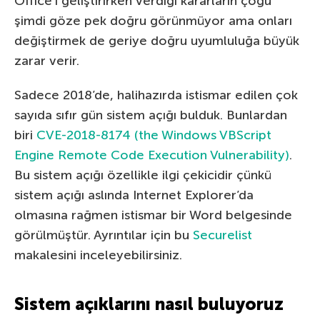
Office’i geliştirirken verdiği kararların çoğu
şimdi göze pek doğru görünmüyor ama onları
değiştirmek de geriye doğru uyumluluğa büyük
zarar verir.
Sadece 2018’de, halihazırda istismar edilen çok
sayıda sıfır gün sistem açığı bulduk. Bunlardan
biri
CVE-2018-8174 (the Windows VBScript
Engine Remote Code Execution Vulnerability)
.
Bu sistem açığı özellikle ilgi çekicidir çünkü
sistem açığı aslında Internet Explorer’da
olmasına rağmen istismar bir Word belgesinde
görülmüştür. Ayrıntılar için bu
Securelist
makalesini inceleyebilirsiniz.
Sistem açıklarını nasıl buluyoruz