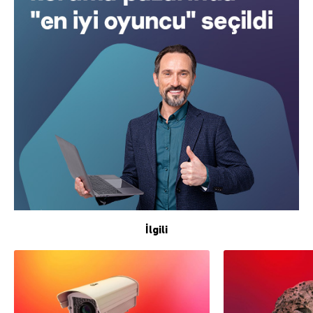
İlgili