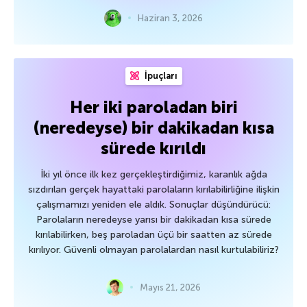
Haziran 3, 2026
İpuçları
Her iki paroladan biri
(neredeyse) bir dakikadan kısa
sürede kırıldı
İki yıl önce ilk kez gerçekleştirdiğimiz, karanlık ağda
sızdırılan gerçek hayattaki parolaların kırılabilirliğine ilişkin
çalışmamızı yeniden ele aldık. Sonuçlar düşündürücü:
Parolaların neredeyse yarısı bir dakikadan kısa sürede
kırılabilirken, beş paroladan üçü bir saatten az sürede
kırılıyor. Güvenli olmayan parolalardan nasıl kurtulabiliriz?
Mayıs 21, 2026