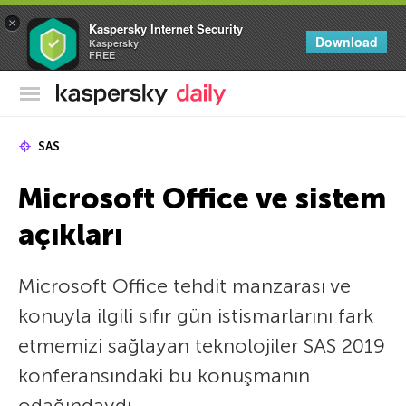
×
Kaspersky Internet Security
Download
Kaspersky
FREE
Kaspersky Resmi Blogu
SAS
Microsoft Office ve sistem
açıkları
Microsoft Office tehdit manzarası ve
konuyla ilgili sıfır gün istismarlarını fark
etmemizi sağlayan teknolojiler SAS 2019
konferansındaki bu konuşmanın
odağındaydı.