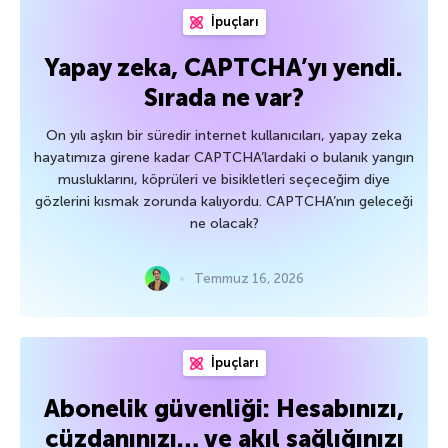
İpuçları
Yapay zeka, CAPTCHA’yı yendi.
Sırada ne var?
On yılı aşkın bir süredir internet kullanıcıları, yapay zeka
hayatımıza girene kadar CAPTCHA’lardaki o bulanık yangın
musluklarını, köprüleri ve bisikletleri seçeceğim diye
gözlerini kısmak zorunda kalıyordu. CAPTCHA’nın geleceği
ne olacak?
Temmuz 16, 2026
İpuçları
Abonelik güvenliği: Hesabınızı,
cüzdanınızı… ve akıl sağlığınızı