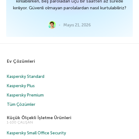
kırılabilirken, beş paroladan üçü bir saatten az sürede
kırılıyor. Güvenli olmayan parolalardan nasıl kurtulabiliriz?
Mayıs 21, 2026
Ev Çözümleri
Kaspersky Standard
Kaspersky Plus
Kaspersky Premium
Tüm Çözümler
Küçük Ölçekli İşletme Ürünleri
1-100 ÇALIŞAN
Kaspersky Small Office Security