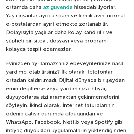
ortamda daha
az güvende
hissedebiliyorlar.
Yaşlı insanlar ayrıca spam ve kimlik avını normal
e-postalardan ayırt etmekte zorlanabilir.
Dolayısıyla yaşlılar daha kolay kandırılır ve
şüpheli bir siteyi, dosyayı veya programı
kolayca tespit edemezler.
Evinizden ayrılamazsanız ebeveynlerinize nasıl
yardımcı olabilirsiniz? İlk olarak, telefonlar
ortadan kaldırılmadı. Dijital dünyada bir şeyden
emin değillerse veya yardımınıza ihtiyaç
duyuyorlarsa sizi aramaktan çekinmemelerini
söyleyin. İkinci olarak, İnternet faturalarının
ödenip çalışır durumda olduğundan ve
WhatsApp, Facebook, Netflix veya Spotify gibi
ihtiyaç duydukları uygulamaların yüklendiğinden