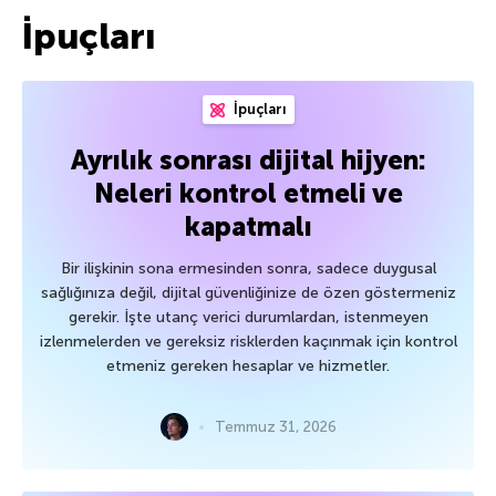
İpuçları
İpuçları
Ayrılık sonrası dijital hijyen:
Neleri kontrol etmeli ve
kapatmalı
Bir ilişkinin sona ermesinden sonra, sadece duygusal
sağlığınıza değil, dijital güvenliğinize de özen göstermeniz
gerekir. İşte utanç verici durumlardan, istenmeyen
izlenmelerden ve gereksiz risklerden kaçınmak için kontrol
etmeniz gereken hesaplar ve hizmetler.
Temmuz 31, 2026