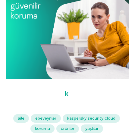
aile
ebeveynler
kaspersky security cloud
koruma
ürünler
yaşlılar