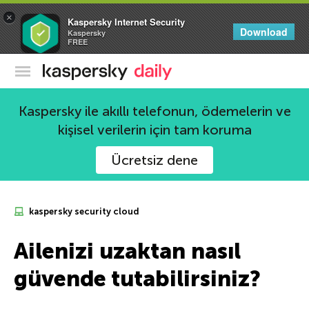
×
Kaspersky Internet Security
Download
Kaspersky
FREE
Kaspersky Resmi Blogu
Kaspersky ile akıllı telefonun, ödemelerin ve
kişisel verilerin için tam koruma
Ücretsiz dene
kaspersky security cloud
Ailenizi uzaktan nasıl
güvende tutabilirsiniz?