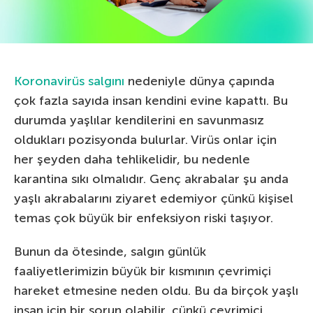
Koronavirüs salgını
nedeniyle dünya çapında
çok fazla sayıda insan kendini evine kapattı. Bu
durumda yaşlılar kendilerini en savunmasız
oldukları pozisyonda bulurlar. Virüs onlar için
her şeyden daha tehlikelidir, bu nedenle
karantina sıkı olmalıdır. Genç akrabalar şu anda
yaşlı akrabalarını ziyaret edemiyor çünkü kişisel
temas çok büyük bir enfeksiyon riski taşıyor.
Bunun da ötesinde, salgın günlük
faaliyetlerimizin büyük bir kısmının çevrimiçi
hareket etmesine neden oldu. Bu da birçok yaşlı
insan için bir sorun olabilir, çünkü çevrimiçi