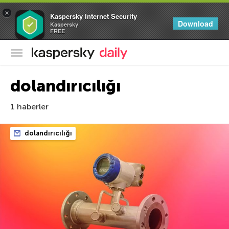
×
Kaspersky Internet Security
Download
Kaspersky
FREE
Kaspersky Resmi Blogu
dolandırıcılığı
1 haberler
dolandırıcılığı