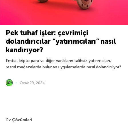
Pek tuhaf işler: çevrimiçi
dolandırıcılar “yatırımcıları” nasıl
kandırıyor?
Emtia, kripto para ve diğer varlıkların talihsiz yatırımcıları,
resmi mağazalarda bulunan uygulamalarda nasıl dolandırılıyor?
Ocak 29, 2024
Ev Çözümleri