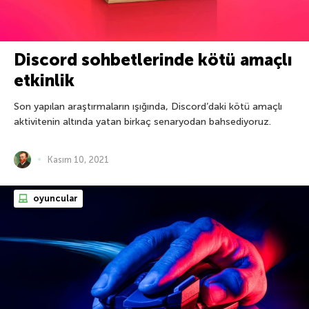
Discord sohbetlerinde kötü amaçlı
etkinlik
Son yapılan araştırmaların ışığında, Discord’daki kötü amaçlı
aktivitenin altında yatan birkaç senaryodan bahsediyoruz.
Kasım 10, 2021
oyuncular