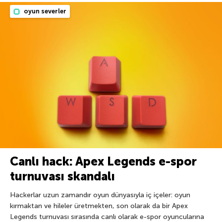
oyun severler
Canlı hack: Apex Legends e-spor
turnuvası skandalı
Hackerlar uzun zamandır oyun dünyasıyla iç içeler: oyun
kırmaktan ve hileler üretmekten, son olarak da bir Apex
Legends turnuvası sırasında canlı olarak e-spor oyuncularına