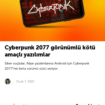
Cyberpunk 2077 görünümlü kötü
amaçlı yazılımlar
Siber suçlular, fidye yazılımlarına Android için Cyberpunk
2077’nin beta sürümü süsü veriyor.
Ocak 7, 2021