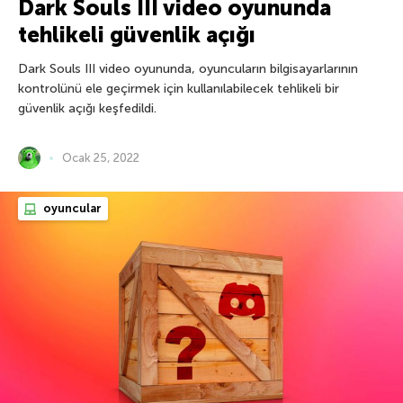
Dark Souls III video oyununda
tehlikeli güvenlik açığı
Dark Souls III video oyununda, oyuncuların bilgisayarlarının
kontrolünü ele geçirmek için kullanılabilecek tehlikeli bir
güvenlik açığı keşfedildi.
Ocak 25, 2022
oyuncular