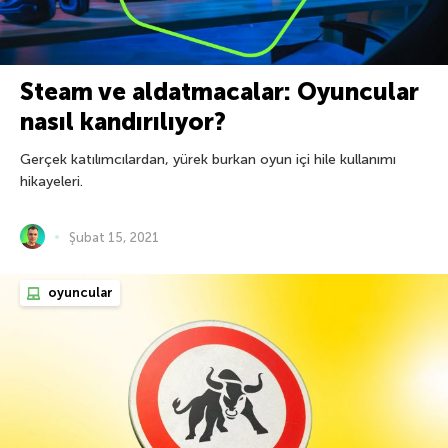
Steam ve aldatmacalar: Oyuncular
nasıl kandırılıyor?
Gerçek katılımcılardan, yürek burkan oyun içi hile kullanımı
hikayeleri.
Şubat 15, 2021
oyuncular