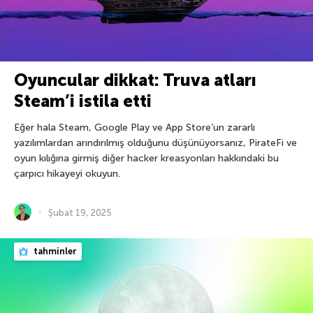
Oyuncular dikkat: Truva atları
Steam’i istila etti
Eğer hala Steam, Google Play ve App Store’un zararlı
yazılımlardan arındırılmış olduğunu düşünüyorsanız, PirateFi ve
oyun kılığına girmiş diğer hacker kreasyonları hakkındaki bu
çarpıcı hikayeyi okuyun.
Şubat 19, 2025
tahminler