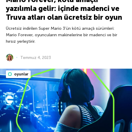
yazılımla gelir: içinde madenci ve
Truva atları olan ücretsiz bir oyun
Ücretsiz indirilen Super Mario 3’ün kötü amaçlı sürümleri:
Mario Forever, oyuncuların makinelerine bir madenci ve bir
hırsız yerleştirir.
Temmuz 4, 2023
oyunlar