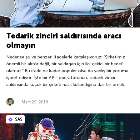
Tedarik zinciri saldırısında aracı
olmayın
Nedense şu ve benzeri ifadelerle karşılaşıyoruz: “Şirketimiz
önemli bir aktör değil; bir saldırgan için ilgi çekici bir hedef
olamaz.” Bu ifade ne kadar popüler olsa da yanlış bir yoruma
işaret ediyor. İşte bir APT operatörünün, tedarik zinciri
saldırısında küçük bir şirketi nasıl kullandığına dair bir örnek.
Mart 29, 2018
SAS