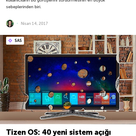
kullanıcıların bu görüşlerini sürdürmesinin en büyük
sebeplerinden biri.
Nisan 14, 2017
SAS
Tizen OS: 40 yeni sistem açığı