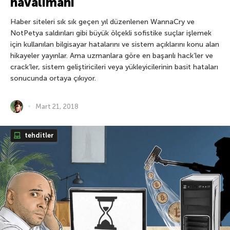
havalimanı
Haber siteleri sık sık geçen yıl düzenlenen WannaCry ve
NotPetya saldırıları gibi büyük ölçekli sofistike suçlar işlemek
için kullanılan bilgisayar hatalarını ve sistem açıklarını konu alan
hikayeler yayınlar. Ama uzmanlara göre en başarılı hack’ler ve
crack’ler, sistem geliştiricileri veya yükleyicilerinin basit hataları
sonucunda ortaya çıkıyor.
Mart 21, 2018
tehditler