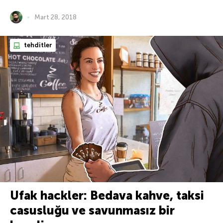
Mart 28, 2018
tehditler
Ufak hackler: Bedava kahve, taksi
casusluğu ve savunmasız bir