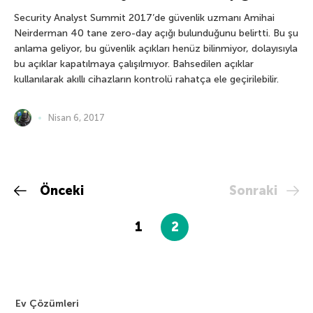
Security Analyst Summit 2017’de güvenlik uzmanı Amihai
Neirderman 40 tane zero-day açığı bulunduğunu belirtti. Bu şu
anlama geliyor, bu güvenlik açıkları henüz bilinmiyor, dolayısıyla
bu açıklar kapatılmaya çalışılmıyor. Bahsedilen açıklar
kullanılarak akıllı cihazların kontrolü rahatça ele geçirilebilir.
Nisan 6, 2017
Önceki
Sonraki
1
2
Ev Çözümleri