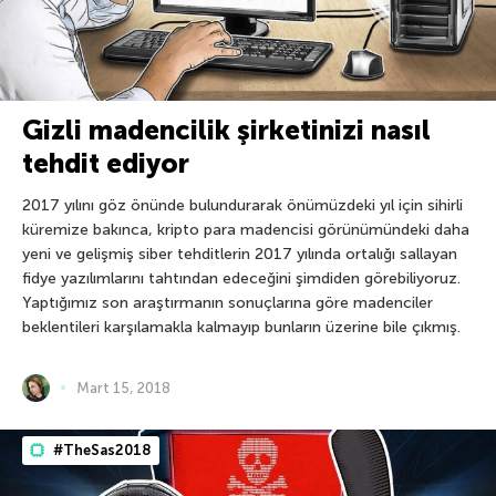
Gizli madencilik şirketinizi nasıl
tehdit ediyor
2017 yılını göz önünde bulundurarak önümüzdeki yıl için sihirli
küremize bakınca, kripto para madencisi görünümündeki daha
yeni ve gelişmiş siber tehditlerin 2017 yılında ortalığı sallayan
fidye yazılımlarını tahtından edeceğini şimdiden görebiliyoruz.
Yaptığımız son araştırmanın sonuçlarına göre madenciler
beklentileri karşılamakla kalmayıp bunların üzerine bile çıkmış.
Mart 15, 2018
#TheSas2018