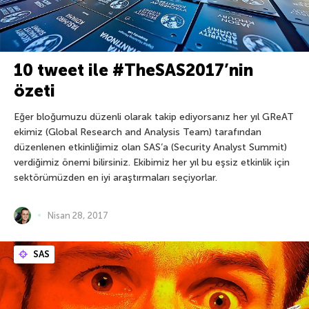
10 tweet ile #TheSAS2017’nin
özeti
Eğer bloğumuzu düzenli olarak takip ediyorsanız her yıl GReAT
ekimiz (Global Research and Analysis Team) tarafından
düzenlenen etkinliğimiz olan SAS’a (Security Analyst Summit)
verdiğimiz önemi bilirsiniz. Ekibimiz her yıl bu eşsiz etkinlik için
sektörümüzden en iyi araştırmaları seçiyorlar.
Nisan 28, 2017
SAS