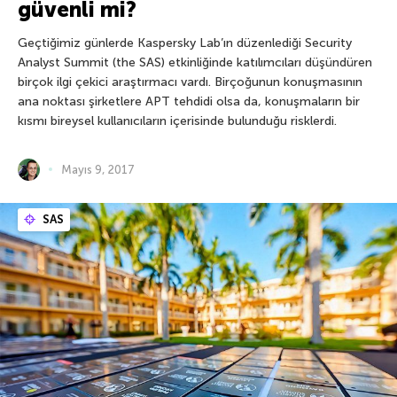
güvenli mi?
Geçtiğimiz günlerde Kaspersky Lab’ın düzenlediği Security
Analyst Summit (the SAS) etkinliğinde katılımcıları düşündüren
birçok ilgi çekici araştırmacı vardı. Birçoğunun konuşmasının
ana noktası şirketlere APT tehdidi olsa da, konuşmaların bir
kısmı bireysel kullanıcıların içerisinde bulunduğu risklerdi.
Mayıs 9, 2017
SAS