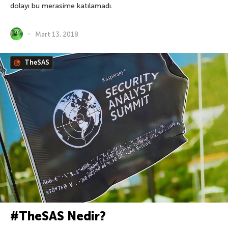
dolayı bu merasime katılamadı.
Mart 13, 2018
TheSAS
#TheSAS Nedir?