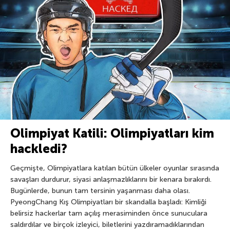
Olimpiyat Katili: Olimpiyatları kim
hackledi?
Geçmişte, Olimpiyatlara katılan bütün ülkeler oyunlar sırasında
savaşları durdurur, siyasi anlaşmazlıklarını bir kenara bırakırdı.
Bugünlerde, bunun tam tersinin yaşanması daha olası.
PyeongChang Kış Olimpiyatları bir skandalla başladı: Kimliği
belirsiz hackerlar tam açılış merasiminden önce sunuculara
saldırdılar ve birçok izleyici, biletlerini yazdıramadıklarından