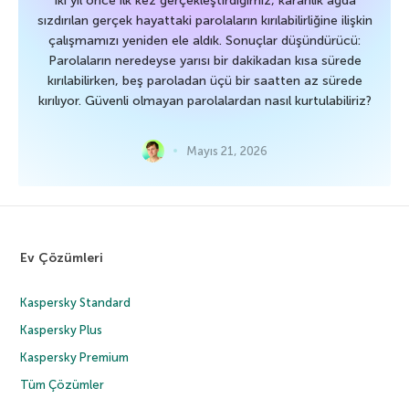
İki yıl önce ilk kez gerçekleştirdiğimiz, karanlık ağda
sızdırılan gerçek hayattaki parolaların kırılabilirliğine ilişkin
çalışmamızı yeniden ele aldık. Sonuçlar düşündürücü:
Parolaların neredeyse yarısı bir dakikadan kısa sürede
kırılabilirken, beş paroladan üçü bir saatten az sürede
kırılıyor. Güvenli olmayan parolalardan nasıl kurtulabiliriz?
Mayıs 21, 2026
Ev Çözümleri
Kaspersky Standard
Kaspersky Plus
Kaspersky Premium
Tüm Çözümler