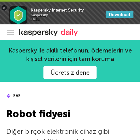
×
Kaspersky Internet Security
Download
Kaspersky
FREE
Kaspersky Resmi Blogu
Kaspersky ile akıllı telefonun, ödemelerin ve
kişisel verilerin için tam koruma
Ücretsiz dene
SAS
Robot fidyesi
Diğer birçok elektronik cihaz gibi