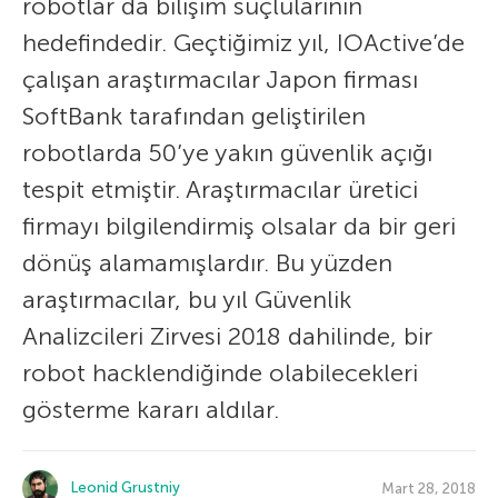
robotlar da bilişim suçlularının
hedefindedir. Geçtiğimiz yıl, IOActive’de
çalışan araştırmacılar Japon firması
SoftBank tarafından geliştirilen
robotlarda 50’ye yakın güvenlik açığı
tespit etmiştir. Araştırmacılar üretici
firmayı bilgilendirmiş olsalar da bir geri
dönüş alamamışlardır. Bu yüzden
araştırmacılar, bu yıl Güvenlik
Analizcileri Zirvesi 2018 dahilinde, bir
robot hacklendiğinde olabilecekleri
gösterme kararı aldılar.
Leonid Grustniy
Mart 28, 2018