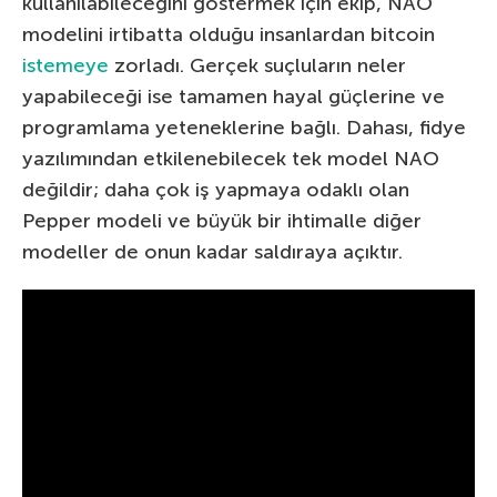
kullanılabileceğini göstermek için ekip, NAO
modelini irtibatta olduğu insanlardan bitcoin
istemeye
zorladı. Gerçek suçluların neler
yapabileceği ise tamamen hayal güçlerine ve
programlama yeteneklerine bağlı. Dahası, fidye
yazılımından etkilenebilecek tek model NAO
değildir; daha çok iş yapmaya odaklı olan
Pepper modeli ve büyük bir ihtimalle diğer
modeller de onun kadar saldıraya açıktır.