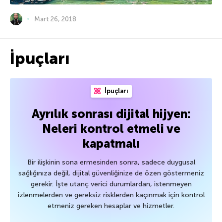
Mart 26, 2018
İpuçları
İpuçları
Ayrılık sonrası dijital hijyen:
Neleri kontrol etmeli ve
kapatmalı
Bir ilişkinin sona ermesinden sonra, sadece duygusal
sağlığınıza değil, dijital güvenliğinize de özen göstermeniz
gerekir. İşte utanç verici durumlardan, istenmeyen
izlenmelerden ve gereksiz risklerden kaçınmak için kontrol
etmeniz gereken hesaplar ve hizmetler.