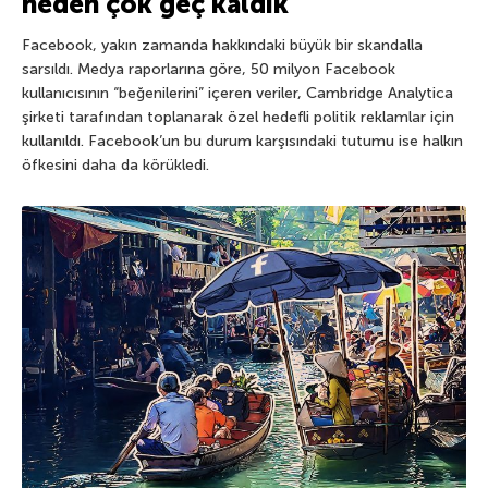
neden çok geç kaldık
Facebook, yakın zamanda hakkındaki büyük bir skandalla
sarsıldı. Medya raporlarına göre, 50 milyon Facebook
kullanıcısının “beğenilerini” içeren veriler, Cambridge Analytica
şirketi tarafından toplanarak özel hedefli politik reklamlar için
kullanıldı. Facebook’un bu durum karşısındaki tutumu ise halkın
öfkesini daha da körükledi.