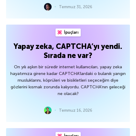
Temmuz 31, 2026
İpuçları
Yapay zeka, CAPTCHA’yı yendi.
Sırada ne var?
On yılı aşkın bir süredir internet kullanıcıları, yapay zeka
hayatımıza girene kadar CAPTCHA’lardaki o bulanık yangın
musluklarını, köprüleri ve bisikletleri seçeceğim diye
gözlerini kısmak zorunda kalıyordu. CAPTCHA’nın geleceği
ne olacak?
Temmuz 16, 2026
İpuçları