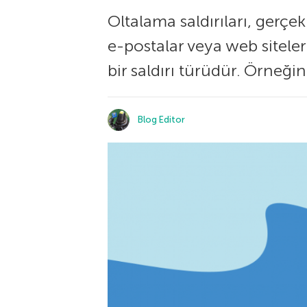
Oltalama saldırıları, gerç
e-postalar veya web siteleri 
bir saldırı türüdür. Örneği
Blog Editor