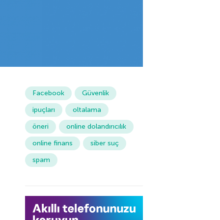
Facebook
Güvenlik
ipuçları
oltalama
öneri
online dolandırıcılık
online finans
siber suç
spam