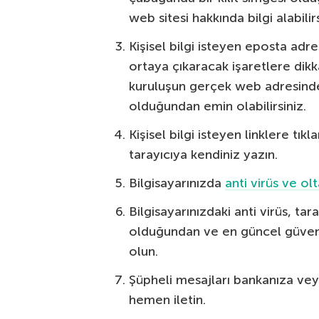
web sitesi hakkında bilgi alabilirs
Kişisel bilgi isteyen eposta adre
ortaya çıkaracak işaretlere dik
kuruluşun gerçek web adresinden 
olduğundan emin olabilirsiniz.
Kişisel bilgi isteyen linklere tı
tarayıcıya kendiniz yazın.
Bilgisayarınızda
anti virüs ve o
Bilgisayarınızdaki anti virüs, ta
olduğundan ve en güncel güven
olun.
Şüpheli mesajları bankanıza ve
hemen iletin.