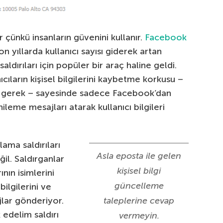
 çünkü insanların güvenini kullanır.
Facebook
Son yıllarda kullanıcı sayısı giderek artan
dırıları için popüler bir araç haline geldi.
cıların kişisel bilgilerini kaybetme korkusu –
k gerek – sayesinde sadece Facebook’dan
leme mesajları atarak kullanıcı bilgileri
ama saldırıları
Asla eposta ile gelen
il. Saldırganlar
kişisel bilgi
nın isimlerini
güncelleme
bilgilerini ve
jlar gönderiyor.
taleplerine cevap
edelim saldırı
vermeyin.