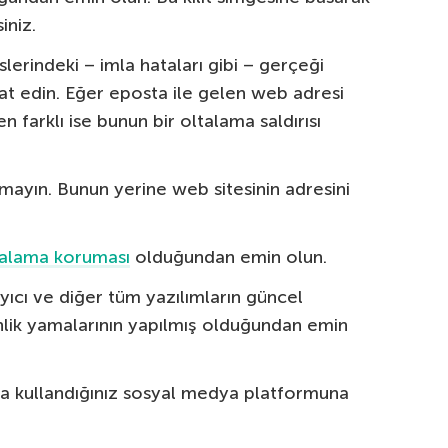
iniz.
slerindeki – imla hataları gibi – gerçeği
kat edin. Eğer eposta ile gelen web adresi
farklı ise bunun bir oltalama saldırısı
klamayın. Bunun yerine web sitesinin adresini
ltalama koruması
olduğundan emin olun.
rayıcı ve diğer tüm yazılımların güncel
lik yamalarının yapılmış olduğundan emin
ya kullandığınız sosyal medya platformuna