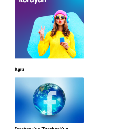
İlgili
Facebook’un “Facebook’un