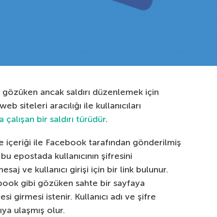
bi gözüken ancak saldırı düzenlemek için
 siteleri aracılığı ile kullanıcıları
a çalışan bir saldırı türüdür
.
e içeriği ile Facebook tarafından gönderilmiş
bu epostada kullanıcının şifresini
aj ve kullanıcı girişi için bir link bulunur.
ebook gibi gözüken sahte bir sayfaya
esi girmesi istenir. Kullanıcı adı ve şifre
rıya ulaşmış olur.