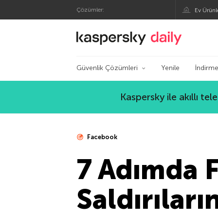
Çözümler:
Ev Ürünl
Kaspersky Resmi Bl
Güvenlik Çözümleri
Yenile
İndirme
Kaspersky ile akıllı te
Facebook
7 Adımda 
Saldırıları