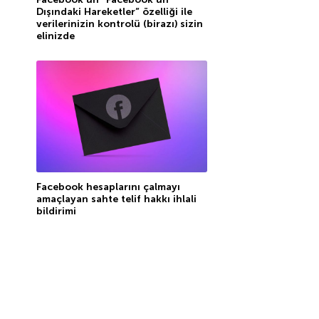
Dışındaki Hareketler” özelliği ile
verilerinizin kontrolü (birazı) sizin
elinizde
Facebook hesaplarını çalmayı
amaçlayan sahte telif hakkı ihlali
bildirimi