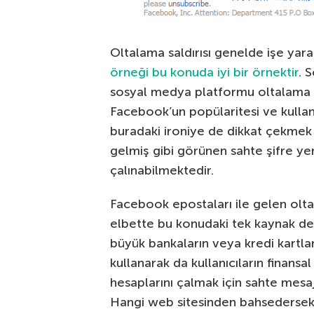
Oltalama saldırısı genelde işe yarar
örneği bu konuda iyi bir örnektir
. 
sosyal medya platformu oltalama sal
Facebook’un popülaritesi ve kullanı
buradaki ironiye de dikkat çekme
gelmiş gibi görünen sahte şifre yeni
çalınabilmektedir.
Facebook epostaları ile gelen oltal
elbette bu konudaki tek kaynak değ
büyük bankaların veya kredi kartları
kullanarak da kullanıcıların finansal 
hesaplarını çalmak için sahte mesa
Hangi web sitesinden bahsedersek 