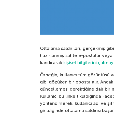
Oltalama saldırıları, gerçekmiş gi
hazırlanmış sahte e-postalar veya web
kandırarak
kişisel bilgilerini çalmay
Örneğin, kullanıcı tüm görüntüsü v
gibi gözüken bir eposta alır. Ancak 
güncellemesi gerektiğine dair bir mes
Kullanıcı bu linke tıkladığında Fac
yönlendirilerek, kullanıcı adı ve şifr
girildiğinde oltalama saldırısı başa