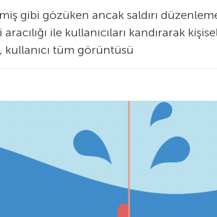
ekmiş gibi gözüken ancak saldırı düzenlem
aracılığı ile kullanıcıları kandırarak kişis
n, kullanıcı tüm görüntüsü