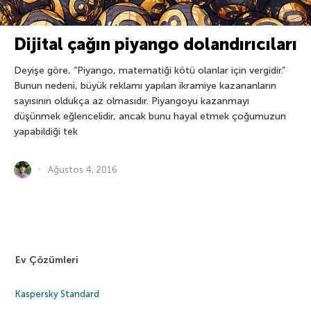
Dijital çağın piyango dolandırıcıları
Deyişe göre, “Piyango, matematiği kötü olanlar için vergidir.”
Bunun nedeni, büyük reklamı yapılan ikramiye kazananların
sayısının oldukça az olmasıdır. Piyangoyu kazanmayı
düşünmek eğlencelidir, ancak bunu hayal etmek çoğumuzun
yapabildiği tek
Ağustos 4, 2016
Ev Çözümleri
Kaspersky Standard