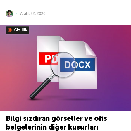
Aralık 22, 2020
Gizlilik
Bilgi sızdıran görseller ve ofis
belgelerinin diğer kusurları