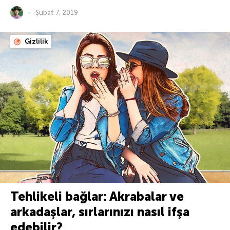
Şubat 7, 2019
Gizlilik
Tehlikeli bağlar: Akrabalar ve
arkadaşlar, sırlarınızı nasıl ifşa
edebilir?