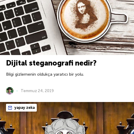
Dijital steganografi nedir?
Bilgi gizlemenin oldukça yaratıcı bir yolu.
Temmuz 24, 2019
yapay zeka