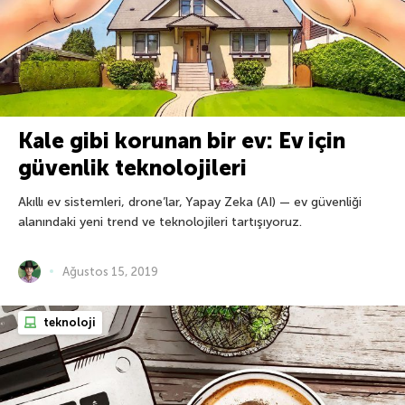
Kale gibi korunan bir ev: Ev için
güvenlik teknolojileri
Akıllı ev sistemleri, drone’lar, Yapay Zeka (AI) — ev güvenliği
alanındaki yeni trend ve teknolojileri tartışıyoruz.
Ağustos 15, 2019
teknoloji