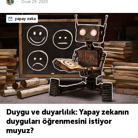
Ocak 29, 2020
yapay zeka
Duygu ve duyarlılık: Yapay zekanın
duyguları öğrenmesini istiyor
muyuz?