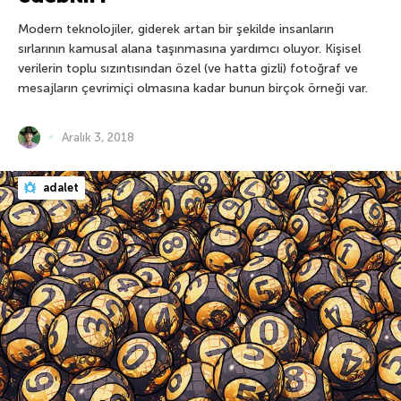
Modern teknolojiler, giderek artan bir şekilde insanların
sırlarının kamusal alana taşınmasına yardımcı oluyor. Kişisel
verilerin toplu sızıntısından özel (ve hatta gizli) fotoğraf ve
mesajların çevrimiçi olmasına kadar bunun birçok örneği var.
Aralık 3, 2018
adalet