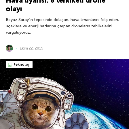
Hava uyarısı: 8 tehlikeli drone
olayı
Beyaz Saray’ın tepesinde dolaşan, hava limanlarını felç eden,
uçaklara ve enerji hatlarına çarpan droneların tehlikelerini
vurguluyoruz.
Ekim 22, 2019
teknoloji