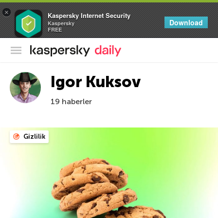
×
Kaspersky Internet Security
Download
Kaspersky
FREE
Kaspersky Resmi Blogu
Igor Kuksov
19 haberler
Gizlilik