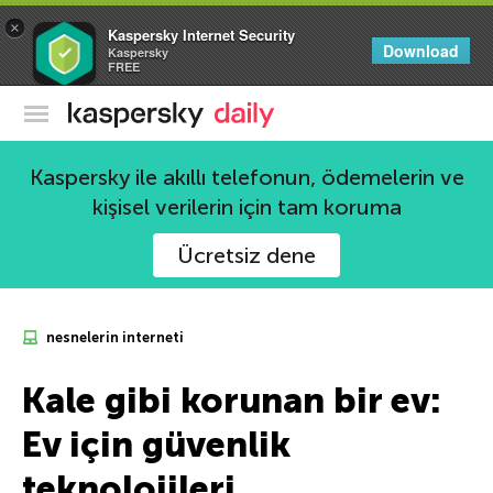
×
Kaspersky Internet Security
Download
Kaspersky
FREE
Kaspersky Resmi Blogu
Kaspersky ile akıllı telefonun, ödemelerin ve
kişisel verilerin için tam koruma
Ücretsiz dene
nesnelerin interneti
Kale gibi korunan bir ev:
Ev için güvenlik
teknolojileri