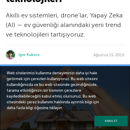
Akıllı ev sistemleri, drone’lar, Yapay Zeka
(AI) — ev güvenliği alanındaki yeni trend
ve teknolojileri tartışıyoruz.
Igor Kuksov
Ağustos 15, 2019
Web sitelerimizi kullanma deneyiminizi daha iyi hale
getirmek için çerezleri kullanıyoruz. Bu web sitesini
kullandığınızda ve bu web sitesinde gezindiğinizde,
tarama etkinliğinizin bir kısmının çerezlere
kaydedilebileceğini kabul etmiş olursunuz. Bu web
sitesindeki çerez kullanımı hakkında ayrıntılı bilgi için
daha fazla bilgi
öğesine tıklayın.
KABUL ET