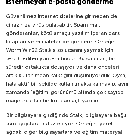
istenmeyen e-posta gönderme
Güvenilmez internet sitelerine girmeden de
cihazınıza virüs bulaşabilir. Spam mail
gönderenler, kötü amaçlı yazılım içeren ders
kitapları ve makaleler de gönderir. Örneğin
Worm.Win32 Stalk.a solucanını yaymak için
tercih edilen yöntem budur. Bu solucan, bir
süredir ortaklıkta dolaşıyor ve daha önceleri
artık kullanımdan kalktığını düşünüyorduk. Oysa,
hala aktif bir şekilde kullanılmakla kalmayıp, aynı
zamanda ‘eğitim’ görünümü altında çok sayıda
mağduru olan bir kötü amaçlı yazılım.
Bir bilgisayara girdiğinde Stalk, bilgisayara bağlı
tüm aygıtlara nüfuz ediyor. Örneğin, yerel
ağdaki diğer bilgisayarlara ve eğitim materyali