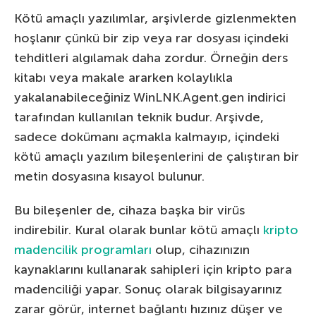
Kötü amaçlı yazılımlar, arşivlerde gizlenmekten
hoşlanır çünkü bir zip veya rar dosyası içindeki
tehditleri algılamak daha zordur. Örneğin ders
kitabı veya makale ararken kolaylıkla
yakalanabileceğiniz WinLNK.Agent.gen indirici
tarafından kullanılan teknik budur. Arşivde,
sadece dokümanı açmakla kalmayıp, içindeki
kötü amaçlı yazılım bileşenlerini de çalıştıran bir
metin dosyasına kısayol bulunur.
Bu bileşenler de, cihaza başka bir virüs
indirebilir. Kural olarak bunlar kötü amaçlı
kripto
madencilik programları
olup, cihazınızın
kaynaklarını kullanarak sahipleri için kripto para
madenciliği yapar. Sonuç olarak bilgisayarınız
zarar görür, internet bağlantı hızınız düşer ve