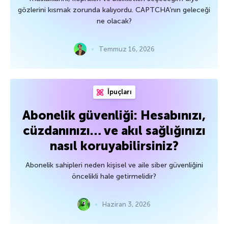
gözlerini kısmak zorunda kalıyordu. CAPTCHA’nın geleceği
ne olacak?
Temmuz 16, 2026
İpuçları
Abonelik güvenliği: Hesabınızı,
cüzdanınızı… ve akıl sağlığınızı
nasıl koruyabilirsiniz?
Abonelik sahipleri neden kişisel ve aile siber güvenliğini
öncelikli hale getirmelidir?
Haziran 3, 2026