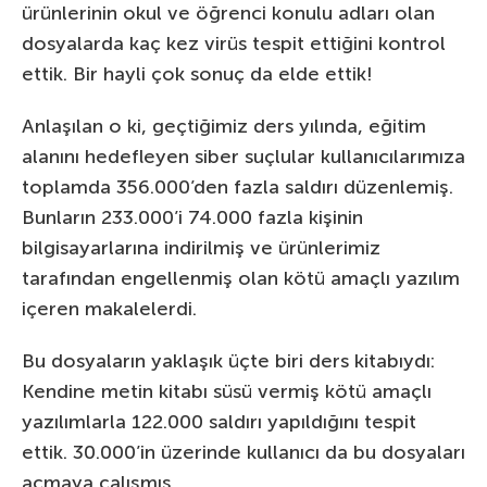
ürünlerinin okul ve öğrenci konulu adları olan
dosyalarda kaç kez virüs tespit ettiğini kontrol
ettik. Bir hayli çok sonuç da elde ettik!
Anlaşılan o ki, geçtiğimiz ders yılında, eğitim
alanını hedefleyen siber suçlular kullanıcılarımıza
toplamda 356.000’den fazla saldırı düzenlemiş.
Bunların 233.000’i 74.000 fazla kişinin
bilgisayarlarına indirilmiş ve ürünlerimiz
tarafından engellenmiş olan kötü amaçlı yazılım
içeren makalelerdi.
Bu dosyaların yaklaşık üçte biri ders kitabıydı:
Kendine metin kitabı süsü vermiş kötü amaçlı
yazılımlarla 122.000 saldırı yapıldığını tespit
ettik. 30.000’in üzerinde kullanıcı da bu dosyaları
açmaya çalışmış.