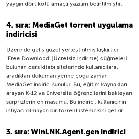
yaygın dört kötü amaçlı yazılım belirtilmiştir.
4. sıra: MediaGet torrent uygulama
indiricisi
Üzerinde gelişigüzel yerleştirilmiş kışkırtıcı
‘Free Download’ (Ücretsiz İndirme) düğmeleri
bulunan ders kitabı sitelerinde kullanıcılara,
aradıkları doküman yerine çoğu zaman
MediaGet indirici sunulur. Bu, eğitim kaynakları
arayan K-12 ve üniversite öğrencilerini bekleyen
sürprizlerin en masumu. Bu indirici, kullanıcının
ihtiyacı olmayan bir torrent istemcisini getirir.
3. sıra: WinLNK.Agent.gen indirici