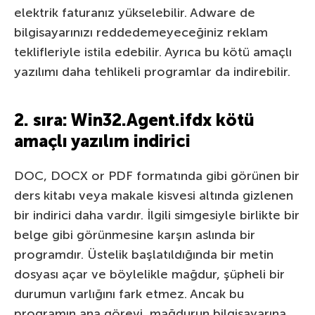
elektrik faturanız yükselebilir. Adware de
bilgisayarınızı reddedemeyeceğiniz reklam
teklifleriyle istila edebilir. Ayrıca bu kötü amaçlı
yazılımı daha tehlikeli programlar da indirebilir.
2. sıra: Win32.Agent.ifdx kötü
amaçlı yazılım indirici
DOC, DOCX or PDF formatında gibi görünen bir
ders kitabı veya makale kisvesi altında gizlenen
bir indirici daha vardır. İlgili simgesiyle birlikte bir
belge gibi görünmesine karşın aslında bir
programdır. Üstelik başlatıldığında bir metin
dosyası açar ve böylelikle mağdur, şüpheli bir
durumun varlığını fark etmez. Ancak bu
programın ana görevi, mağdurun bilgisayarına