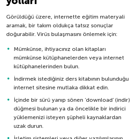
yolları
Görüldüğü üzere, internette eğitim materyali
aramak, bir takım oldukça tatsız sonuçlar
doğurabilir. Virüs bulaşmasını önlemek için:
Mümkünse, ihtiyacınız olan kitapları
mümkünse kütüphanelerden veya internet
kütüphanelerinden bulun.
İndirmek istediğiniz ders kitabının bulunduğu
internet sitesine mutlaka dikkat edin.
İçinde bir sürü yanıp sönen ‘download’ (indir)
düğmesi bulunan ya da öncelikle bir indirici
yüklemenizi isteyen şüpheli kaynaklardan
uzak durun.
İşletim sistemleri veya diğer yazılımlarının