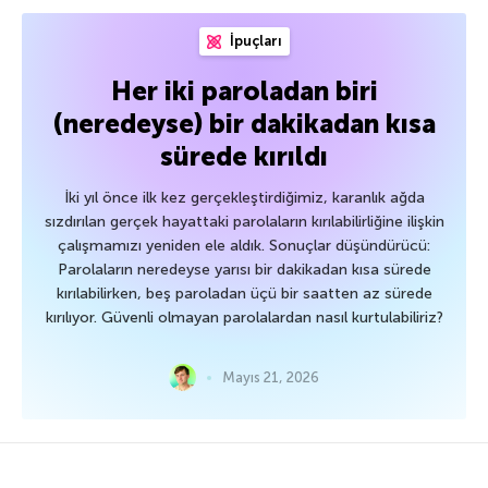
İpuçları
Her iki paroladan biri
(neredeyse) bir dakikadan kısa
sürede kırıldı
İki yıl önce ilk kez gerçekleştirdiğimiz, karanlık ağda
sızdırılan gerçek hayattaki parolaların kırılabilirliğine ilişkin
çalışmamızı yeniden ele aldık. Sonuçlar düşündürücü:
Parolaların neredeyse yarısı bir dakikadan kısa sürede
kırılabilirken, beş paroladan üçü bir saatten az sürede
kırılıyor. Güvenli olmayan parolalardan nasıl kurtulabiliriz?
Mayıs 21, 2026