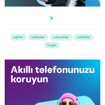
eğitim
indiriciler
solucanlar
tehditler
trojan