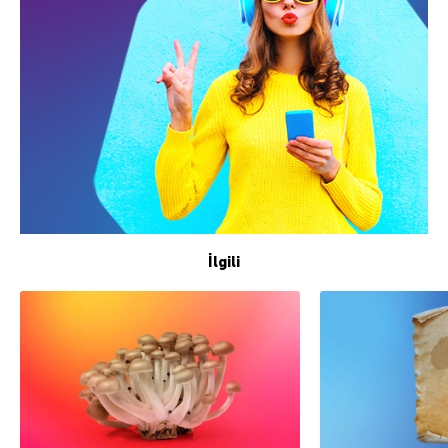
İlgili