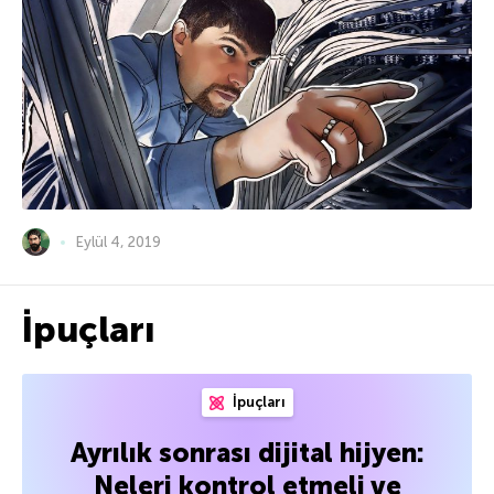
Eylül 4, 2019
İpuçları
İpuçları
Ayrılık sonrası dijital hijyen:
Neleri kontrol etmeli ve