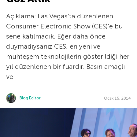
Açıklama: Las Vegas’ta düzenlenen
Consumer Electronic Show (CES)’e bu
sene katılmadık. Eğer daha önce
duymadıysanız CES, en yeni ve
muhteşem teknolojilerin gösterildiği her
yıl düzenlenen bir fuardır. Basın amaçlı
ve
Blog Editor
Ocak 15, 2014