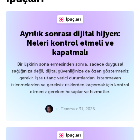
İpuçları
Ayrılık sonrası dijital hijyen:
Neleri kontrol etmeli ve
kapatmalı
Bir ilişkinin sona ermesinden sonra, sadece duygusal
sağlığınıza değil, dijital güvenliğinize de özen göstermeniz
gerekir. İşte utanç verici durumlardan, istenmeyen
izlenmelerden ve gereksiz risklerden kaçınmak için kontrol
etmeniz gereken hesaplar ve hizmetler.
Temmuz 31, 2026
İpuçları