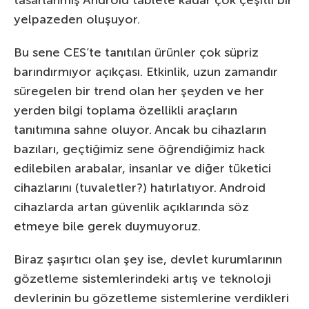
tasarlanmış Android tablete kadar çok çeşitli bir
yelpazeden oluşuyor.
Bu sene CES’te tanıtılan ürünler çok süpriz
barındırmıyor açıkçası. Etkinlik, uzun zamandır
süregelen bir trend olan her şeyden ve her
yerden bilgi toplama özellikli araçların
tanıtımına sahne oluyor. Ancak bu cihazların
bazıları, geçtiğimiz sene öğrendiğimiz hack
edilebilen arabalar, insanlar ve diğer tüketici
cihazlarını (tuvaletler?) hatırlatıyor. Android
cihazlarda artan güvenlik açıklarında söz
etmeye bile gerek duymuyoruz.
Biraz şaşırtıcı olan şey ise, devlet kurumlarının
gözetleme sistemlerindeki artış ve teknoloji
devlerinin bu gözetleme sistemlerine verdikleri