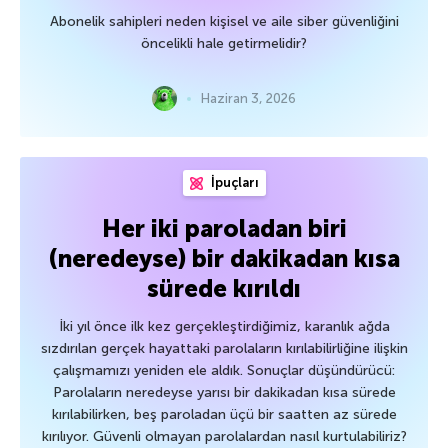
Abonelik sahipleri neden kişisel ve aile siber güvenliğini
öncelikli hale getirmelidir?
Haziran 3, 2026
İpuçları
Her iki paroladan biri
(neredeyse) bir dakikadan kısa
sürede kırıldı
İki yıl önce ilk kez gerçekleştirdiğimiz, karanlık ağda
sızdırılan gerçek hayattaki parolaların kırılabilirliğine ilişkin
çalışmamızı yeniden ele aldık. Sonuçlar düşündürücü:
Parolaların neredeyse yarısı bir dakikadan kısa sürede
kırılabilirken, beş paroladan üçü bir saatten az sürede
kırılıyor. Güvenli olmayan parolalardan nasıl kurtulabiliriz?