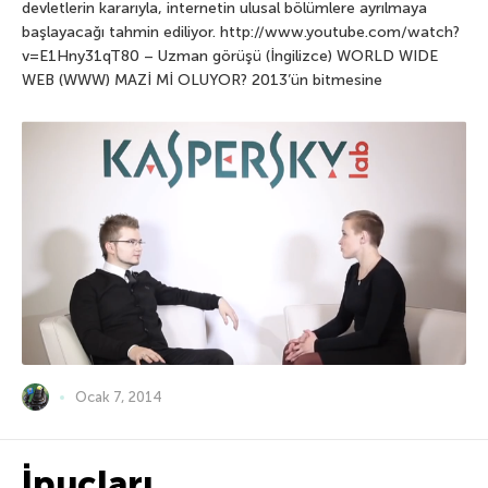
devletlerin kararıyla, internetin ulusal bölümlere ayrılmaya
başlayacağı tahmin ediliyor. http://www.youtube.com/watch?
v=E1Hny31qT80 – Uzman görüşü (İngilizce) WORLD WIDE
WEB (WWW) MAZİ Mİ OLUYOR? 2013’ün bitmesine
Ocak 7, 2014
İpuçları