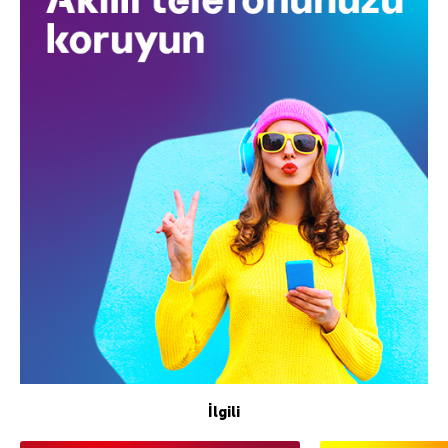
İlgili