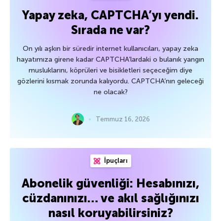
Yapay zeka, CAPTCHA’yı yendi.
Sırada ne var?
On yılı aşkın bir süredir internet kullanıcıları, yapay zeka
hayatımıza girene kadar CAPTCHA’lardaki o bulanık yangın
musluklarını, köprüleri ve bisikletleri seçeceğim diye
gözlerini kısmak zorunda kalıyordu. CAPTCHA’nın geleceği
ne olacak?
Temmuz 16, 2026
İpuçları
Abonelik güvenliği: Hesabınızı,
cüzdanınızı… ve akıl sağlığınızı
nasıl koruyabilirsiniz?