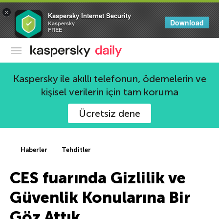
×
Kaspersky Internet Security
Download
Kaspersky
FREE
Kaspersky Resmi Blogu
Kaspersky ile akıllı telefonun, ödemelerin ve
kişisel verilerin için tam koruma
Ücretsiz dene
Haberler
Tehditler
CES fuarında Gizlilik ve
Güvenlik Konularına Bir
Göz Attık