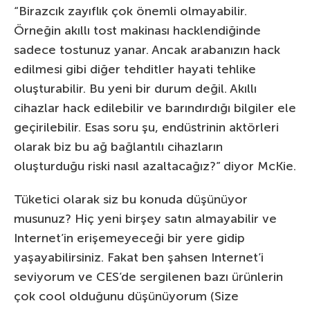
“Birazcık zayıflık çok önemli olmayabilir.
Örneğin akıllı tost makinası hacklendiğinde
sadece tostunuz yanar. Ancak arabanızın hack
edilmesi gibi diğer tehditler hayati tehlike
oluşturabilir. Bu yeni bir durum değil. Akıllı
cihazlar hack edilebilir ve barındırdığı bilgiler ele
geçirilebilir. Esas soru şu, endüstrinin aktörleri
olarak biz bu ağ bağlantılı cihazların
oluşturduğu riski nasıl azaltacağız?” diyor McKie.
Tüketici olarak siz bu konuda düşünüyor
musunuz? Hiç yeni birşey satın almayabilir ve
Internet’in erişemeyeceği bir yere gidip
yaşayabilirsiniz. Fakat ben şahsen Internet’i
seviyorum ve CES’de sergilenen bazı ürünlerin
çok cool olduğunu düşünüyorum (Size