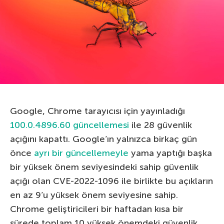
Google, Chrome tarayıcısı için yayınladığı
100.0.4896.60 güncellemesi
ile 28 güvenlik
açığını kapattı. Google’ın yalnızca birkaç gün
önce
ayrı bir güncellemeyle
yama yaptığı başka
bir yüksek önem seviyesindeki sahip güvenlik
açığı olan CVE-2022-1096 ile birlikte bu açıkların
en az 9’u yüksek önem seviyesine sahip.
Chrome geliştiricileri bir haftadan kısa bir
sürede toplam 10 yüksek önemdeki güvenlik