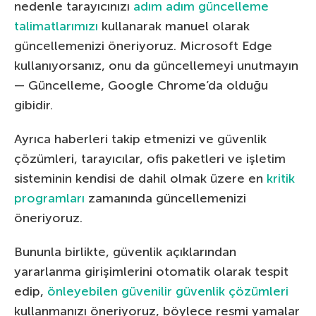
nedenle tarayıcınızı
adım adım güncelleme
talimatlarımızı
kullanarak manuel olarak
güncellemenizi öneriyoruz. Microsoft Edge
kullanıyorsanız, onu da güncellemeyi unutmayın
— Güncelleme, Google Chrome’da olduğu
gibidir.
Ayrıca haberleri takip etmenizi ve güvenlik
çözümleri, tarayıcılar, ofis paketleri ve işletim
sisteminin kendisi de dahil olmak üzere en
kritik
programları
zamanında güncellemenizi
öneriyoruz.
Bununla birlikte, güvenlik açıklarından
yararlanma girişimlerini otomatik olarak tespit
edip,
önleyebilen güvenilir güvenlik çözümleri
kullanmanızı öneriyoruz, böylece resmi yamalar