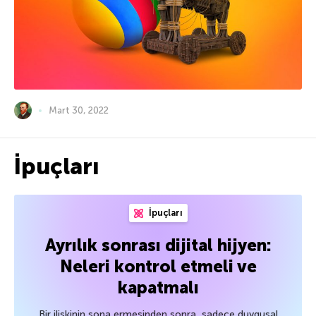
Mart 30, 2022
İpuçları
İpuçları
Ayrılık sonrası dijital hijyen:
Neleri kontrol etmeli ve
kapatmalı
Bir ilişkinin sona ermesinden sonra, sadece duygusal