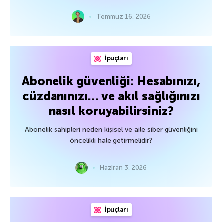
Temmuz 16, 2026
İpuçları
Abonelik güvenliği: Hesabınızı,
cüzdanınızı… ve akıl sağlığınızı
nasıl koruyabilirsiniz?
Abonelik sahipleri neden kişisel ve aile siber güvenliğini
öncelikli hale getirmelidir?
Haziran 3, 2026
İpuçları