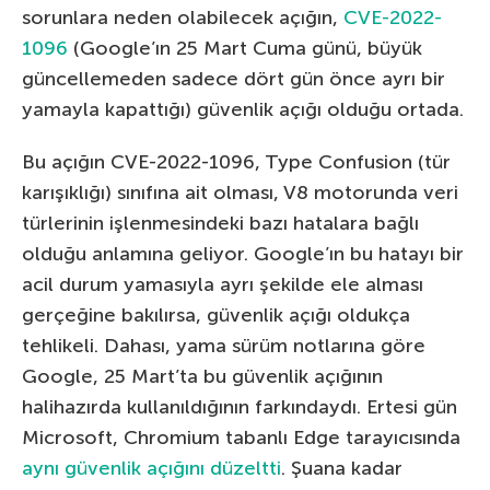
sorunlara neden olabilecek açığın,
CVE-2022-
1096
(Google’ın 25 Mart Cuma günü, büyük
güncellemeden sadece dört gün önce ayrı bir
yamayla kapattığı) güvenlik açığı olduğu ortada.
Bu açığın CVE-2022-1096, Type Confusion (tür
karışıklığı) sınıfına ait olması, V8 motorunda veri
türlerinin işlenmesindeki bazı hatalara bağlı
olduğu anlamına geliyor. Google’ın bu hatayı bir
acil durum yamasıyla ayrı şekilde ele alması
gerçeğine bakılırsa, güvenlik açığı oldukça
tehlikeli. Dahası, yama sürüm notlarına göre
Google, 25 Mart’ta bu güvenlik açığının
halihazırda kullanıldığının farkındaydı. Ertesi gün
Microsoft, Chromium tabanlı Edge tarayıcısında
aynı güvenlik açığını düzeltti
. Şuana kadar