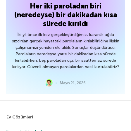
Her iki paroladan biri
(neredeyse) bir dakikadan kısa
sürede kırıldı
İki yıl önce ilk kez gerçekleştirdiğimiz, karanlık ağda
sızdırılan gerçek hayattaki parolaların kırılabilirliğine ilişkin
çalışmamızı yeniden ele aldık. Sonuçlar düşündürücü:
Parolaların neredeyse yarısı bir dakikadan kısa sürede
kırılabilirken, beş paroladan üçü bir saatten az sürede
kırılıyor. Güvenli olmayan parolalardan nasıl kurtulabiliriz?
Mayıs 21, 2026
Ev Çözümleri