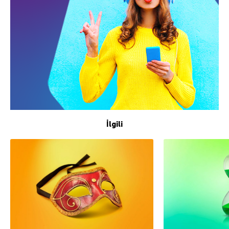
İlgili