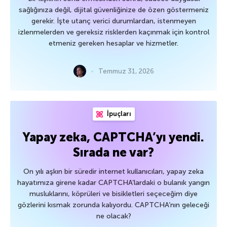
sağlığınıza değil, dijital güvenliğinize de özen göstermeniz
gerekir. İşte utanç verici durumlardan, istenmeyen
izlenmelerden ve gereksiz risklerden kaçınmak için kontrol
etmeniz gereken hesaplar ve hizmetler.
Temmuz 31, 2026
İpuçları
Yapay zeka, CAPTCHA’yı yendi.
Sırada ne var?
On yılı aşkın bir süredir internet kullanıcıları, yapay zeka
hayatımıza girene kadar CAPTCHA’lardaki o bulanık yangın
musluklarını, köprüleri ve bisikletleri seçeceğim diye
gözlerini kısmak zorunda kalıyordu. CAPTCHA’nın geleceği
ne olacak?