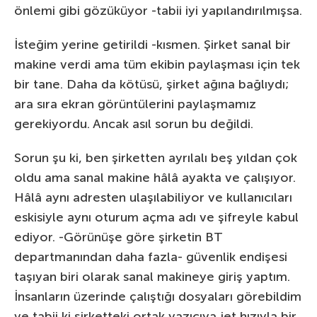
önlemi gibi gözüküyor -tabii iyi yapılandırılmışsa.
İsteğim yerine getirildi -kısmen. Şirket sanal bir
makine verdi ama tüm ekibin paylaşması için tek
bir tane. Daha da kötüsü, şirket ağına bağlıydı;
ara sıra ekran görüntülerini paylaşmamız
gerekiyordu. Ancak asıl sorun bu değildi.
Sorun şu ki, ben şirketten ayrılalı beş yıldan çok
oldu ama sanal makine hâlâ ayakta ve çalışıyor.
Hâlâ aynı adresten ulaşılabiliyor ve kullanıcıları
eskisiyle aynı oturum açma adı ve şifreyle kabul
ediyor. -Görünüşe göre şirketin BT
departmanından daha fazla- güvenlik endişesi
taşıyan biri olarak sanal makineye giriş yaptım.
İnsanların üzerinde çalıştığı dosyaları görebildim
ve tabii ki şirketteki ortak yazıcıya jet hızıyla bir