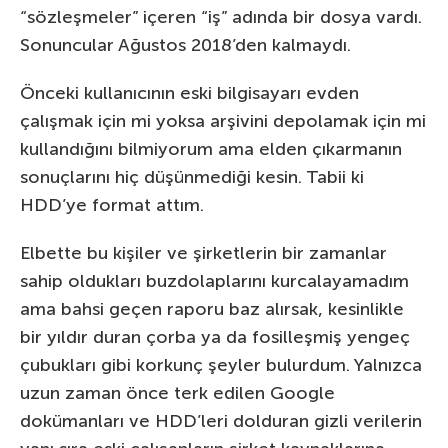
“sözleşmeler” içeren “iş” adında bir dosya vardı.
Sonuncular Ağustos 2018’den kalmaydı.
Önceki kullanıcının eski bilgisayarı evden
çalışmak için mi yoksa arşivini depolamak için mi
kullandığını bilmiyorum ama elden çıkarmanın
sonuçlarını hiç düşünmediği kesin. Tabii ki
HDD’ye format attım.
Elbette bu kişiler ve şirketlerin bir zamanlar
sahip oldukları buzdolaplarını kurcalayamadım
ama bahsi geçen raporu baz alırsak, kesinlikle
bir yıldır duran çorba ya da fosilleşmiş yengeç
çubukları gibi korkunç şeyler bulurdum. Yalnızca
uzun zaman önce terk edilen Google
dokümanları ve HDD’leri dolduran gizli verilerin