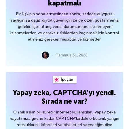
kapatmalı
Bir ilişkinin sona ermesinden sonra, sadece duygusal
sağlığınıza değil, dijital güvenliğinize de özen göstermeniz
gerekir. İşte utanç verici durumlardan, istenmeyen
izlenmelerden ve gereksiz risklerden kaçınmak için kontrol
etmeniz gereken hesaplar ve hizmetler.
Temmuz 31, 2026
İpuçları
Yapay zeka, CAPTCHA’yı yendi.
Sırada ne var?
On yılı aşkın bir süredir internet kullanıcıları, yapay zeka
hayatımıza girene kadar CAPTCHA’lardaki o bulanık yangın
musluklarını, köprüleri ve bisikletleri seçeceğim diye