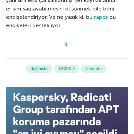
yanı sıra eski çalışanların şirket kaynaklarına
erişim sağlayabilmesini düşünmek bile beni
endişelendiriyor. Ve ne yazık ki, bu
rapor
bu
endişeleri destekliyor.
dağınıklık
DC2019
tehditler