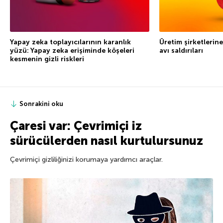
Yapay zeka toplayıcılarının karanlık
Üretim şirketlerine
yüzü: Yapay zeka erişiminde köşeleri
avı saldırıları
kesmenin gizli riskleri
Sonrakini oku
Çaresi var: Çevrimiçi iz
sürücülerden nasıl kurtulursunuz
Çevrimiçi gizliliğinizi korumaya yardımcı araçlar.