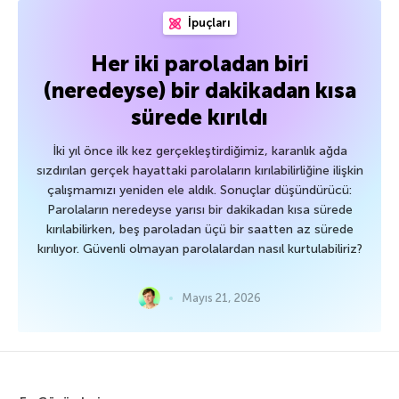
İpuçları
Her iki paroladan biri
(neredeyse) bir dakikadan kısa
sürede kırıldı
İki yıl önce ilk kez gerçekleştirdiğimiz, karanlık ağda
sızdırılan gerçek hayattaki parolaların kırılabilirliğine ilişkin
çalışmamızı yeniden ele aldık. Sonuçlar düşündürücü:
Parolaların neredeyse yarısı bir dakikadan kısa sürede
kırılabilirken, beş paroladan üçü bir saatten az sürede
kırılıyor. Güvenli olmayan parolalardan nasıl kurtulabiliriz?
Mayıs 21, 2026