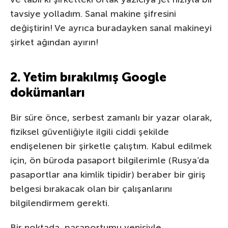
tavsiye yolladım. Sanal makine şifresini
değiştirin! Ve ayrıca buradayken sanal makineyi
şirket ağından ayırın!
2. Yetim bırakılmış Google
dokümanları
Bir süre önce, serbest zamanlı bir yazar olarak,
fiziksel güvenliğiyle ilgili ciddi şekilde
endişelenen bir şirketle çalıştım. Kabul edilmek
için, ön büroda pasaport bilgilerimle (Rusya’da
pasaportlar ana kimlik tipidir) beraber bir giriş
belgesi bırakacak olan bir çalışanlarını
bilgilendirmem gerekti.
Bir noktada, pasaportumu yenisiyle