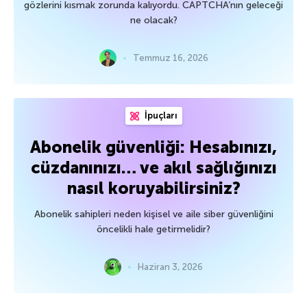
gözlerini kısmak zorunda kalıyordu. CAPTCHA’nın geleceği
ne olacak?
Temmuz 16, 2026
İpuçları
Abonelik güvenliği: Hesabınızı,
cüzdanınızı… ve akıl sağlığınızı
nasıl koruyabilirsiniz?
Abonelik sahipleri neden kişisel ve aile siber güvenliğini
öncelikli hale getirmelidir?
Haziran 3, 2026