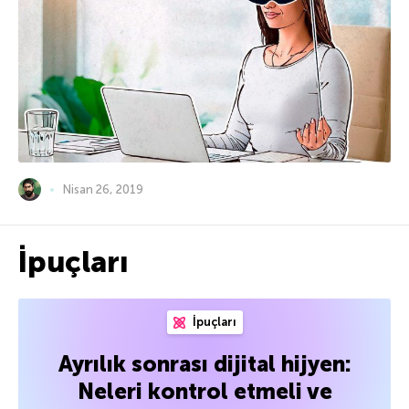
Nisan 26, 2019
İpuçları
İpuçları
Ayrılık sonrası dijital hijyen:
Neleri kontrol etmeli ve