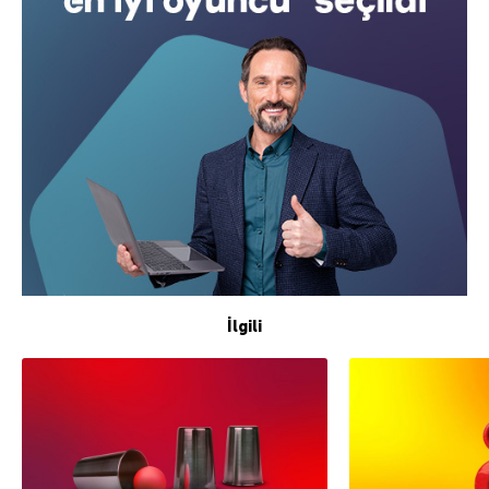
İlgili