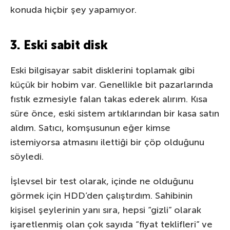
konuda hiçbir şey yapamıyor.
3. Eski sabit disk
Eski bilgisayar sabit disklerini toplamak gibi
küçük bir hobim var. Genellikle bit pazarlarında
fıstık ezmesiyle falan takas ederek alırım. Kısa
süre önce, eski sistem artıklarından bir kasa satın
aldım. Satıcı, komşusunun eğer kimse
istemiyorsa atmasını ilettiği bir çöp olduğunu
söyledi.
İşlevsel bir test olarak, içinde ne olduğunu
görmek için HDD’den çalıştırdım. Sahibinin
kişisel şeylerinin yanı sıra, hepsi “gizli” olarak
işaretlenmiş olan çok sayıda “fiyat teklifleri” ve