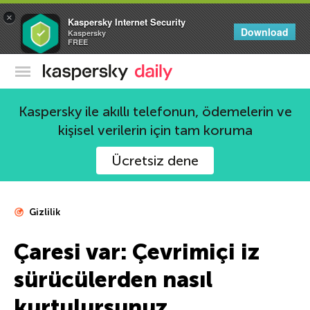
×
Kaspersky Internet Security
Download
Kaspersky
FREE
Kaspersky Resmi Blogu
Kaspersky ile akıllı telefonun, ödemelerin ve
kişisel verilerin için tam koruma
Ücretsiz dene
Gizlilik
Çaresi var: Çevrimiçi iz
sürücülerden nasıl
kurtulursunuz