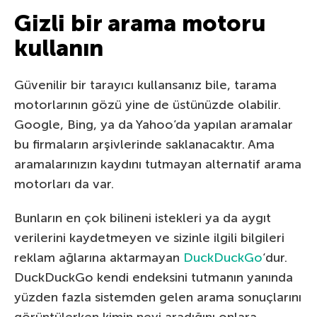
Gizli bir arama motoru
kullanın
Güvenilir bir tarayıcı kullansanız bile, tarama
motorlarının gözü yine de üstünüzde olabilir.
Google, Bing, ya da Yahoo’da yapılan aramalar
bu firmaların arşivlerinde saklanacaktır. Ama
aramalarınızın kaydını tutmayan alternatif arama
motorları da var.
Bunların en çok bilineni istekleri ya da aygıt
verilerini kaydetmeyen ve sizinle ilgili bilgileri
reklam ağlarına aktarmayan
DuckDuckGo
‘dur.
DuckDuckGo kendi endeksini tutmanın yanında
yüzden fazla sistemden gelen arama sonuçlarını
görüntülerken kimin neyi aradığını onlara