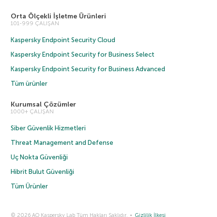
Orta Ölçekli İşletme Ürünleri
101-999 ÇALIŞAN
Kaspersky Endpoint Security Cloud
Kaspersky Endpoint Security for Business Select
Kaspersky Endpoint Security for Business Advanced
Tüm ürünler
Kurumsal Çözümler
1000+ ÇALIŞAN
Siber Güvenlik Hizmetleri
Threat Management and Defense
Uç Nokta Güvenliği
Hibrit Bulut Güvenliği
Tüm Ürünler
© 2026 AO Kaspersky Lab Tüm Hakları Saklıdır.
Gizlilik İlkesi