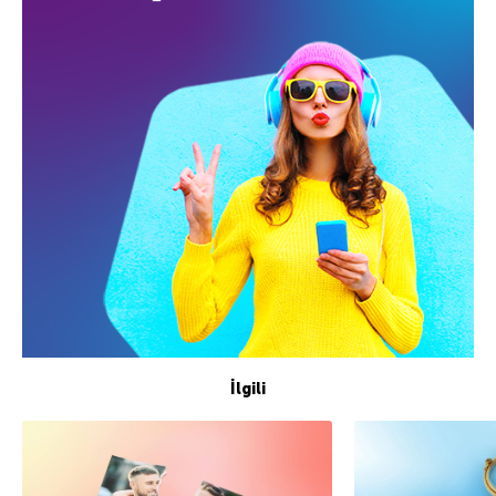
İlgili