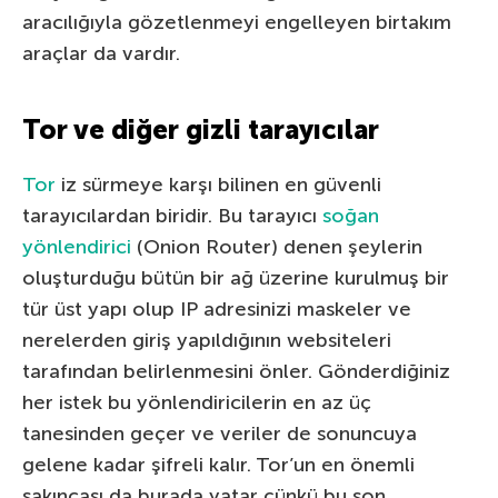
aracılığıyla gözetlenmeyi engelleyen birtakım
araçlar da vardır.
Tor ve diğer gizli tarayıcılar
Tor
iz sürmeye karşı bilinen en güvenli
tarayıcılardan biridir. Bu tarayıcı
soğan
yönlendirici
(Onion Router) denen şeylerin
oluşturduğu bütün bir ağ üzerine kurulmuş bir
tür üst yapı olup IP adresinizi maskeler ve
nerelerden giriş yapıldığının websiteleri
tarafından belirlenmesini önler. Gönderdiğiniz
her istek bu yönlendiricilerin en az üç
tanesinden geçer ve veriler de sonuncuya
gelene kadar şifreli kalır. Tor’un en önemli
sakıncası da burada yatar çünkü bu son