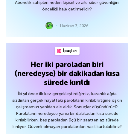
Abonelik sahipleri neden kişisel ve aile siber güvenliğini
öncelikli hale getirmelidir?
Haziran 3, 2026
İpuçları
Her iki paroladan biri
(neredeyse) bir dakikadan kısa
sürede kırıldı
İki yıl önce ilk kez gerçekleştirdiğimiz, karanlık ağda
sızdırılan gerçek hayattaki parolaların kırılabilirliğine ilişkin
çalışmamızı yeniden ele aldık. Sonuçlar düşündürücü:
Parolaların neredeyse yarısı bir dakikadan kısa sürede
kırılabilirken, beş paroladan üçü bir saatten az sürede
kırılıyor. Güvenli olmayan parolalardan nasıl kurtulabiliriz?