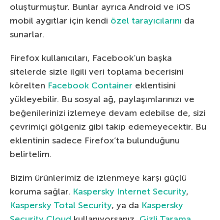
oluşturmuştur. Bunlar ayrıca Android ve iOS
mobil aygıtlar için kendi
özel tarayıcılarını
da
sunarlar.
Firefox kullanıcıları, Facebook’un başka
sitelerde sizle ilgili veri toplama becerisini
körelten
Facebook Container
eklentisini
yükleyebilir. Bu sosyal ağ, paylaşımlarınızı ve
beğenilerinizi izlemeye devam edebilse de, sizi
çevrimiçi gölgeniz gibi takip edemeyecektir. Bu
eklentinin sadece Firefox’ta bulunduğunu
belirtelim.
Bizim ürünlerimiz de izlenmeye karşı güçlü
koruma sağlar.
Kaspersky Internet Security
,
Kaspersky Total Security
, ya da
Kaspersky
Security Cloud
kullanıyorsanız,
Gizli Tarama