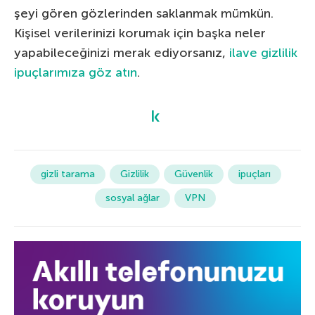
şeyi gören gözlerinden saklanmak mümkün.
Kişisel verilerinizi korumak için başka neler
yapabileceğinizi merak ediyorsanız,
ilave gizlilik
ipuçlarımıza göz atın
.
gizli tarama
Gizlilik
Güvenlik
ipuçları
sosyal ağlar
VPN