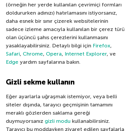
(örneğin her yerde kullanılan çevrimiçi formları
doldururken adınızı) hatırlamasını istiyorsanız,
daha esnek bir sınır çizerek websitelerinin
sadece izleme amacıyla kullanılan bir çerez türü
olan üçüncü şahıs çerezlerini kullanmasını
yasaklayabilirsiniz. Detaylı bilgi için
Firefox
,
Safari
,
Chrome
,
Opera
,
Internet Explorer
, ve
Edge
yardım sayfalarına bakın.
Gizli sekme kullanın
Eğer ayarlarla uğraşmak istemiyor, veya belli
siteler dışında, tarayıcı geçmişinin tamamını
meraklı gözlerden saklama gereği
duymuyorsanız
gizli modu
kullanabilirsiniz.
Tarayıcı bu moddayken ziyaret edilen sayfalarla