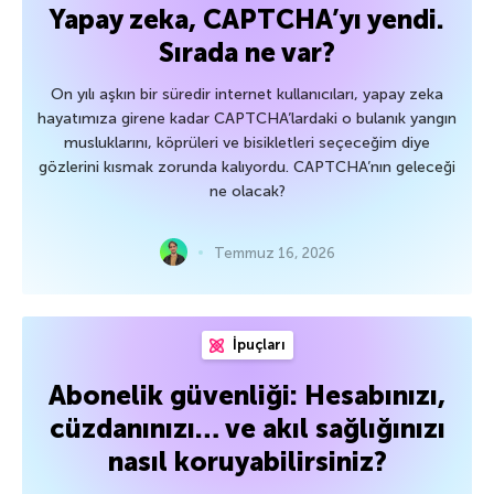
Yapay zeka, CAPTCHA’yı yendi.
Sırada ne var?
On yılı aşkın bir süredir internet kullanıcıları, yapay zeka
hayatımıza girene kadar CAPTCHA’lardaki o bulanık yangın
musluklarını, köprüleri ve bisikletleri seçeceğim diye
gözlerini kısmak zorunda kalıyordu. CAPTCHA’nın geleceği
ne olacak?
Temmuz 16, 2026
İpuçları
Abonelik güvenliği: Hesabınızı,
cüzdanınızı… ve akıl sağlığınızı
nasıl koruyabilirsiniz?