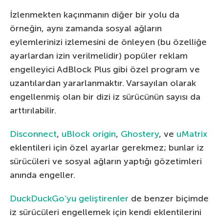
İzlenmekten kaçınmanın diğer bir yolu da
örneğin, aynı zamanda sosyal ağların
eylemlerinizi izlemesini de önleyen (bu özelliğe
ayarlardan izin verilmelidir) popüler reklam
engelleyici AdBlock Plus gibi özel program ve
uzantılardan yararlanmaktır. Varsayılan olarak
engellenmiş olan bir dizi iz sürücünün sayısı da
arttırılabilir.
Disconnect
,
uBlock origin
,
Ghostery
, ve
uMatrix
eklentileri için özel ayarlar gerekmez; bunlar iz
sürücüleri ve sosyal ağların yaptığı gözetimleri
anında engeller.
DuckDuckGo’yu geliştirenler
de benzer biçimde
iz sürücüleri engellemek için kendi eklentilerini