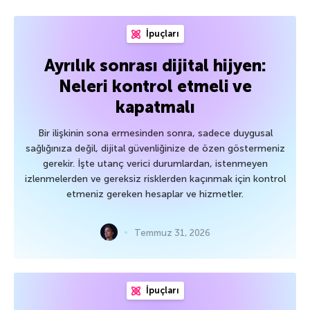
İpuçları
Ayrılık sonrası dijital hijyen:
Neleri kontrol etmeli ve
kapatmalı
Bir ilişkinin sona ermesinden sonra, sadece duygusal
sağlığınıza değil, dijital güvenliğinize de özen göstermeniz
gerekir. İşte utanç verici durumlardan, istenmeyen
izlenmelerden ve gereksiz risklerden kaçınmak için kontrol
etmeniz gereken hesaplar ve hizmetler.
Temmuz 31, 2026
İpuçları