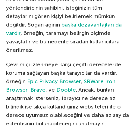
yönlendiricinin sahibini, isteğinizin tüm
detaylarını gören kişiyi belirlemek mümkün
değildir. Soğan ağının
başka dezavantajları da
vardır
, örneğin, taramayı belirgin biçimde
yavaşlatır ve bu nedenle sıradan kullanıcılara
önerilmez.
Çevrimiçi izlenmeye karşı çeşitli derecelerde
koruma sağlayan başka tarayıcılar da vardır,
örneğin
Epic Privacy Browser
,
SRWare Iron
Browser
,
Brave
, ve
Dooble
. Ancak, bunları
araştırmak isterseniz, tarayıcı ne derece az
bilindik ise sıkça kullandığınız websiteleri ile o
derece uyumsuz olabileceğini ve daha az sayıda
eklentisinin bulunabileceğini unutmayın.