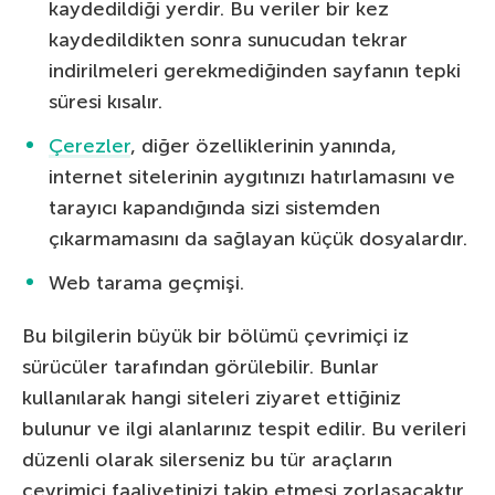
kaydedildiği yerdir. Bu veriler bir kez
kaydedildikten sonra sunucudan tekrar
indirilmeleri gerekmediğinden sayfanın tepki
süresi kısalır.
Çerezler
, diğer özelliklerinin yanında,
internet sitelerinin aygıtınızı hatırlamasını ve
tarayıcı kapandığında sizi sistemden
çıkarmamasını da sağlayan küçük dosyalardır.
Web tarama geçmişi.
Bu bilgilerin büyük bir bölümü çevrimiçi iz
sürücüler tarafından görülebilir. Bunlar
kullanılarak hangi siteleri ziyaret ettiğiniz
bulunur ve ilgi alanlarınız tespit edilir. Bu verileri
düzenli olarak silerseniz bu tür araçların
çevrimiçi faaliyetinizi takip etmesi zorlaşacaktır.