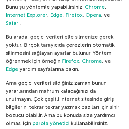
Bunu şu yöntemle yapabilirsiniz:
Chrome
,
Internet Explorer
,
Edge
,
Firefox
,
Opera
, ve
Safari
.
Bu arada, geçici verileri elle silmenize gerek
yoktur. Birçok tarayıcıda çerezlerin otomatik
silinmesini sağlayan ayarlar bulunur. Yöntemi
öğrenmek için örneğin
Firefox
,
Chrome
, ve
Edge
yardım sayfalarına bakın.
Ama geçici verileri sildiğiniz zaman bunun
yararlarından mahrum kalacağınızı da
unutmayın. Çok çeşitli internet sitesinde giriş
bilgilerini tekrar tekrar yazmak bazıları için sinir
bozucu olabilir. Ama bu konuda size yardımcı
olması için
parola yönetici
kullanabilirsiniz.