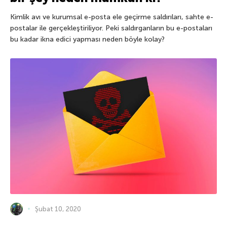
Kimlik avı ve kurumsal e-posta ele geçirme saldırıları, sahte e-
postalar ile gerçekleştiriliyor. Peki saldırganların bu e-postaları
bu kadar ikna edici yapması neden böyle kolay?
Şubat 10, 2020