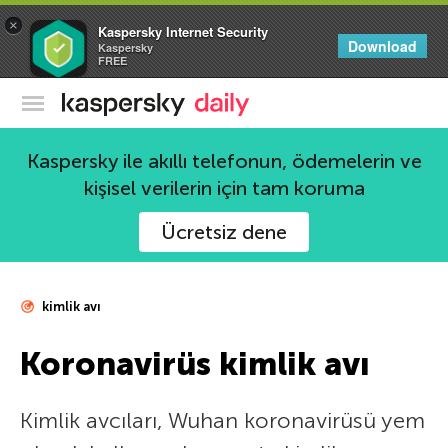
×
Kaspersky Internet Security
Download
Kaspersky
FREE
Kaspersky Resmi Blogu
Kaspersky ile akıllı telefonun, ödemelerin ve
kişisel verilerin için tam koruma
Ücretsiz dene
kimlik avı
Koronavirüs kimlik avı
Kimlik avcıları, Wuhan koronavirüsü yem