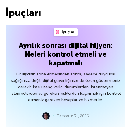
İpuçları
İpuçları
Ayrılık sonrası dijital hijyen:
Neleri kontrol etmeli ve
kapatmalı
Bir ilişkinin sona ermesinden sonra, sadece duygusal
sağlığınıza değil, dijital güvenliğinize de özen göstermeniz
gerekir. İşte utanç verici durumlardan, istenmeyen
izlenmelerden ve gereksiz risklerden kaçınmak için kontrol
etmeniz gereken hesaplar ve hizmetler.
Temmuz 31, 2026