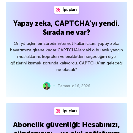
İpuçları
Yapay zeka, CAPTCHA’yı yendi.
Sırada ne var?
On yılı aşkın bir süredir internet kullanıcıları, yapay zeka
hayatımıza girene kadar CAPTCHA’lardaki o bulanık yangın
musluklarını, köprüleri ve bisikletleri seçeceğim diye
gözlerini kısmak zorunda kalıyordu. CAPTCHA’nın geleceği
ne olacak?
Temmuz 16, 2026
İpuçları
Abonelik güvenliği: Hesabınızı,