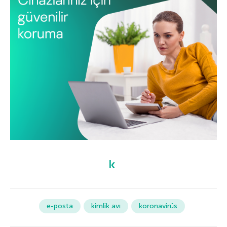
e-posta
kimlik avı
koronavirüs