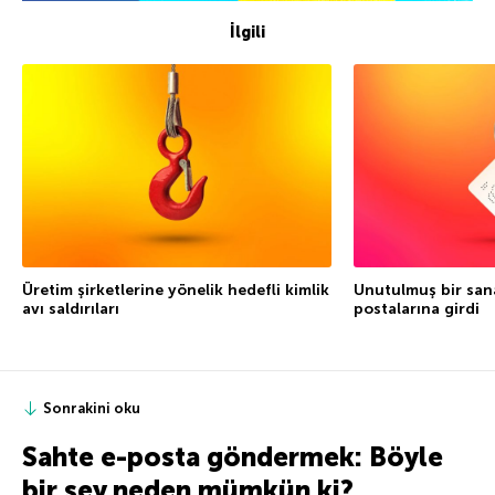
İlgili
Üretim şirketlerine yönelik hedefli kimlik
Unutulmuş bir sana
avı saldırıları
postalarına girdi
Sonrakini oku
Sahte e-posta göndermek: Böyle
bir şey neden mümkün ki?