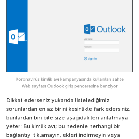
Koronavirüs kimlik avı kampanyasında kullanılan sahte
Web sayfası Outlook giriş penceresine benziyor
Dikkat ederseniz yukarıda listelediğimiz
sorunlardan en az birini kesinlikle fark edersiniz;
bunlardan biri bile size aşağıdakileri anlatmaya
yeter: Bu kimlik avı; bu nedenle herhangi bir
bağlantıyı tıklamayın, ekleri indirmeyin veya