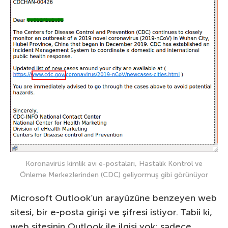
Koronavirüs kimlik avı e-postaları, Hastalık Kontrol ve
Önleme Merkezlerinden (CDC) geliyormuş gibi görünüyor
Microsoft Outlook’un arayüzüne benzeyen web
sitesi, bir e-posta girişi ve şifresi istiyor. Tabii ki,
web sitesinin Outlook ile ilgisi yok; sadece