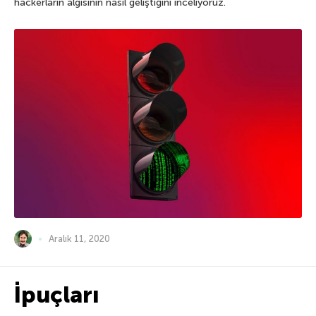
hackerların algısının nasıl geliştiğini inceliyoruz.
Aralık 11, 2020
İpuçları