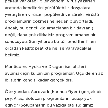
pekala var olabilir: Bir dönem, virüs yazarları
arasında kendilerini yürütülebilir dosyalara
yerleştiren virüsler popülerdi ve sürekli virüslü
programların çökmesine neden oluyorlardı.
Ancak, bu genellikle amaçlanan bir davranış
değil, daha çok dikkatsiz programlamanın bir
sonucuydu. Son yıllarda bu tür tehditler fiilen
ortadan kalktı; pratikte ne işe yarayacakları
belirsiz.
Manticore, Hydra ve Dragon ise iblisleri
avlamak için kullanılan programlar. Üçü de en az
iblislerin kendisi kadar gerçek dışı.
Öte yandan, Aardvark (Karınca Yiyen) gerçek bir
şey. Araç, Solucan programlarını bulup yok
ediyor (Solucanların bu yazıda ele aldığımız