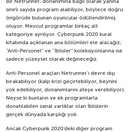
Bir Netrunner, donanımına bağlı olarak yanına
sınırlı sayıda program alabiliyor, böylece doğru
öngörüde bulunan oyuncular ödüllendirilmiş
oluyor. Mevcut programlar birkaç alt
kategoriye ayrılıyor. Cyberpunk 2020 kural
kitabında açıklanan ana bölümleri ele alacağız;
“Anti-Personel” ve “İblisler” koleksiyonlarına ise
sadece yüzeysel olarak değineceğiz.
Anti-Personel araçları Netrunner’ı devre dışı
bırakabiliyor (kalp krizi geçirtebiliyor, beynini
yok edebiliyor, donanımlarını ateşe verebiliyor).
Neyse ki bunların ve ek programlarla
donatılabilen sanal varlıklar olan İblislerin
gerçek dünyada karşılığı yok.
Ancak Cyberpunk 2020’deki diğer program