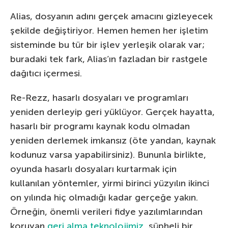
Alias, dosyanın adını gerçek amacını gizleyecek
şekilde değiştiriyor. Hemen hemen her işletim
sisteminde bu tür bir işlev yerleşik olarak var;
buradaki tek fark, Alias’ın fazladan bir rastgele
dağıtıcı içermesi.
Re-Rezz, hasarlı dosyaları ve programları
yeniden derleyip geri yüklüyor. Gerçek hayatta,
hasarlı bir programı kaynak kodu olmadan
yeniden derlemek imkansız (öte yandan, kaynak
kodunuz varsa yapabilirsiniz). Bununla birlikte,
oyunda hasarlı dosyaları kurtarmak için
kullanılan yöntemler, yirmi birinci yüzyılın ikinci
on yılında hiç olmadığı kadar gerçeğe yakın.
Örneğin, önemli verileri fidye yazılımlarından
koruyan
geri alma teknolojimiz
, şüpheli bir