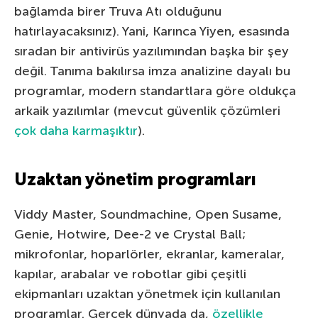
bağlamda birer Truva Atı olduğunu
hatırlayacaksınız). Yani, Karınca Yiyen, esasında
sıradan bir antivirüs yazılımından başka bir şey
değil. Tanıma bakılırsa imza analizine dayalı bu
programlar, modern standartlara göre oldukça
arkaik yazılımlar (mevcut güvenlik çözümleri
çok daha karmaşıktır
).
Uzaktan yönetim programları
Viddy Master, Soundmachine, Open Susame,
Genie, Hotwire, Dee-2 ve Crystal Ball;
mikrofonlar, hoparlörler, ekranlar, kameralar,
kapılar, arabalar ve robotlar gibi çeşitli
ekipmanları uzaktan yönetmek için kullanılan
programlar. Gerçek dünyada da,
özellikle