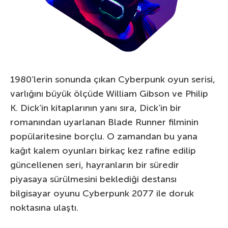
1980’lerin sonunda çıkan Cyberpunk oyun serisi,
varlığını büyük ölçüde William Gibson ve Philip
K. Dick’in kitaplarının yanı sıra, Dick’in bir
romanından uyarlanan Blade Runner filminin
popülaritesine borçlu. O zamandan bu yana
kağıt kalem oyunları birkaç kez rafine edilip
güncellenen seri, hayranların bir süredir
piyasaya sürülmesini beklediği destansı
bilgisayar oyunu Cyberpunk 2077 ile doruk
noktasına ulaştı.