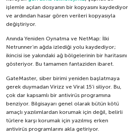
işlemle açılan dosyanın bir kopyasını kaydediyor
ve ardından hasar gören verileri kopyasıyla
değiştiriyor.
Anında Yeniden Oynatma ve NetMap: İlki
Netrunner’ın ağda izlediği yolu kaydediyor;
ikincisi ise yakındaki ağ bölgelerinin bir haritasını
gösteriyor. Bu tamamen fantaziden ibaret.
GateMaster, siber birimi yeniden başlatmaya
gerek duymadan Virizz ve Viral 15’i siliyor. Bu,
çok dar kapsamlı bir antivirüs programına
benziyor. Bilgisayarı genel olarak bütün kötü
amaçlı yazılımlardan korumak için değil, belirli
türlere karşı korumak için yazılmış erken
antivirüs programlarını akla getiriyor.