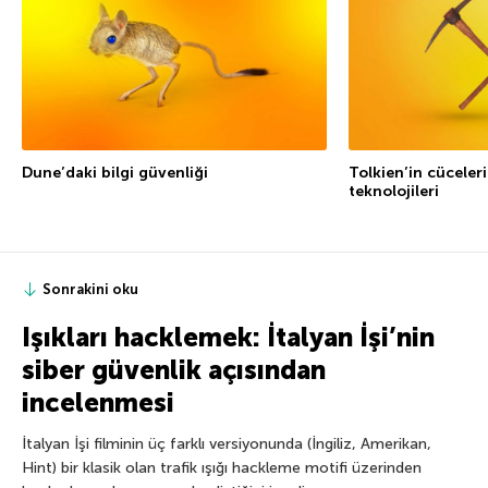
Dune’daki bilgi güvenliği
Tolkien’in cüceleri
teknolojileri
Sonrakini oku
Işıkları hacklemek: İtalyan İşi’nin
siber güvenlik açısından
incelenmesi
İtalyan İşi filminin üç farklı versiyonunda (İngiliz, Amerikan,
Hint) bir klasik olan trafik ışığı hackleme motifi üzerinden