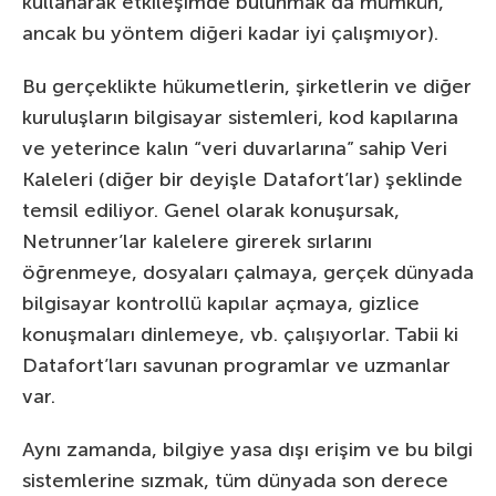
kullanarak etkileşimde bulunmak da mümkün,
ancak bu yöntem diğeri kadar iyi çalışmıyor).
Bu gerçeklikte hükumetlerin, şirketlerin ve diğer
kuruluşların bilgisayar sistemleri, kod kapılarına
ve yeterince kalın “veri duvarlarına” sahip Veri
Kaleleri (diğer bir deyişle Datafort’lar) şeklinde
temsil ediliyor. Genel olarak konuşursak,
Netrunner’lar kalelere girerek sırlarını
öğrenmeye, dosyaları çalmaya, gerçek dünyada
bilgisayar kontrollü kapılar açmaya, gizlice
konuşmaları dinlemeye, vb. çalışıyorlar. Tabii ki
Datafort’ları savunan programlar ve uzmanlar
var.
Aynı zamanda, bilgiye yasa dışı erişim ve bu bilgi
sistemlerine sızmak, tüm dünyada son derece