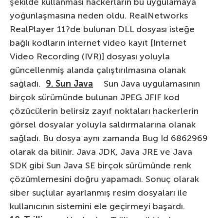
şekilde kullanması hackerların bu uygulamaya
yoğunlaşmasına neden oldu. RealNetworks
RealPlayer 11?de bulunan DLL dosyası isteğe
bağlı kodların internet video kayıt [Internet
Video Recording (IVR)] dosyası yoluyla
güncellenmiş alanda çalıştırılmasına olanak
sağladı.
9. Sun Java
Sun Java uygulamasının
birçok sürümünde bulunan JPEG JFIF kod
çözücülerin belirsiz zayıf noktaları hackerlerin
görsel dosyalar yoluyla saldırmalarına olanak
sağladı. Bu dosya aynı zamanda Bug Id 6862969
olarak da bilinir. Java JDK, Java JRE ve Java
SDK gibi Sun Java SE birçok sürümünde renk
çözümlemesini doğru yapamadı. Sonuç olarak
siber suçlular ayarlanmış resim dosyaları ile
kullanıcının sistemini ele geçirmeyi başardı.