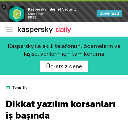
×
Kaspersky Internet Security
Download
Kaspersky
FREE
Kaspersky Resmi Blogu
Kaspersky ile akıllı telefonun, ödemelerin ve
kişisel verilerin için tam koruma
Ücretsiz dene
Tehditler
Dikkat yazılım korsanları
iş başında