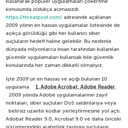
kullanarak popüler uygulamaları çökertme
konusunda oldukça acımasızdı.
https://threatpost.com/
adresinde açıklanan
2009 yılının en hassas uygulamalar listesinde de
açıkça görüldüğü gibi her kullanıcı siber
suçluların hedefi haline gelebilir. Bu nedenle
dünyada milyonlarca insan tarafından kullanılan
güvenilir uygulamaları kullansak bile güvenlik
konularında her zaman dikkatli olmalıyız.
İşte 2009’un en hassas ve açığı bulunan 10
uygulama
1. Adobe Acrobat, Adobe Reader
2009 yılında Adobe uygulamalarının zayıf
noktaları, siber suçluları DoS saldırılarıya veya
belirsiz uzantılı kodlar yerleştirmesine yol açtı.
Adobat Reader 9.0, Acrobat 9.0 ve daha önceki
sürümlerindeki arabellek taşması suçluların