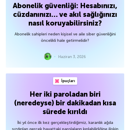
Abonelik güvenliği: Hesabınızı,
cüzdanınızı… ve akıl sağlığınızı
nasıl koruyabilirsiniz?
Abonelik sahipleri neden kişisel ve aile siber güvenliğini
öncelikli hale getirmelidir?
Haziran 3, 2026
İpuçları
Her iki paroladan biri
(neredeyse) bir dakikadan kısa
sürede kırıldı
İki yıl önce ilk kez gerçekleştirdiğimiz, karanlık ağda
sızdırılan gerçek hayattaki parolaların kırılabilirliğine ilişkin