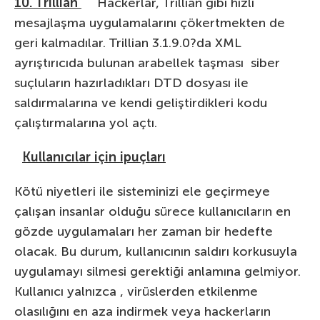
10. Trillian
Hackerlar, Trillian gibi hızlı
mesajlaşma uygulamalarını çökertmekten de
geri kalmadılar. Trillian 3.1.9.0?da XML
ayrıştırıcıda bulunan arabellek taşması siber
suçluların hazırladıkları DTD dosyası ile
saldırmalarına ve kendi geliştirdikleri kodu
çalıştırmalarına yol açtı.
Kullanıcılar için ipuçları
Kötü niyetleri ile sisteminizi ele geçirmeye
çalışan insanlar olduğu sürece kullanıcıların en
gözde uygulamaları her zaman bir hedefte
olacak. Bu durum, kullanıcının saldırı korkusuyla
uygulamayı silmesi gerektiği anlamına gelmiyor.
Kullanıcı yalnızca , virüslerden etkilenme
olasılığını en aza indirmek veya hackerların