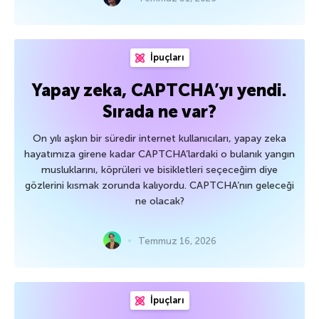
İpuçları
Yapay zeka, CAPTCHA’yı yendi.
Sırada ne var?
On yılı aşkın bir süredir internet kullanıcıları, yapay zeka
hayatımıza girene kadar CAPTCHA’lardaki o bulanık yangın
musluklarını, köprüleri ve bisikletleri seçeceğim diye
gözlerini kısmak zorunda kalıyordu. CAPTCHA’nın geleceği
ne olacak?
Temmuz 16, 2026
İpuçları