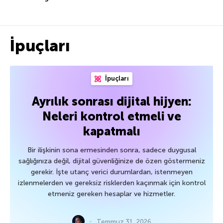
İpuçları
İpuçları
Ayrılık sonrası dijital hijyen:
Neleri kontrol etmeli ve
kapatmalı
Bir ilişkinin sona ermesinden sonra, sadece duygusal
sağlığınıza değil, dijital güvenliğinize de özen göstermeniz
gerekir. İşte utanç verici durumlardan, istenmeyen
izlenmelerden ve gereksiz risklerden kaçınmak için kontrol
etmeniz gereken hesaplar ve hizmetler.
Temmuz 31, 2026