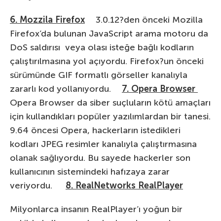
6. Mozzila Firefox
3.0.12?den önceki Mozilla
Firefox’da bulunan JavaScript arama motoru da
DoS saldırısı veya olası isteğe bağlı kodların
çalıştırılmasına yol açıyordu. Firefox?un önceki
sürümünde GIF formatlı görseller kanalıyla
zararlı kod yollanıyordu.
7. Opera Browser
Opera Browser da siber suçluların kötü amaçları
için kullandıkları popüler yazılımlardan bir tanesi.
9.64 öncesi Opera, hackerların istedikleri
kodları JPEG resimler kanalıyla çalıştırmasına
olanak sağlıyordu. Bu sayede hackerler son
kullanıcının sistemindeki hafızaya zarar
veriyordu.
8. RealNetworks RealPlayer
Milyonlarca insanın RealPlayer’ı yoğun bir