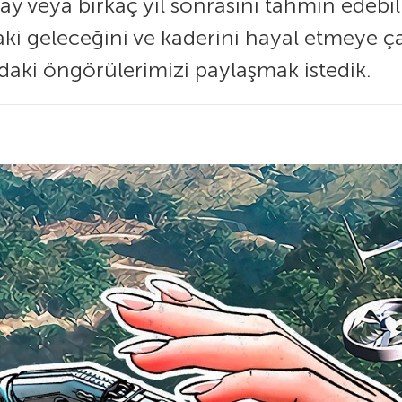
ay veya birkaç yıl sonrasını tahmin edebil
aki geleceğini ve kaderini hayal etmeye ça
daki öngörülerimizi paylaşmak istedik.