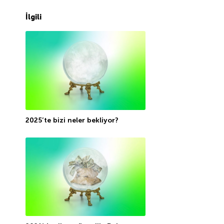
İlgili
2025’te bizi neler bekliyor?