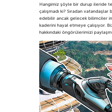
Hangimiz şöyle bir durup ileride 
çalışmadı ki? Sıradan vatandaşlar b
edebilir ancak gelecek bilimciler i
kaderini hayal etmeye çalışıyor. B
hakkındaki öngörülerimizi paylaşma