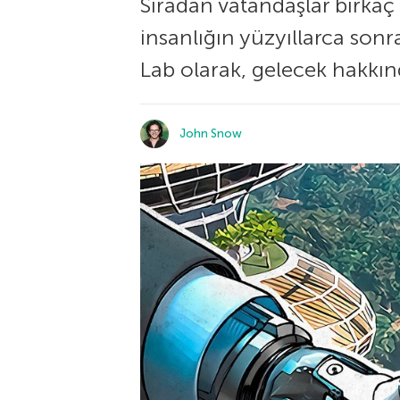
Sıradan vatandaşlar birkaç 
insanlığın yüzyıllarca sonr
Lab olarak, gelecek hakkın
John Snow