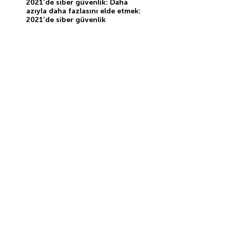
2021’de siber güvenlik: Daha
azıyla daha fazlasını elde etmek:
2021’de siber güvenlik