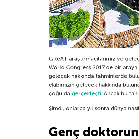
GReAT araştırmacılarımız ve gelec
World Congress 2017’de bir aray
gelecek hakkında tahminlerde bulu
ekibimizin gelecek hakkında bulundu
çoğu da
gerçekleşti
. Ancak bu tah
Şimdi, onlarca yıl sonra dünya nası
Genç doktorun 