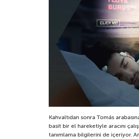
Kahvaltıdan sonra Tomás arabasına 
basit bir el hareketiyle aracını çal
tanımlama bilgilerini de içeriyor. 