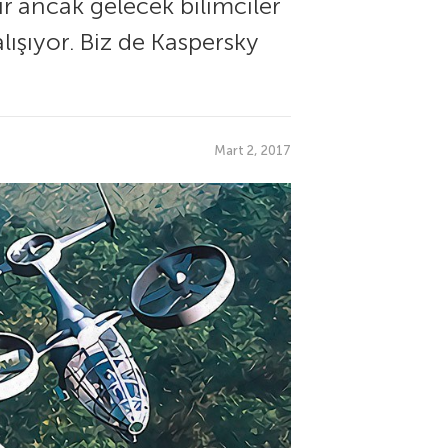
ir ancak gelecek bilimciler
lışıyor. Biz de Kaspersky
Mart 2, 2017