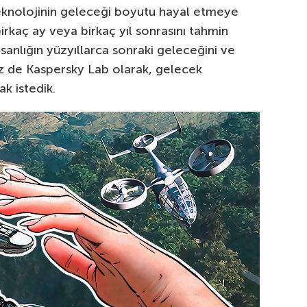
teknolojinin geleceği boyutu hayal etmeye
irkaç ay veya birkaç yıl sonrasını tahmin
nsanlığın yüzyıllarca sonraki geleceğini ve
iz de Kaspersky Lab olarak, gelecek
k istedik.