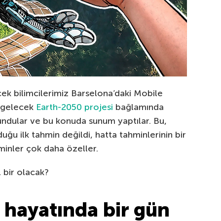
ek bilimcilerimiz Barselona’daki Mobile
a gelecek
Earth-2050 projesi
bağlamında
ndular ve bu konuda sunum yaptılar. Bu,
ğu ilk tahmin değildi, hatta tahminlerinin bir
minler çok daha özeller.
l bir olacak?
hayatında bir gün