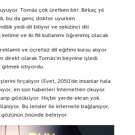
uyuyor. Tomás çok üretken biri: Birkaç yıl
rdı, bu da genç doktor uyurken
ilik yedi dil biliyor ve sekizinci dili
kelime ve iki fiil kullanımı öğrenmiş olacak.
lamlı ve ücretsiz dil eğitimi kursu alıyor.
direkt olarak Tomás’ın beynine işledi.
 gitmek istiyordu.
lerini fırçalıyor (Evet, 2050’de insanlar hala
yapıyor, en son haberleri İnternetten okuyor.
garip gözüküyor. Hiçbir yerde ekran yok.
lanıyor. Bu lensler ile internete bağlanıyor,
 gözünün önünde beliriyor.