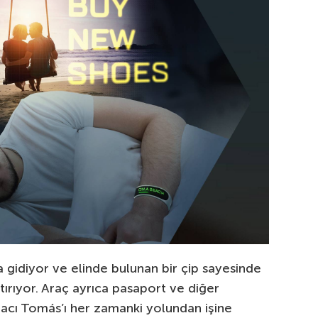
gidiyor ve elinde bulunan bir çip sayesinde
ıştırıyor. Araç ayrıca pasaport ve diğer
Aracı Tomás’ı her zamanki yolundan işine