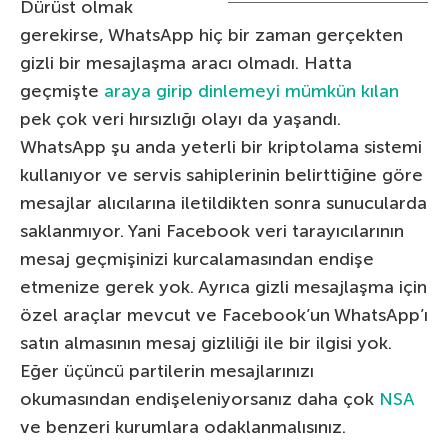
Dürüst olmak
gerekirse, WhatsApp hiç bir zaman gerçekten
gizli bir mesajlaşma aracı olmadı. Hatta
geçmişte
araya girip dinlemeyi mümkün kılan
pek çok veri hırsızlığı olayı da yaşandı.
WhatsApp şu anda yeterli bir kriptolama sistemi
kullanıyor ve servis sahiplerinin belirttiğine göre
mesajlar alıcılarına iletildikten sonra sunucularda
saklanmıyor. Yani Facebook veri tarayıcılarının
mesaj geçmişinizi kurcalamasından endişe
etmenize gerek yok. Ayrıca gizli mesajlaşma için
özel araçlar mevcut ve Facebook’un WhatsApp’ı
satın almasının mesaj gizliliği ile bir ilgisi yok.
Eğer üçüncü partilerin mesajlarınızı
okumasından endişeleniyorsanız daha çok
NSA
ve benzeri kurumlara odaklanmalısınız.