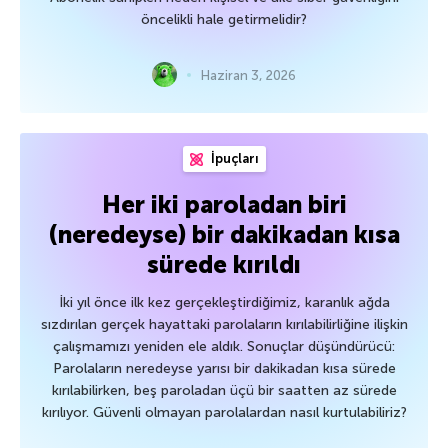
öncelikli hale getirmelidir?
Haziran 3, 2026
İpuçları
Her iki paroladan biri
(neredeyse) bir dakikadan kısa
sürede kırıldı
İki yıl önce ilk kez gerçekleştirdiğimiz, karanlık ağda
sızdırılan gerçek hayattaki parolaların kırılabilirliğine ilişkin
çalışmamızı yeniden ele aldık. Sonuçlar düşündürücü:
Parolaların neredeyse yarısı bir dakikadan kısa sürede
kırılabilirken, beş paroladan üçü bir saatten az sürede
kırılıyor. Güvenli olmayan parolalardan nasıl kurtulabiliriz?