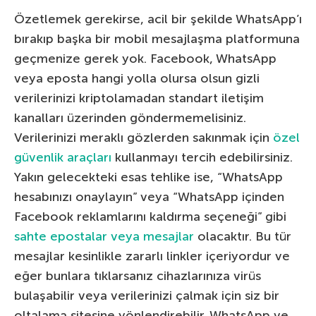
Özetlemek gerekirse, acil bir şekilde WhatsApp’ı
bırakıp başka bir mobil mesajlaşma platformuna
geçmenize gerek yok. Facebook, WhatsApp
veya eposta hangi yolla olursa olsun gizli
verilerinizi kriptolamadan standart iletişim
kanalları üzerinden göndermemelisiniz.
Verilerinizi meraklı gözlerden sakınmak için
özel
güvenlik araçları
kullanmayı tercih edebilirsiniz.
Yakın gelecekteki esas tehlike ise, “WhatsApp
hesabınızı onaylayın” veya “WhatsApp içinden
Facebook reklamlarını kaldırma seçeneği” gibi
sahte epostalar veya mesajlar
olacaktır. Bu tür
mesajlar kesinlikle zararlı linkler içeriyordur ve
eğer bunlara tıklarsanız cihazlarınıza virüs
bulaşabilir veya verilerinizi çalmak için siz bir
oltalama sitesine yönlendirebilir. WhatsApp ve