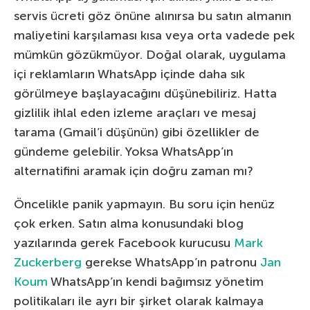
servis ücreti göz önüne alınırsa bu satın almanın
maliyetini karşılaması kısa veya orta vadede pek
mümkün gözükmüyor. Doğal olarak, uygulama
içi reklamların WhatsApp içinde daha sık
görülmeye başlayacağını düşünebiliriz. Hatta
gizlilik ihlal eden izleme araçları ve mesaj
tarama (Gmail’i düşünün) gibi özellikler de
gündeme gelebilir. Yoksa WhatsApp’ın
alternatifini aramak için doğru zaman mı?
Öncelikle panik yapmayın. Bu soru için henüz
çok erken. Satın alma konusundaki blog
yazılarında gerek Facebook kurucusu
Mark
Zuckerberg
gerekse WhatsApp’ın patronu
Jan
Koum
WhatsApp’ın kendi bağımsız yönetim
politikaları ile ayrı bir şirket olarak kalmaya