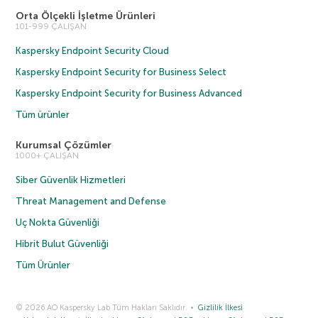
Orta Ölçekli İşletme Ürünleri
101-999 ÇALIŞAN
Kaspersky Endpoint Security Cloud
Kaspersky Endpoint Security for Business Select
Kaspersky Endpoint Security for Business Advanced
Tüm ürünler
Kurumsal Çözümler
1000+ ÇALIŞAN
Siber Güvenlik Hizmetleri
Threat Management and Defense
Uç Nokta Güvenliği
Hibrit Bulut Güvenliği
Tüm Ürünler
© 2026 AO Kaspersky Lab Tüm Hakları Saklıdır.
Gizlilik İlkesi