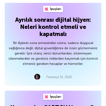
İpuçları
Ayrılık sonrası dijital hijyen:
Neleri kontrol etmeli ve
kapatmalı
Bir ilişkinin sona ermesinden sonra, sadece duygusal
sağlığınıza değil, dijital güvenliğinize de özen göstermeniz
gerekir. İşte utanç verici durumlardan, istenmeyen
izlenmelerden ve gereksiz risklerden kaçınmak için kontrol
etmeniz gereken hesaplar ve hizmetler.
Temmuz 31, 2026
İpuçları