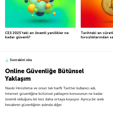
CES 2025’teki en önemli yenilikler ne
Tarihteki en cüret
kadar güvenli?
hırsızlıklarından s
Sonrakini oku
Online Güvenliğe Bütünsel
Yaklaşım
Naoki Hiroshima ve onun tek harfli Twitter kullanıcı adı,
Internet güvenliğine bütünsel yaklaşımı konusunun ne kadar
önemli olduğunu bir kez daha ortaya koyuyor. Ayrıca bir web
hesabının güvenliğinin aslında diğer