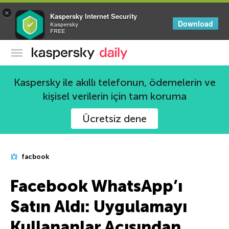
×
Kaspersky Internet Security
Download
Kaspersky
FREE
Kaspersky Resmi Blogu
Kaspersky ile akıllı telefonun, ödemelerin ve
kişisel verilerin için tam koruma
Ücretsiz dene
facbook
Facebook WhatsApp’ı
Satın Aldı: Uygulamayı
Kullananlar Açısından