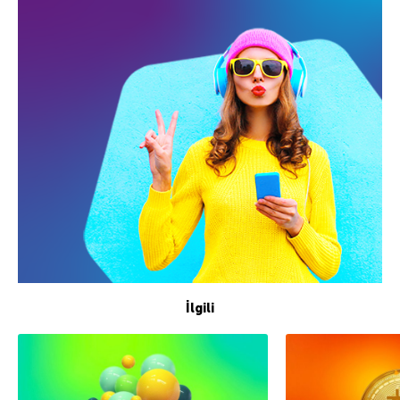
İlgili