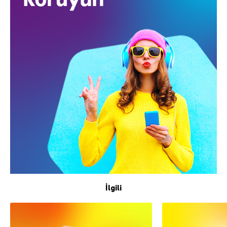
İlgili