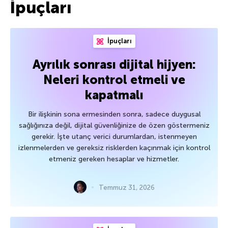
İpuçları
İpuçları
Ayrılık sonrası dijital hijyen:
Neleri kontrol etmeli ve
kapatmalı
Bir ilişkinin sona ermesinden sonra, sadece duygusal
sağlığınıza değil, dijital güvenliğinize de özen göstermeniz
gerekir. İşte utanç verici durumlardan, istenmeyen
izlenmelerden ve gereksiz risklerden kaçınmak için kontrol
etmeniz gereken hesaplar ve hizmetler.
Temmuz 31, 2026