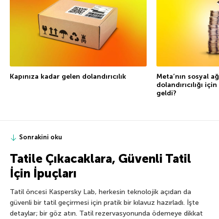
Kapınıza kadar gelen dolandırıcılık
Meta’nın sosyal ağl
dolandırıcılığı içi
geldi?
Sonrakini oku
Tatile Çıkacaklara, Güvenli Tatil
İçin İpuçları
Tatil öncesi Kaspersky Lab, herkesin teknolojik açıdan da
güvenli bir tatil geçirmesi için pratik bir kılavuz hazırladı. İşte
detaylar; bir göz atın. Tatil rezervasyonunda ödemeye dikkat