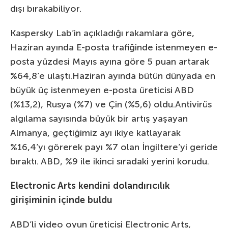
dışı bırakabiliyor.
Kaspersky Lab’in açıkladığı rakamlara göre,
Haziran ayında E-posta trafiğinde istenmeyen e-
posta yüzdesi Mayıs ayına göre 5 puan artarak
%64,8’e ulaştı.Haziran ayında bütün dünyada en
büyük üç istenmeyen e-posta üreticisi ABD
(%13,2), Rusya (%7) ve Çin (%5,6) oldu.Antivirüs
algılama sayısında büyük bir artış yaşayan
Almanya, geçtiğimiz ayı ikiye katlayarak
%16,4’yı görerek payı %7 olan İngiltere’yi geride
bıraktı. ABD, %9 ile ikinci sıradaki yerini korudu.
Electronic Arts kendini dolandırıcılık
girişiminin içinde buldu
ABD’li video oyun üreticisi Electronic Arts,