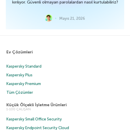
kırılıyor. Güvenli olmayan parolalardan nasıl kurtulabiliriz?
Mayıs 21, 2026
Ev Çözümleri
Kaspersky Standard
Kaspersky Plus
Kaspersky Premium
Tüm Çözümler
Küçük Ölçekli İşletme Ürünleri
1-100 ÇALIŞAN
Kaspersky Small Office Security
Kaspersky Endpoint Security Cloud