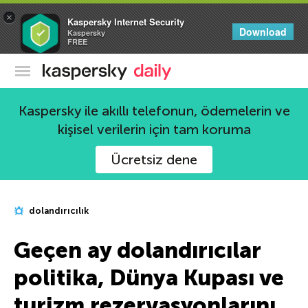
×
Kaspersky Internet Security
Download
Kaspersky
FREE
Kaspersky Resmi Blogu
Kaspersky ile akıllı telefonun, ödemelerin ve
kişisel verilerin için tam koruma
Ücretsiz dene
dolandırıcılık
Geçen ay dolandırıcılar
politika, Dünya Kupası ve
turizm rezervasyonlarını