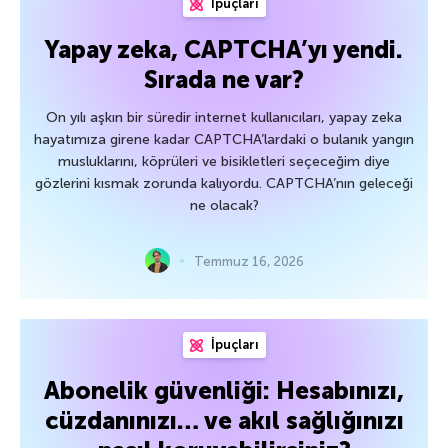
İpuçları
Yapay zeka, CAPTCHA’yı yendi.
Sırada ne var?
On yılı aşkın bir süredir internet kullanıcıları, yapay zeka
hayatımıza girene kadar CAPTCHA’lardaki o bulanık yangın
musluklarını, köprüleri ve bisikletleri seçeceğim diye
gözlerini kısmak zorunda kalıyordu. CAPTCHA’nın geleceği
ne olacak?
Temmuz 16, 2026
İpuçları
Abonelik güvenliği: Hesabınızı,
cüzdanınızı… ve akıl sağlığınızı