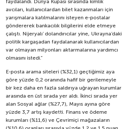
faydalandı. Dünya Kupası sırasında kimlik
avcıları, kullanıcılardan bilet kazanmaları için
yarışmalara katılmalarını isteyen e-postalar
göndererek bankacılık bilgilerini elde etmeye
çalıştı. Nijeryalı’ dolandırıcılar yine, Ukrayna’daki
politik kargaşadan faydalanarak kullanıcılardan
var olmayan milyonları aktarmalarına yardımcı
olmasını istedi.”
E-posta arama siteleri (%32,1) geçtiğimiz aya
göre yüzde 0,2 oranında hafif bir gerilemeyle
bir kez daha en fazla saldırıya uğrayan kurumlar
arasında en üst sırada yer aldı. İkinci sırada yer
alan Sosyal ağlar (%27,7), Mayıs ayına göre
yüzde 3,7 artış kaydetti. Finans ve ödeme
kurumları (%11,6) ve Çevrimiçi mağazaların
(%10,6) oranları sırasıyla yüzde 1,2 ve 1,5 puan