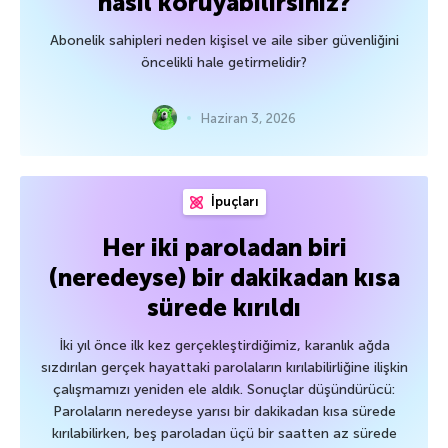
nasıl koruyabilirsiniz?
Abonelik sahipleri neden kişisel ve aile siber güvenliğini
öncelikli hale getirmelidir?
Haziran 3, 2026
İpuçları
Her iki paroladan biri
(neredeyse) bir dakikadan kısa
sürede kırıldı
İki yıl önce ilk kez gerçekleştirdiğimiz, karanlık ağda
sızdırılan gerçek hayattaki parolaların kırılabilirliğine ilişkin
çalışmamızı yeniden ele aldık. Sonuçlar düşündürücü:
Parolaların neredeyse yarısı bir dakikadan kısa sürede
kırılabilirken, beş paroladan üçü bir saatten az sürede