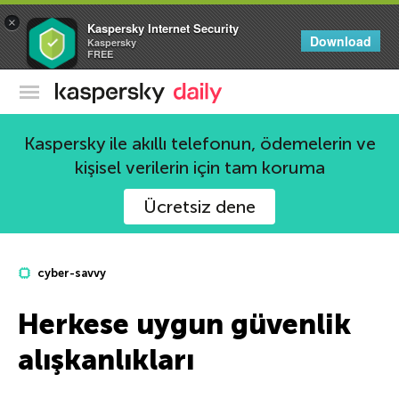
×
Kaspersky Internet Security
Download
Kaspersky
FREE
Kaspersky Resmi Blogu
Kaspersky ile akıllı telefonun, ödemelerin ve
kişisel verilerin için tam koruma
Ücretsiz dene
cyber-savvy
Herkese uygun güvenlik
alışkanlıkları