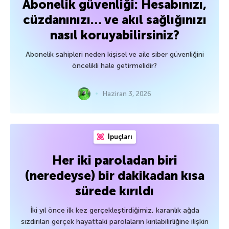
Abonelik güvenliği: Hesabınızı,
cüzdanınızı… ve akıl sağlığınızı
nasıl koruyabilirsiniz?
Abonelik sahipleri neden kişisel ve aile siber güvenliğini
öncelikli hale getirmelidir?
Haziran 3, 2026
İpuçları
Her iki paroladan biri
(neredeyse) bir dakikadan kısa
sürede kırıldı
İki yıl önce ilk kez gerçekleştirdiğimiz, karanlık ağda
sızdırılan gerçek hayattaki parolaların kırılabilirliğine ilişkin