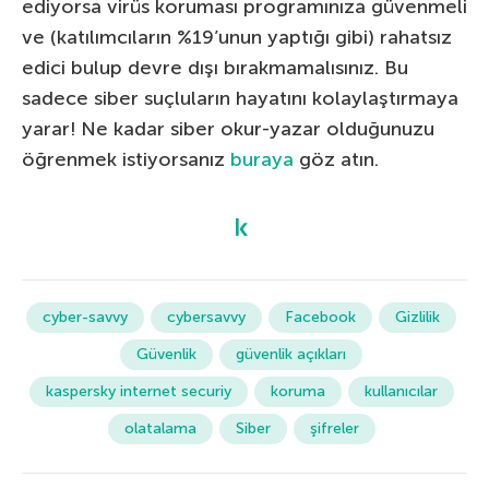
ediyorsa virüs koruması programınıza güvenmeli
ve (katılımcıların %19’unun yaptığı gibi) rahatsız
edici bulup devre dışı bırakmamalısınız. Bu
sadece siber suçluların hayatını kolaylaştırmaya
yarar! Ne kadar siber okur-yazar olduğunuzu
öğrenmek istiyorsanız
buraya
göz atın.
cyber-savvy
cybersavvy
Facebook
Gizlilik
Güvenlik
güvenlik açıkları
kaspersky internet securiy
koruma
kullanıcılar
olatalama
Siber
şifreler