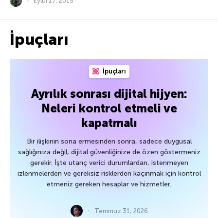
Eylül 17, 2015
İpuçları
İpuçları
Ayrılık sonrası dijital hijyen:
Neleri kontrol etmeli ve
kapatmalı
Bir ilişkinin sona ermesinden sonra, sadece duygusal
sağlığınıza değil, dijital güvenliğinize de özen göstermeniz
gerekir. İşte utanç verici durumlardan, istenmeyen
izlenmelerden ve gereksiz risklerden kaçınmak için kontrol
etmeniz gereken hesaplar ve hizmetler.
Temmuz 31, 2026