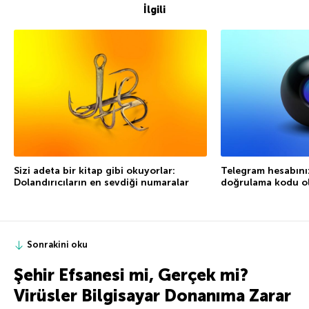
İlgili
Sizi adeta bir kitap gibi okuyorlar:
Telegram hesabını
Dolandırıcıların en sevdiği numaralar
doğrulama kodu ol
Sonrakini oku
Şehir Efsanesi mi, Gerçek mi?
Virüsler Bilgisayar Donanıma Zarar