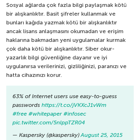
Sosyal ağlarda çok fazla bilgi paylaşmak kötü
bir alışkanlıktır. Basit şifreler kullanmak ve
bunları kağıda yazmak kötü bir alışkanlıktır
ancak lisans anlaşmasını okumadan ve erişim
haklarına bakmadan yeni uygulamalar kurmak
çok daha kötü bir alışkanlıktır. Siber okur-
yazarlık bilgi güvenliğine dayanır ve iyi
uygulanırsa verilerinizi, gizliliğinizi, paranızı ve
hatta cihazınızı korur.
63% of Internet users use easy-to-guess
passwords
https://t.co/jVKXcJ1vWm
#free
#whitepaper
#infosec
pic.twitter.com/5nlppTZR04
— Kaspersky (@kaspersky)
August 25, 2015