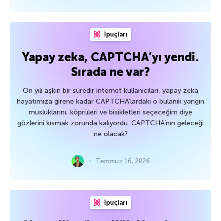
İpuçları
Yapay zeka, CAPTCHA’yı yendi.
Sırada ne var?
On yılı aşkın bir süredir internet kullanıcıları, yapay zeka
hayatımıza girene kadar CAPTCHA’lardaki o bulanık yangın
musluklarını, köprüleri ve bisikletleri seçeceğim diye
gözlerini kısmak zorunda kalıyordu. CAPTCHA’nın geleceği
ne olacak?
Temmuz 16, 2026
İpuçları