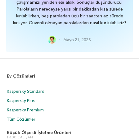
çalışmamızı yeniden ele aldık. Sonuçlar düşündürücü:
Parolaların neredeyse yarısı bir dakikadan kısa sürede
kırılabilirken, beş paroladan üçü bir saatten az sürede
kırılıyor. Güvenli olmayan parolalardan nasıl kurtulabiliriz?
Mayıs 21, 2026
Ev Çözümleri
Kaspersky Standard
Kaspersky Plus
Kaspersky Premium
Tüm Çözümler
Küçük Ölçekli İşletme Ürünleri
1-100 ÇALIŞAN