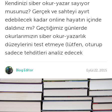
Kendinizi siber okur-yazar sayıyor
musunuz? Gerçek ve sahteyi ayırt
edebilecek kadar online hayatın içinde
daldınız mı? Geçtiğimiz günlerde
okurlarımızın siber okur-yazarlık
düzeylerini test etmeye (lütfen, oturup
sadece tehditleri analiz edecek
Blog Editor
Eylül 22, 2015