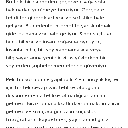
Bu tıpkı bir caddeden geçerken sağa sola
bakmadan yürümeye benziyor. Gerçekte
tehditler giderek artıyor ve sofistike hale
geliyor. Bu nedenle Internet’te şanslı olmak
giderek daha zor hale geliyor. Siber suçlular
bunu biliyor ve insan doğasına oynuyor;
İnsanların hiç bir şey yapmamasına veya
bilgisayarlarına yeni bir virus yüklerken bir
şeylerden şüphelenmemelerine güveniyor.
Peki bu konuda ne yapılabilir? Paranoyak kişiler
için bir tek cevap var; tehlike olduğunu
düşünmemeniz tehlike olmadığı anlamına
gelmez. Biraz daha dikkatli davranmaktan zarar
gelmez ve sizi çocuğunuzun küçüklük
fotoğraflarını kaybetmek, yayınlamadığınız
romanınızın sızdırılması veya banka hesabınızdan