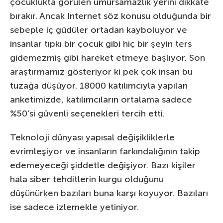
çocuklukta görülen umursamazlık yerini dikkate
bırakır. Ancak Internet söz konusu olduğunda bir
sebeple iç güdüler ortadan kayboluyor ve
insanlar tıpkı bir çocuk gibi hiç bir şeyin ters
gidemezmiş gibi hareket etmeye başlıyor. Son
araştırmamız gösteriyor ki pek çok insan bu
tuzağa düşüyor. 18000 katılımcıyla yapılan
anketimizde, katılımcıların ortalama sadece
%50’si güvenli seçenekleri tercih etti.
Teknoloji dünyası yapısal değişikliklerle
evrimleşiyor ve insanların farkındalığının takip
edemeyeceği şiddetle değişiyor. Bazı kişiler
hala siber tehditlerin kurgu olduğunu
düşünürken bazıları buna karşı koyuyor. Bazıları
ise sadece izlemekle yetiniyor.