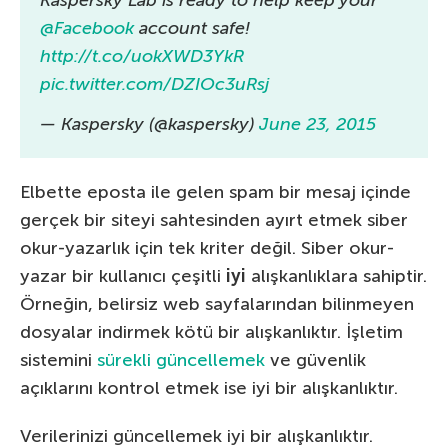
Kaspersky Lab is ready to help keep your
@Facebook
account safe!
http://t.co/uokXWD3YkR
pic.twitter.com/DZIOc3uRsj
— Kaspersky (@kaspersky)
June 23, 2015
Elbette eposta ile gelen spam bir mesaj içinde
gerçek bir siteyi sahtesinden ayırt etmek siber
okur-yazarlık için tek kriter değil. Siber okur-
yazar bir kullanıcı çeşitli
iyi
alışkanlıklara sahiptir.
Örneğin, belirsiz web sayfalarından bilinmeyen
dosyalar indirmek kötü bir alışkanlıktır. İşletim
sistemini
sürekli güncellemek
ve güvenlik
açıklarını kontrol etmek ise iyi bir alışkanlıktır.
Verilerinizi güncellemek iyi bir alışkanlıktır.