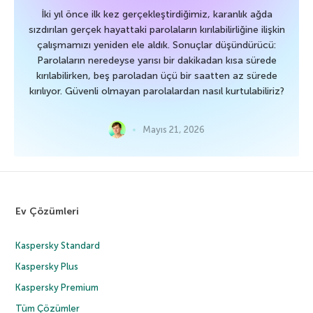
İki yıl önce ilk kez gerçekleştirdiğimiz, karanlık ağda
sızdırılan gerçek hayattaki parolaların kırılabilirliğine ilişkin
çalışmamızı yeniden ele aldık. Sonuçlar düşündürücü:
Parolaların neredeyse yarısı bir dakikadan kısa sürede
kırılabilirken, beş paroladan üçü bir saatten az sürede
kırılıyor. Güvenli olmayan parolalardan nasıl kurtulabiliriz?
Mayıs 21, 2026
Ev Çözümleri
Kaspersky Standard
Kaspersky Plus
Kaspersky Premium
Tüm Çözümler