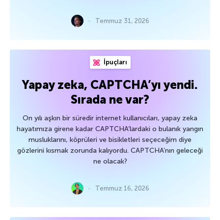
Temmuz 31, 2026
İpuçları
Yapay zeka, CAPTCHA’yı yendi.
Sırada ne var?
On yılı aşkın bir süredir internet kullanıcıları, yapay zeka
hayatımıza girene kadar CAPTCHA’lardaki o bulanık yangın
musluklarını, köprüleri ve bisikletleri seçeceğim diye
gözlerini kısmak zorunda kalıyordu. CAPTCHA’nın geleceği
ne olacak?
Temmuz 16, 2026