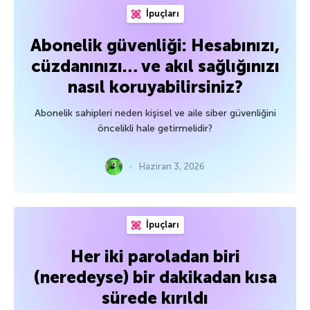
İpuçları
Abonelik güvenliği: Hesabınızı,
cüzdanınızı… ve akıl sağlığınızı
nasıl koruyabilirsiniz?
Abonelik sahipleri neden kişisel ve aile siber güvenliğini
öncelikli hale getirmelidir?
Haziran 3, 2026
İpuçları
Her iki paroladan biri
(neredeyse) bir dakikadan kısa
sürede kırıldı