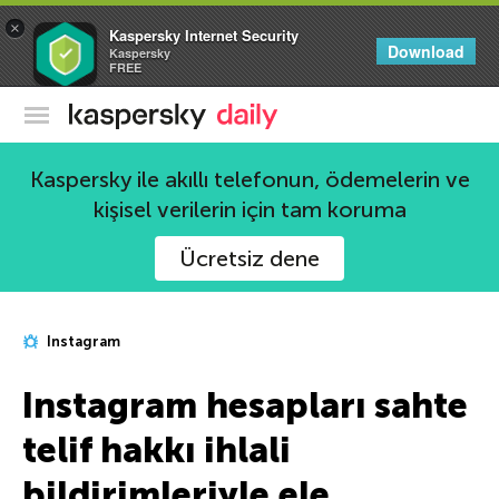
×
Kaspersky Internet Security
Download
Kaspersky
FREE
Kaspersky Resmi Blogu
Kaspersky ile akıllı telefonun, ödemelerin ve
kişisel verilerin için tam koruma
Ücretsiz dene
Instagram
Instagram hesapları sahte
telif hakkı ihlali
bildirimleriyle ele