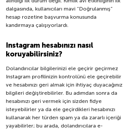
alındığı ilk durum değil. Kimlik avı etkinliğinin ilk
dalgasında, kullanıcıları mavi “Doğrulanmış”
hesap rozetine başvurma konusunda
kandırmaya çalışıyorlardı.
Instagram hesabınızı nasıl
koruyabilirsiniz?
Dolandırıcılar bilgilerinizi ele geçirir geçirmez
Instagram profilinizin kontrolünü ele geçirebilir
ve hesabınızı geri almak için ihtiyaç duyacağınız
bilgileri değiştirebilirler. Bu adımdan sonra da
hesabınızı geri vermek için sizden fidye
isteyebilirler ya da ele geçirdikleri hesabınızı
kullanarak her türden spam ya da zararlı içeriği
yayabilirler; bu arada, dolandırıcılara e-