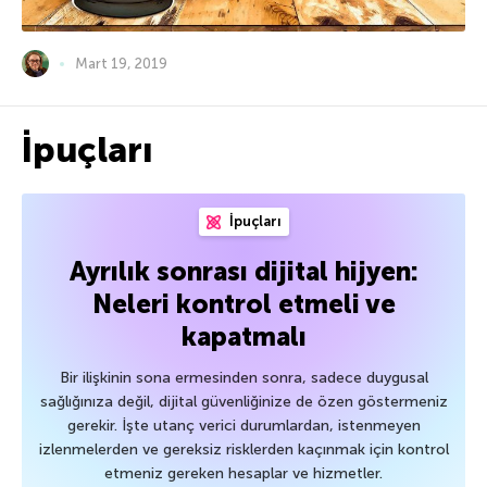
Mart 19, 2019
İpuçları
İpuçları
Ayrılık sonrası dijital hijyen:
Neleri kontrol etmeli ve
kapatmalı
Bir ilişkinin sona ermesinden sonra, sadece duygusal
sağlığınıza değil, dijital güvenliğinize de özen göstermeniz
gerekir. İşte utanç verici durumlardan, istenmeyen
izlenmelerden ve gereksiz risklerden kaçınmak için kontrol
etmeniz gereken hesaplar ve hizmetler.