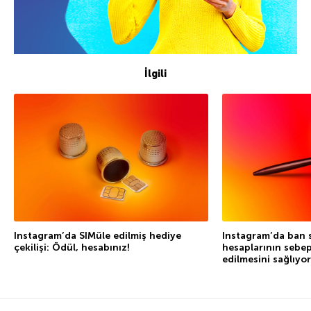
İlgili
Instagram’da SIMüle edilmiş hediye
Instagram’da ban sa
çekilişi: Ödül, hesabınız!
hesaplarının sebep
edilmesini sağlıyor