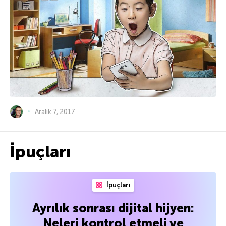
Aralık 7, 2017
İpuçları
İpuçları
Ayrılık sonrası dijital hijyen:
Neleri kontrol etmeli ve