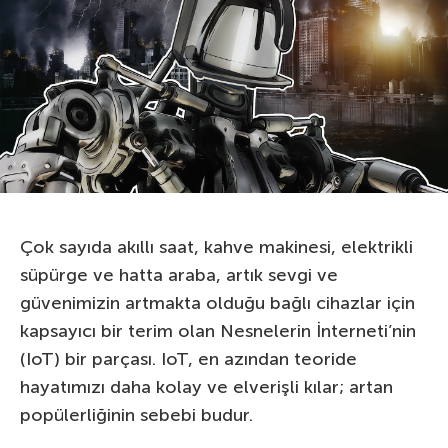
Çok sayıda akıllı saat, kahve makinesi, elektrikli
süpürge ve hatta araba, artık sevgi ve
güvenimizin artmakta olduğu bağlı cihazlar için
kapsayıcı bir terim olan Nesnelerin İnterneti’nin
(IoT) bir parçası. IoT, en azından teoride
hayatımızı daha kolay ve elverişli kılar; artan
popülerliğinin sebebi budur.