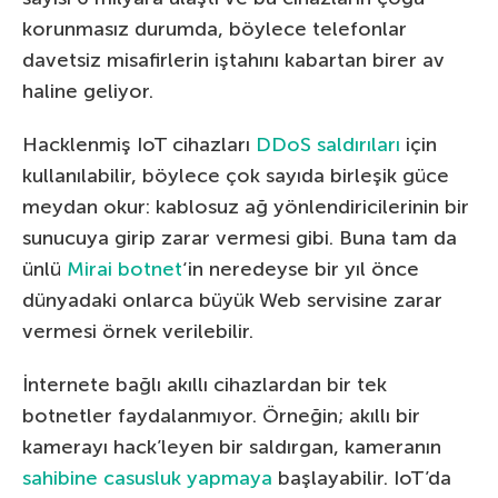
korunmasız durumda, böylece telefonlar
davetsiz misafirlerin iştahını kabartan birer av
haline geliyor.
Hacklenmiş IoT cihazları
DDoS saldırıları
için
kullanılabilir, böylece çok sayıda birleşik güce
meydan okur: kablosuz ağ yönlendiricilerinin bir
sunucuya girip zarar vermesi gibi. Buna tam da
ünlü
Mirai
botnet
‘in neredeyse bir yıl önce
dünyadaki onlarca büyük Web servisine zarar
vermesi örnek verilebilir.
İnternete bağlı akıllı cihazlardan bir tek
botnetler faydalanmıyor. Örneğin; akıllı bir
kamerayı hack’leyen bir saldırgan, kameranın
sahibine casusluk yapmaya
başlayabilir. IoT’da