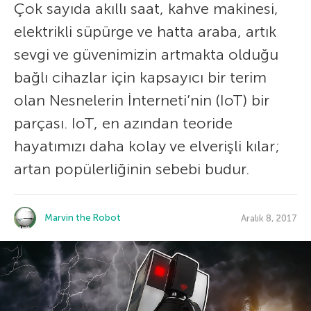
Çok sayıda akıllı saat, kahve makinesi,
elektrikli süpürge ve hatta araba, artık
sevgi ve güvenimizin artmakta olduğu
bağlı cihazlar için kapsayıcı bir terim
olan Nesnelerin İnterneti’nin (IoT) bir
parçası. IoT, en azından teoride
hayatımızı daha kolay ve elverişli kılar;
artan popülerliğinin sebebi budur.
Marvin the Robot
Aralık 8, 2017