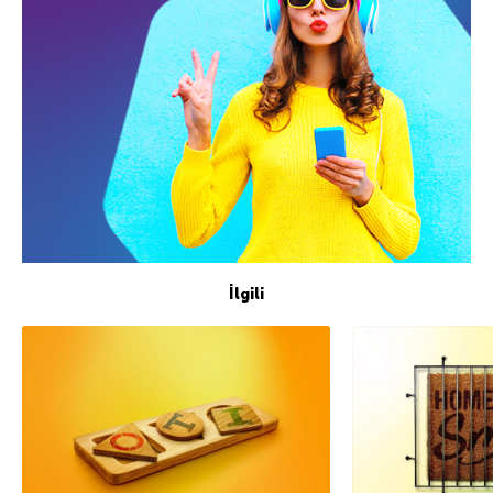
İlgili