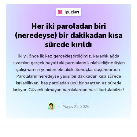
İpuçları
Her iki paroladan biri
(neredeyse) bir dakikadan kısa
sürede kırıldı
İki yıl önce ilk kez gerçekleştirdiğimiz, karanlık ağda
sızdırılan gerçek hayattaki parolaların kırılabilirliğine ilişkin
çalışmamızı yeniden ele aldık. Sonuçlar düşündürücü:
Parolaların neredeyse yarısı bir dakikadan kısa sürede
kırılabilirken, beş paroladan üçü bir saatten az sürede
kırılıyor. Güvenli olmayan parolalardan nasıl kurtulabiliriz?
Mayıs 21, 2026