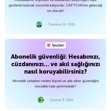
gözlerini kısmak zorunda kalıyordu. CAPTCHA’nın geleceği
ne olacak?
Temmuz 16, 2026
İpuçları
Abonelik güvenliği: Hesabınızı,
cüzdanınızı… ve akıl sağlığınızı
nasıl koruyabilirsiniz?
Abonelik sahipleri neden kişisel ve aile siber güvenliğini
öncelikli hale getirmelidir?
Haziran 3, 2026