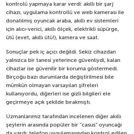
kontrolü yapmaya karar verdi: akıllı bir şarj
cihazı, uygulama kontrollü ve web kamerası ile
donatılmış oyuncak araba, akıllı ev sistemleri
için alıcı-verici, akıllı ölçek, elektrikli süpürge,
ütü (evet, akıllı ütü!), kamera ve saat.
Sonuçlar pek iç açıcı değildi. Sekiz cihazdan
yalnızca bir tanesi yeterince güvenliydi, kalan
cihazlar ise güvenilir bir koruma göstermedi.
Birçoğu bazı durumlarda değiştirilmesi bile
mümkün olmayan varsayılan şifreleri
kullanıyordu, diğerleri ise gizli bilgileri ele
geçirmeye açık şekilde bırakmıştı.
Uzmanlarımız tarafından incelenen diğer akıllı
şeylerin arasında popüler bir “casus” oyuncağı
da vardı: telefon uygulamasından kontrol edilen