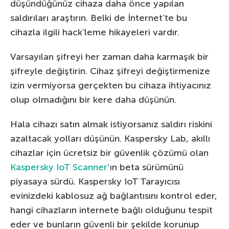
düşündüğünüz cihaza daha önce yapılan
saldırıları araştırın. Belki de İnternet’te bu
cihazla ilgili hack’leme hikayeleri vardır.
Varsayılan şifreyi her zaman daha karmaşık bir
şifreyle değiştirin. Cihaz şifreyi değiştirmenize
izin vermiyorsa gerçekten bu cihaza ihtiyacınız
olup olmadığını bir kere daha düşünün.
Hala cihazı satın almak istiyorsanız saldırı riskini
azaltacak yolları düşünün. Kaspersky Lab, akıllı
cihazlar için ücretsiz bir güvenlik çözümü olan
Kaspersky IoT Scanner
‘ın beta sürümünü
piyasaya sürdü. Kaspersky IoT Tarayıcısı
evinizdeki kablosuz ağ bağlantısını kontrol eder,
hangi cihazların internete bağlı olduğunu tespit
eder ve bunların güvenli bir şekilde korunup