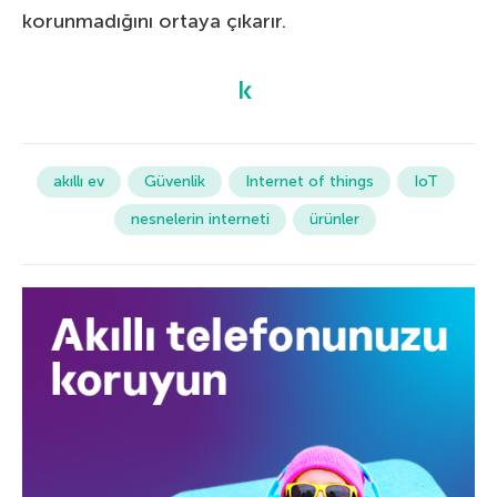
korunmadığını ortaya çıkarır.
akıllı ev
Güvenlik
Internet of things
IoT
nesnelerin interneti
ürünler