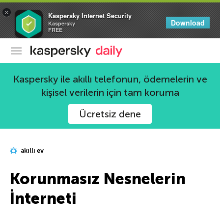
×
Kaspersky Internet Security
Download
Kaspersky
FREE
Kaspersky Resmi Blogu
Kaspersky ile akıllı telefonun, ödemelerin ve
kişisel verilerin için tam koruma
Ücretsiz dene
akıllı ev
Korunmasız Nesnelerin
İnterneti