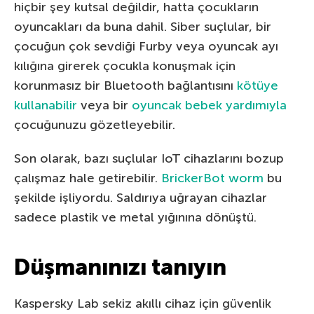
hiçbir şey kutsal değildir, hatta çocukların
oyuncakları da buna dahil. Siber suçlular, bir
çocuğun çok sevdiği Furby veya oyuncak ayı
kılığına girerek çocukla konuşmak için
korunmasız bir Bluetooth bağlantısını
kötüye
kullanabilir
veya bir
oyuncak bebek yardımıyla
çocuğunuzu gözetleyebilir.
Son olarak, bazı suçlular IoT cihazlarını bozup
çalışmaz hale getirebilir.
BrickerBot worm
bu
şekilde işliyordu. Saldırıya uğrayan cihazlar
sadece plastik ve metal yığınına dönüştü.
Düşmanınızı tanıyın
Kaspersky Lab sekiz akıllı cihaz için güvenlik