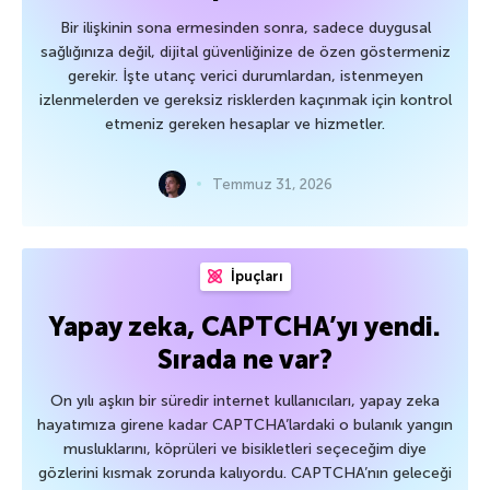
Bir ilişkinin sona ermesinden sonra, sadece duygusal
sağlığınıza değil, dijital güvenliğinize de özen göstermeniz
gerekir. İşte utanç verici durumlardan, istenmeyen
izlenmelerden ve gereksiz risklerden kaçınmak için kontrol
etmeniz gereken hesaplar ve hizmetler.
Temmuz 31, 2026
İpuçları
Yapay zeka, CAPTCHA’yı yendi.
Sırada ne var?
On yılı aşkın bir süredir internet kullanıcıları, yapay zeka
hayatımıza girene kadar CAPTCHA’lardaki o bulanık yangın
musluklarını, köprüleri ve bisikletleri seçeceğim diye
gözlerini kısmak zorunda kalıyordu. CAPTCHA’nın geleceği