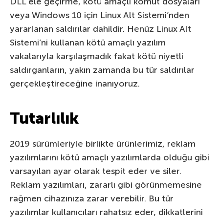
DLL ele geçirme, kötü amaçlı komut dosyaları
veya Windows 10 için Linux Alt Sistemi’nden
yararlanan saldırılar dahildir. Henüz Linux Alt
Sistemi’ni kullanan kötü amaçlı yazılım
vakalarıyla karşılaşmadık fakat kötü niyetli
saldırganların, yakın zamanda bu tür saldırılar
gerçekleştireceğine inanıyoruz.
Tutarlılık
2019 sürümleriyle birlikte ürünlerimiz, reklam
yazılımlarını kötü amaçlı yazılımlarda olduğu gibi
varsayılan ayar olarak tespit eder ve siler.
Reklam yazılımları, zararlı gibi görünmemesine
rağmen cihazınıza zarar verebilir. Bu tür
yazılımlar kullanıcıları rahatsız eder, dikkatlerini