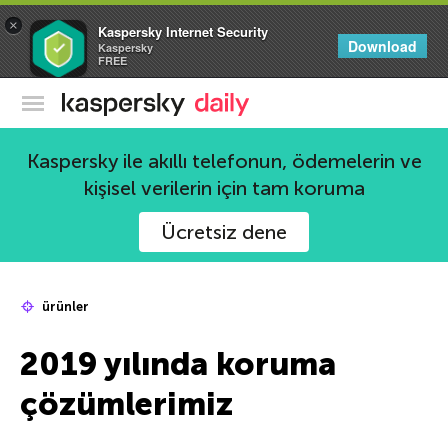
×
Kaspersky Internet Security
Download
Kaspersky
FREE
Kaspersky Resmi Blogu
Kaspersky ile akıllı telefonun, ödemelerin ve
kişisel verilerin için tam koruma
Ücretsiz dene
ürünler
2019 yılında koruma
çözümlerimiz