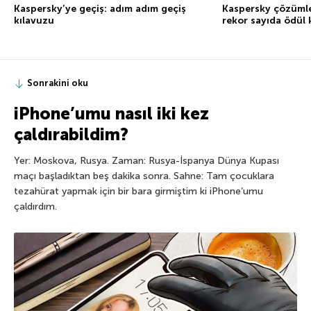
Kaspersky’ye geçiş: adım adım geçiş
Kaspersky çözümle
kılavuzu
rekor sayıda ödül
Sonrakini oku
iPhone’umu nasıl iki kez
çaldırabildim?
Yer: Moskova, Rusya. Zaman: Rusya-İspanya Dünya Kupası
maçı başladıktan beş dakika sonra. Sahne: Tam çocuklara
tezahürat yapmak için bir bara girmiştim ki iPhone’umu
çaldırdım.