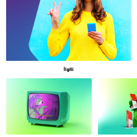
İlgili