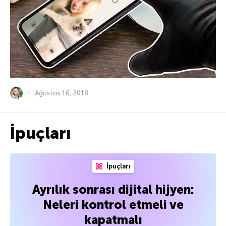
Ağustos 16, 2018
İpuçları
İpuçları
Ayrılık sonrası dijital hijyen:
Neleri kontrol etmeli ve
kapatmalı