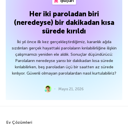
İpuçları
Her iki paroladan biri
(neredeyse) bir dakikadan kısa
sürede kırıldı
İki yıl önce ilk kez gerçekleştirdiğimiz, karanlık ağda
sızdırılan gerçek hayattaki parolaların kırılabilirliğine ilişkin
çalışmamızı yeniden ele aldık. Sonuçlar düşündürücü:
Parolaların neredeyse yarısı bir dakikadan kısa sürede
kırılabilirken, beş paroladan üçü bir saatten az sürede
kırılıyor. Güvenli olmayan parolalardan nasıl kurtulabiliriz?
Mayıs 21, 2026
Ev Çözümleri