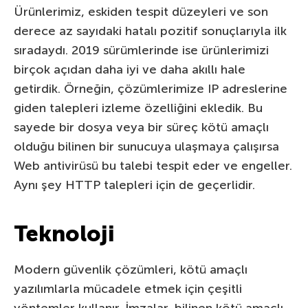
Ürünlerimiz, eskiden tespit düzeyleri ve son
derece az sayıdaki hatalı pozitif sonuçlarıyla ilk
sıradaydı. 2019 sürümlerinde ise ürünlerimizi
birçok açıdan daha iyi ve daha akıllı hale
getirdik. Örneğin, çözümlerimize IP adreslerine
giden talepleri izleme özelliğini ekledik. Bu
sayede bir dosya veya bir süreç kötü amaçlı
olduğu bilinen bir sunucuya ulaşmaya çalışırsa
Web antivirüsü bu talebi tespit eder ve engeller.
Aynı şey HTTP talepleri için de geçerlidir.
Teknoloji
Modern güvenlik çözümleri, kötü amaçlı
yazılımlarla mücadele etmek için çeşitli
yöntemler kullanır. İmzalar, bilinen kötü amaçlı