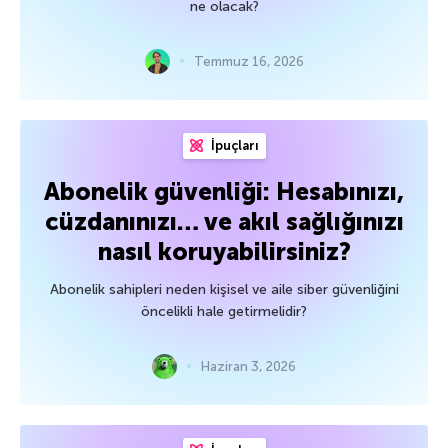
ne olacak?
Temmuz 16, 2026
İpuçları
Abonelik güvenliği: Hesabınızı,
cüzdanınızı… ve akıl sağlığınızı
nasıl koruyabilirsiniz?
Abonelik sahipleri neden kişisel ve aile siber güvenliğini
öncelikli hale getirmelidir?
Haziran 3, 2026