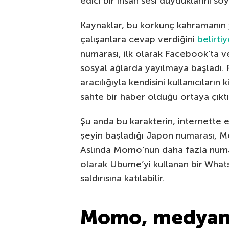
edici bir insan sesi duyduklarını söy
Kaynaklar, bu korkunç kahramanın y
çalışanlara cevap verdiğini
belirtiy
numarası, ilk olarak Facebook’ta 
sosyal ağlarda yayılmaya başladı.
aracılığıyla kendisini kullanıcıların k
sahte bir haber olduğu ortaya çıktı
Şu anda bu karakterin, internette 
şeyin başladığı Japon numarası, M
Aslında Momo’nun daha fazla numara
olarak Ubume’yi kullanan bir Whats
saldırısına katılabilir.
Momo, medyanın