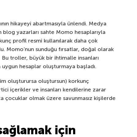
nın hikayeyi abartmasıyla ünlendi. Medya
n blog yazarları sahte Momo hesaplarıyla
rkunç profil resmi kullanılarak daha çok
u. Momo’nun sunduğu fırsatlar, doğal olarak
 Bu troller, büyük bir ihtimalle insanları
 uygun hesaplar oluşturmaya başladı.
im oluşturursa oluştursun) korkunç
ci içerikler ve insanları kendilerine zarar
a çocuklar olmak üzere savunmasız kişilerde
sağlamak için