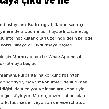
aya çıktı ve ne
e başlayalım. Bu fotoğraf, Japon sanatçı
yelerindeki Ubume adlı hayaleti tasvir ettiği
sü internet kullanıcıları üzerinde derin bir etki
ili korku hikayeleri uydurmaya başladı.
atık için Momo adında bir WhatsApp hesabı
korkutmaya başladı.
ahramanı, kurbanlarına korkunç resimler
 gönderiyor, mevcut konumları dahil olmak
ildiğini iddia ediyor ve insanlara kendisiyle
madığını söylüyor. Momo, bazen kullanıcıları
korkutucu sesler veya son derece rahatsız