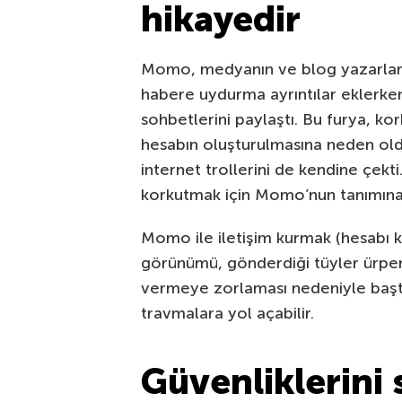
hikayedir
Momo, medyanın ve blog yazarları
habere uydurma ayrıntılar eklerke
sohbetlerini paylaştı. Bu furya, ko
hesabın oluşturulmasına neden old
internet trollerini de kendine çekti.
korkutmak için Momo’nun tanımına
Momo ile iletişim kurmak (hesabı k
görünümü, gönderdiği tüyler ürperti
vermeye zorlaması nedeniyle başt
travmalara yol açabilir.
Güvenliklerini 