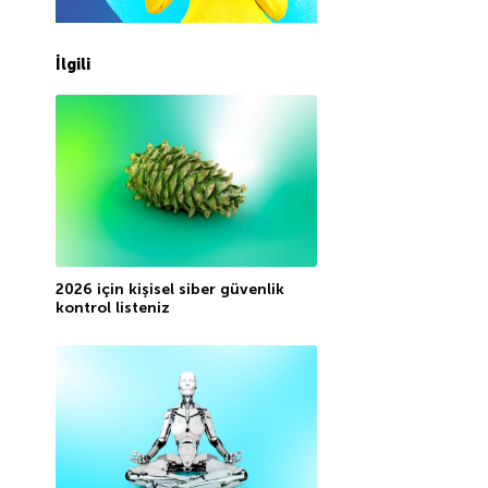
İlgili
2026 için kişisel siber güvenlik
kontrol listeniz