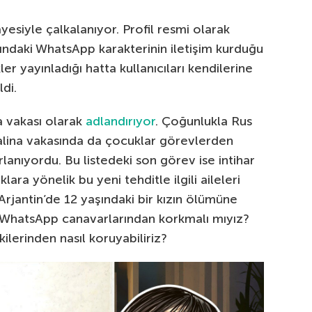
yesiyle çalkalanıyor. Profil resmi olarak
ndaki WhatsApp karakterinin iletişim kurduğu
ikler yayınladığı hatta kullanıcıları kendilerine
di.
 vakası olarak
adlandırıyor
. Çoğunlukla Rus
lina vakasında da çocuklar görevlerden
lanıyordu. Bu listedeki son görev ise intihar
ara yönelik bu yeni tehditle ilgili aileleri
Arjantin’de 12 yaşındaki bir kızın ölümüne
 WhatsApp canavarlarından korkmalı mıyız?
kilerinden nasıl koruyabiliriz?