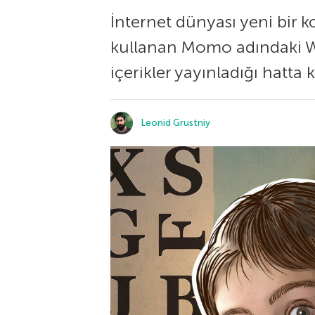
İnternet dünyası yeni bir k
kullanan Momo adındaki What
içerikler yayınladığı hatta 
Leonid Grustniy