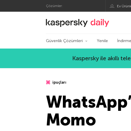
Çözümler:
Ev Ürünl
Kaspersky Resmi Bl
Güvenlik Çözümleri
Yenile
İndirme
Kaspersky ile akıllı te
ipuçları
WhatsApp’t
Momo