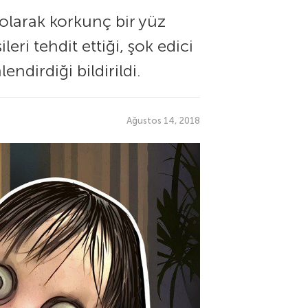
 olarak korkunç bir yüz
ri tehdit ettiği, şok edici
endirdiği bildirildi.
Ağustos 14, 2018