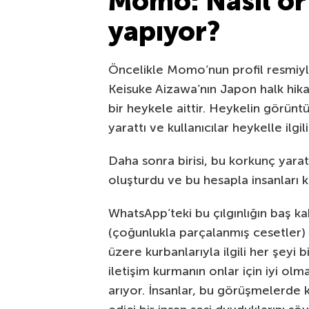
Momo: Nasıl ort
yapıyor?
Öncelikle Momo’nun profil resmiyl
Keisuke Aizawa’nın Japon halk hika
bir heykele aittir. Heykelin görüntü
yarattı ve kullanıcılar heykelle ilg
Daha sonra birisi, bu korkunç yar
oluşturdu ve bu hesapla insanları 
WhatsApp’teki bu çılgınlığın baş k
(çoğunlukla parçalanmış cesetler)
üzere kurbanlarıyla ilgili her şeyi b
iletişim kurmanın onlar için iyi ol
arıyor. İnsanlar, bu görüşmelerde 