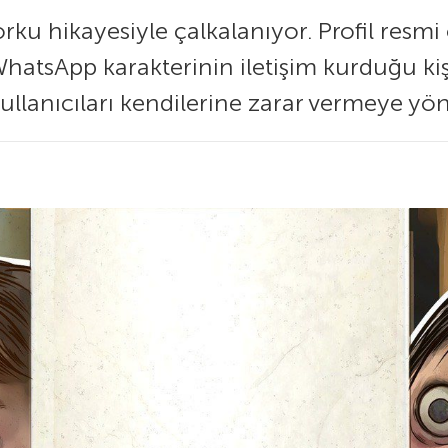
orku hikayesiyle çalkalanıyor. Profil resmi
sApp karakterinin iletişim kurduğu kişile
kullanıcıları kendilerine zarar vermeye yönl