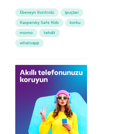
Ebeveyn Kontrolü
ipuçları
Kaspersky Safe Kids
korku
momo
tehdit
whatsapp