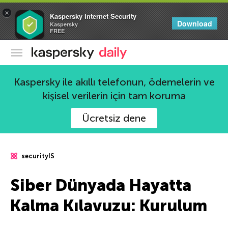
×
Kaspersky Internet Security
Download
Kaspersky
FREE
Kaspersky Resmi Blogu
Kaspersky ile akıllı telefonun, ödemelerin ve
kişisel verilerin için tam koruma
Ücretsiz dene
securityIS
Siber Dünyada Hayatta
Kalma Kılavuzu: Kurulum