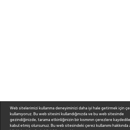
Web sitelerimizi kullanma deneyiminizi daha iyi hale getirmek için çe
kullanıyoruz. Bu web sitesini kullandığınızda ve bu web sitesinde
gezindiğinizde, tarama etkinliğinizin bir kısmının çerezlere kaydedil
kabul etmiş olursunuz. Bu web sitesindeki çerez kullanımı hakkında a