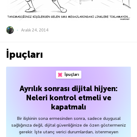
Aralık 24, 2014
İpuçları
İpuçları
Ayrılık sonrası dijital hijyen:
Neleri kontrol etmeli ve
kapatmalı
Bir ilişkinin sona ermesinden sonra, sadece duygusal
sağlığınıza değil, dijital güvenliğinize de özen göstermeniz
gerekir. İşte utanç verici durumlardan, istenmeyen