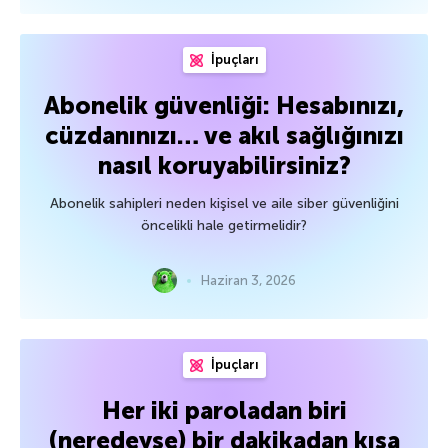
İpuçları
Abonelik güvenliği: Hesabınızı,
cüzdanınızı… ve akıl sağlığınızı
nasıl koruyabilirsiniz?
Abonelik sahipleri neden kişisel ve aile siber güvenliğini
öncelikli hale getirmelidir?
Haziran 3, 2026
İpuçları
Her iki paroladan biri
(neredeyse) bir dakikadan kısa