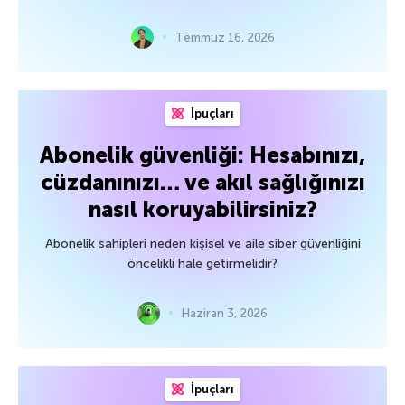
Temmuz 16, 2026
İpuçları
Abonelik güvenliği: Hesabınızı,
cüzdanınızı… ve akıl sağlığınızı
nasıl koruyabilirsiniz?
Abonelik sahipleri neden kişisel ve aile siber güvenliğini
öncelikli hale getirmelidir?
Haziran 3, 2026
İpuçları