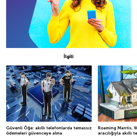
İlgili
Güvenli Öğe: akıllı telefonlarda temassız
Roaming Mantis, Wi
ödemeleri güvenceye alma
aracılığıyla akıllı 