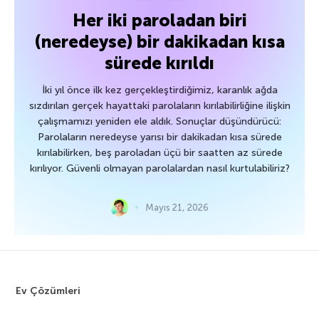
Her iki paroladan biri
(neredeyse) bir dakikadan kısa
sürede kırıldı
İki yıl önce ilk kez gerçekleştirdiğimiz, karanlık ağda
sızdırılan gerçek hayattaki parolaların kırılabilirliğine ilişkin
çalışmamızı yeniden ele aldık. Sonuçlar düşündürücü:
Parolaların neredeyse yarısı bir dakikadan kısa sürede
kırılabilirken, beş paroladan üçü bir saatten az sürede
kırılıyor. Güvenli olmayan parolalardan nasıl kurtulabiliriz?
Mayıs 21, 2026
Ev Çözümleri