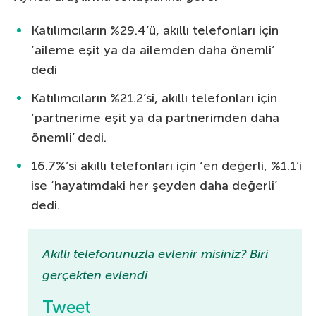
Katılımcıların %29.4’ü, akıllı telefonları için
‘aileme eşit ya da ailemden daha önemli’
dedi
Katılımcıların %21.2’si, akıllı telefonları için
‘partnerime eşit ya da partnerimden daha
önemli’ dedi.
16.7%’si akıllı telefonları için ‘en değerli, %1.1’i
ise ‘hayatımdaki her şeyden daha değerli’
dedi.
Akıllı telefonunuzla evlenir misiniz? Biri
gerçekten evlendi
Tweet