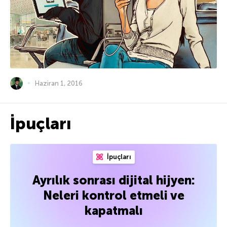
Haziran 1, 2016
İpuçları
İpuçları
Ayrılık sonrası dijital hijyen:
Neleri kontrol etmeli ve
kapatmalı