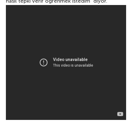
nasıl tepki verir öğrenmek istedim” diyor.