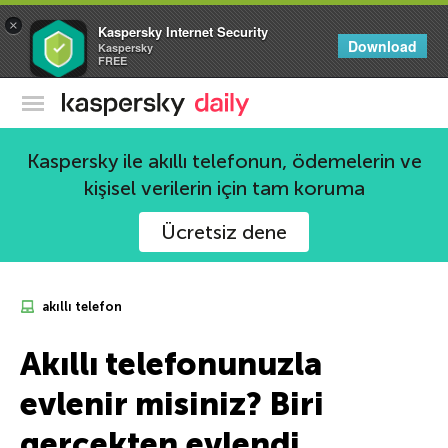
×
Kaspersky Internet Security
Download
Kaspersky
FREE
Kaspersky Resmi Blogu
Kaspersky ile akıllı telefonun, ödemelerin ve
kişisel verilerin için tam koruma
Ücretsiz dene
akıllı telefon
Akıllı telefonunuzla
evlenir misiniz? Biri
gerçekten evlendi