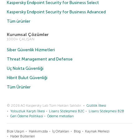
Kaspersky Endpoint Security for Business Select
Kaspersky Endpoint Security for Business Advanced
Tüm ürünler
Kurumsal Çözümler
1000+ ÇALIŞAN
Siber Güvenlik Hizmetleri
Threat Management and Defense
Uç Nokta Güvenliği
Hibrit Bulut Güvenliği
Tüm Ürünler
© 2026 AO Kaspersky Lab Tüm Hakları Saklıdır.
Gizlilik İlkesi
Yolsuzluk Karşıtı İlkesi
Lisans Sözleşmesi B2C
Lisans Sözleşmesi B2B
Geri Ödeme Politikasi
Ödeme metodları
Bize Ulaşın
Hakkımızda
İş Ortakları
Blog
Kaynak Merkezi
Haber Bültenleri