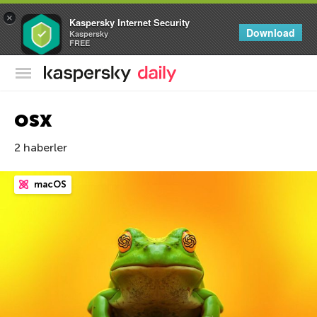
×
Kaspersky Internet Security
Download
Kaspersky
FREE
Kaspersky Resmi Blogu
osx
2 haberler
macOS