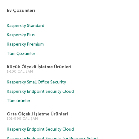
Ev Çözümleri
Kaspersky Standard
Kaspersky Plus
Kaspersky Premium
Tüm Çözümler
Küçük Ölçekli İşletme Ürünleri
1-100 ÇALIŞAN
Kaspersky Small Office Security
Kaspersky Endpoint Security Cloud
Tüm ürünler
Orta Ölçekli İşletme Ürünleri
101-999 ÇALIŞAN
Kaspersky Endpoint Security Cloud
Kaspersky Endpoint Security for Business Select