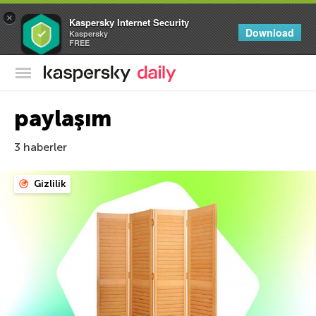
×
Kaspersky Internet Security
Download
Kaspersky
FREE
Kaspersky Resmi Blogu
paylaşım
3 haberler
Gizlilik