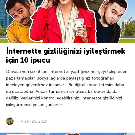
İnternette gizliliğinizi iyileştirmek
için 10 ipucu
Devasa veri sızıntıları, internette yaptığınız her şeyi takip eden
pazarlamacılar, sosyal ağlarda paylaştığınız fotoğrafları
inceleyen güvenilmez insanlar… Bu dijital sorun listesini daha
da uzatabiliriz. Ancak tamamen umutsuz bir durumda da
değiliz: Verilerinizi kontrol edebilirsiniz. İnternette gizliliğinizi
iyileştirmenin yolları şunlardır:
Nisan 26, 2019