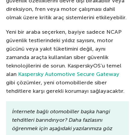
güvenlik özelliklerini devre dışı bırakabilir veya
direksiyon, fren veya motor çalışması dahil
olmak üzere kritik araç sistemlerini etkileyebilir.
Yeni bir araba seçerken, bayiye sadece NCAP
güvenlik testlerindeki yıldız sayısını, motor
gücünü veya yakıt tüketimini değil, aynı
zamanda araçta kullanılan siber güvenlik
teknolojilerini de sorun. KasperskyOS’u temel
alan
Kaspersky Automotive Secure Gateway
gibi çözümler, yeni otomobillerde siber
tehditlere karşı gerekli korumayı sağlayacaktır.
İnternete bağlı otomobiller başka hangi
tehditleri barındırıyor? Daha fazlasını
öğrenmek için aşağıdaki yazılarımıza göz