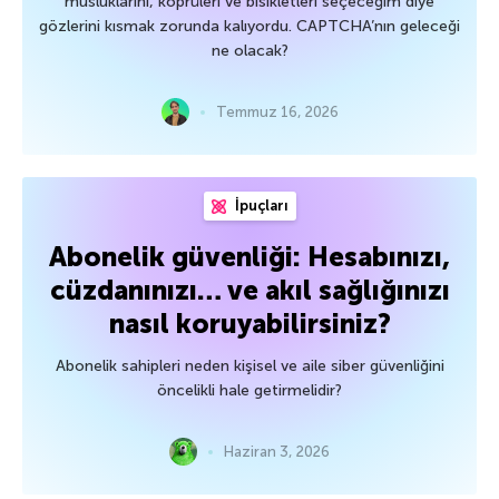
musluklarını, köprüleri ve bisikletleri seçeceğim diye
gözlerini kısmak zorunda kalıyordu. CAPTCHA’nın geleceği
ne olacak?
Temmuz 16, 2026
İpuçları
Abonelik güvenliği: Hesabınızı,
cüzdanınızı… ve akıl sağlığınızı
nasıl koruyabilirsiniz?
Abonelik sahipleri neden kişisel ve aile siber güvenliğini
öncelikli hale getirmelidir?
Haziran 3, 2026