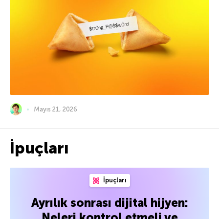
Mayıs 21, 2026
İpuçları
İpuçları
Ayrılık sonrası dijital hijyen:
Neleri kontrol etmeli ve