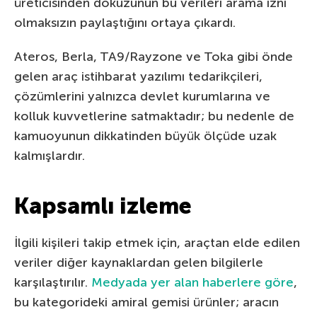
üreticisinden dokuzunun bu verileri arama izni
olmaksızın paylaştığını ortaya çıkardı.
Ateros, Berla, TA9/Rayzone ve Toka gibi önde
gelen araç istihbarat yazılımı tedarikçileri,
çözümlerini yalnızca devlet kurumlarına ve
kolluk kuvvetlerine satmaktadır; bu nedenle de
kamuoyunun dikkatinden büyük ölçüde uzak
kalmışlardır.
Kapsamlı izleme
İlgili kişileri takip etmek için, araçtan elde edilen
veriler diğer kaynaklardan gelen bilgilerle
karşılaştırılır.
Medyada yer alan haberlere göre
,
bu kategorideki amiral gemisi ürünler; aracın