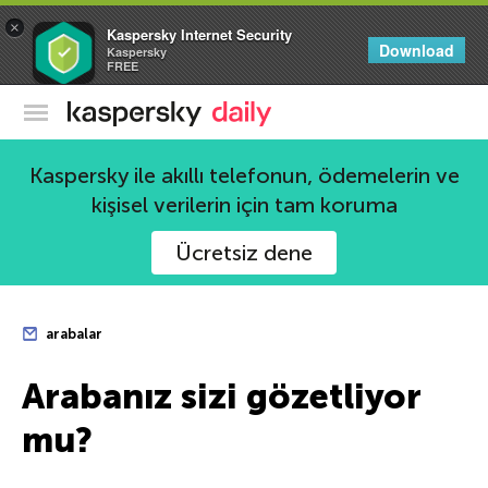
×
Kaspersky Internet Security
Download
Kaspersky
FREE
Kaspersky Resmi Blogu
Kaspersky ile akıllı telefonun, ödemelerin ve
kişisel verilerin için tam koruma
Ücretsiz dene
arabalar
Arabanız sizi gözetliyor
mu?