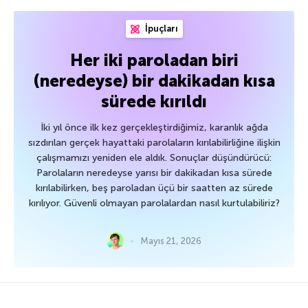
İpuçları
Her iki paroladan biri
(neredeyse) bir dakikadan kısa
sürede kırıldı
İki yıl önce ilk kez gerçekleştirdiğimiz, karanlık ağda
sızdırılan gerçek hayattaki parolaların kırılabilirliğine ilişkin
çalışmamızı yeniden ele aldık. Sonuçlar düşündürücü:
Parolaların neredeyse yarısı bir dakikadan kısa sürede
kırılabilirken, beş paroladan üçü bir saatten az sürede
kırılıyor. Güvenli olmayan parolalardan nasıl kurtulabiliriz?
Mayıs 21, 2026