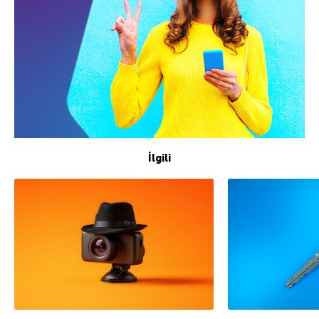
İlgili