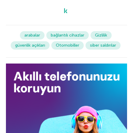
arabalar
bağlantılı cihazlar
Gizlilik
güvenlik açıkları
Otomobiller
siber saldırılar