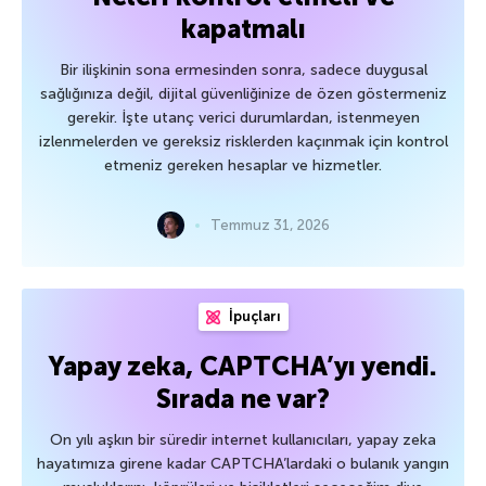
kapatmalı
Bir ilişkinin sona ermesinden sonra, sadece duygusal
sağlığınıza değil, dijital güvenliğinize de özen göstermeniz
gerekir. İşte utanç verici durumlardan, istenmeyen
izlenmelerden ve gereksiz risklerden kaçınmak için kontrol
etmeniz gereken hesaplar ve hizmetler.
Temmuz 31, 2026
İpuçları
Yapay zeka, CAPTCHA’yı yendi.
Sırada ne var?
On yılı aşkın bir süredir internet kullanıcıları, yapay zeka
hayatımıza girene kadar CAPTCHA’lardaki o bulanık yangın