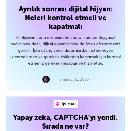
Ayrılık sonrası dijital hijyen:
Neleri kontrol etmeli ve
kapatmalı
Bir ilişkinin sona ermesinden sonra, sadece duygusal
sağlığınıza değil, dijital güvenliğinize de özen göstermeniz
gerekir. İşte utanç verici durumlardan, istenmeyen
izlenmelerden ve gereksiz risklerden kaçınmak için kontrol
etmeniz gereken hesaplar ve hizmetler.
Temmuz 31, 2026
İpuçları
Yapay zeka, CAPTCHA’yı yendi.
Sırada ne var?