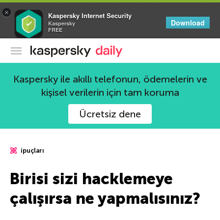
×
Kaspersky Internet Security
Download
Kaspersky
FREE
Kaspersky Resmi Blogu
Kaspersky ile akıllı telefonun, ödemelerin ve
kişisel verilerin için tam koruma
Ücretsiz dene
ipuçları
Birisi sizi hacklemeye
çalışırsa ne yapmalısınız?