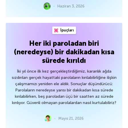
Haziran 3, 2026
İpuçları
Her iki paroladan biri
(neredeyse) bir dakikadan kısa
sürede kırıldı
İki yıl önce ilk kez gerçekleştirdiğimiz, karanlık ağda
sızdırılan gerçek hayattaki parolaların kırılabilirliğine ilişkin
çalışmamızı yeniden ele aldık. Sonuçlar düşündürücü:
Parolaların neredeyse yarısı bir dakikadan kısa sürede
kırılabilirken, beş paroladan üçü bir saatten az sürede
kırılıyor. Güvenli olmayan parolalardan nasıl kurtulabiliriz?
Mayıs 21, 2026