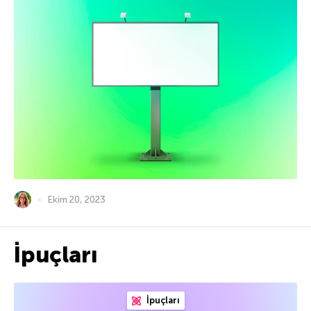
Ekim 20, 2023
İpuçları
İpuçları