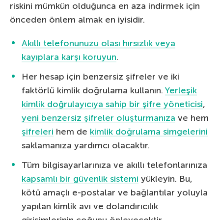
riskini mümkün olduğunca en aza indirmek için
önceden önlem almak en iyisidir.
Akıllı telefonunuzu olası hırsızlık veya
kayıplara karşı koruyun
.
Her hesap için benzersiz şifreler ve iki
faktörlü kimlik doğrulama kullanın.
Yerleşik
kimlik doğrulayıcıya sahip bir şifre yöneticisi
,
yeni benzersiz şifreler oluşturmanıza
ve hem
şifreleri
hem de
kimlik doğrulama simgelerini
saklamanıza yardımcı olacaktır.
Tüm bilgisayarlarınıza ve akıllı telefonlarınıza
kapsamlı bir güvenlik sistemi
yükleyin. Bu,
kötü amaçlı e-postalar ve bağlantılar yoluyla
yapılan kimlik avı ve dolandırıcılık
girişimlerinin çoğunu önleyecektir.