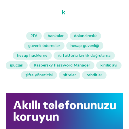
2FA
bankalar
dolandırıcılık
güvenli ödemeler
hesap güvenliği
hesap hackleme
iki faktörlü kimlik doğrulama
ipuçları
Kaspersky Password Manager
kimlik avı
şifre yöneticisi
şifreler
tehditler