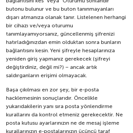
bağlantısını kes” veya “Oturumu sonlandır”
butonu bulunur ve bu buton tanınmayanları
dışarı atmanıza olanak tanır. Listelenen herhangi
bir cihazı ve/veya oturumu
tanımlayamıyorsanız, güncellenmiş şifrenizi
hatırladığınızdan emin olduktan sonra bunların
bağlantısını kesin. Yeni şifreyle hesaplarınıza
yeniden giriş yapmanız gerekecek (şifreyi
değiştirdiniz, değil mi?) – ancak artık
saldırganların erişimi olmayacak.
Başa çıkılması en zor şey, bir e-posta
hacklemesinin sonuçlarıdır. Öncelikle
yukarıdakilerin yanı sıra posta yönlendirme
kurallarını da kontrol etmeniz gerekecektir. Ne
posta kutusu ayarlarınızın ne de mesaj işleme
kurallarınızın e-postalarınızın üçüncü taraf