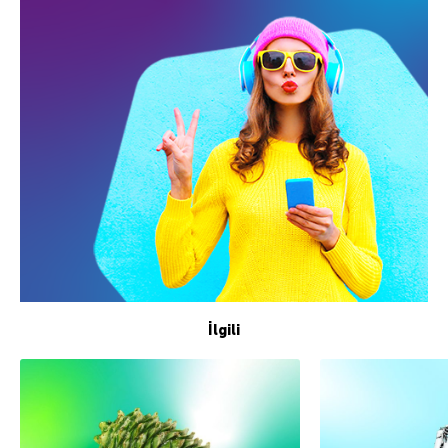
İlgili