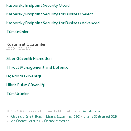
Kaspersky Endpoint Security Cloud
Kaspersky Endpoint Security for Business Select
Kaspersky Endpoint Security for Business Advanced
Tüm ürünler
Kurumsal Çözümler
1000+ ÇALIŞAN
Siber Güvenlik Hizmetleri
Threat Management and Defense
Uç Nokta Güvenliği
Hibrit Bulut Güvenliği
Tüm Ürünler
© 2026 AO Kaspersky Lab Tüm Hakları Saklıdır.
Gizlilik İlkesi
Yolsuzluk Karşıtı İlkesi
Lisans Sözleşmesi B2C
Lisans Sözleşmesi B2B
Geri Ödeme Politikasi
Ödeme metodları