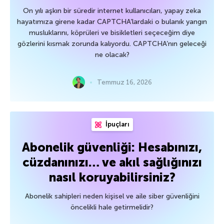
On yılı aşkın bir süredir internet kullanıcıları, yapay zeka
hayatımıza girene kadar CAPTCHA’lardaki o bulanık yangın
musluklarını, köprüleri ve bisikletleri seçeceğim diye
gözlerini kısmak zorunda kalıyordu. CAPTCHA’nın geleceği
ne olacak?
Temmuz 16, 2026
İpuçları
Abonelik güvenliği: Hesabınızı,
cüzdanınızı… ve akıl sağlığınızı
nasıl koruyabilirsiniz?
Abonelik sahipleri neden kişisel ve aile siber güvenliğini
öncelikli hale getirmelidir?