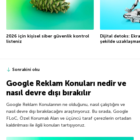
2026 için kişisel siber güvenlik kontrol
Dijital detoks: Ekr
listeniz
şekilde uzaklaşman
Sonrakini oku
Google Reklam Konuları nedir ve
nasıl devre dışı bırakılır
Google Reklam Konularının ne olduğunu, nasıl çalıştığını ve
nasıl devre dışı bırakılacağını araştırıyoruz. Bu sırada, Google
FLoC, Özel Korumalı Alan ve üçüncü taraf çerezlerin ortadan
kaldırılması ile ilgili konuları tartışıyoruz.