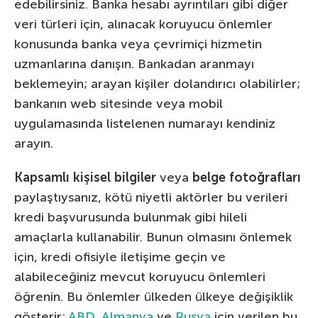
edebilirsiniz. Banka hesabı ayrıntıları gibi diğer
veri türleri için, alınacak koruyucu önlemler
konusunda banka veya çevrimiçi hizmetin
uzmanlarına danışın. Bankadan aranmayı
beklemeyin; arayan kişiler dolandırıcı olabilirler;
bankanın web sitesinde veya mobil
uygulamasında listelenen numarayı kendiniz
arayın.
Kapsamlı kişisel bilgiler
veya
belge fotoğrafları
paylaştıysanız, kötü niyetli aktörler bu verileri
kredi başvurusunda bulunmak gibi hileli
amaçlarla kullanabilir. Bunun olmasını önlemek
için, kredi ofisiyle iletişime geçin ve
alabileceğiniz mevcut koruyucu önlemleri
öğrenin. Bu önlemler ülkeden ülkeye değişiklik
gösterir;
ABD
,
Almanya
ve
Rusya
için verilen bu