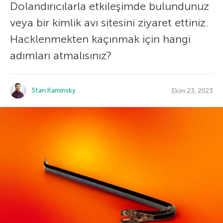
Dolandırıcılarla etkileşimde bulundunuz
veya bir kimlik avı sitesini ziyaret ettiniz.
Hacklenmekten kaçınmak için hangi
adımları atmalısınız?
Stan Kaminsky
Ekim 23, 2023