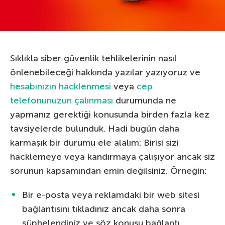
Sıklıkla siber güvenlik tehlikelerinin nasıl
önlenebileceği hakkında yazılar yazıyoruz ve
hesabınızın hacklenmesi
veya
cep
telefonunuzun çalınması
durumunda ne
yapmanız gerektiği konusunda birden fazla kez
tavsiyelerde bulunduk. Hadi bugün daha
karmaşık bir durumu ele alalım: Birisi sizi
hacklemeye veya kandırmaya çalışıyor ancak siz
sorunun kapsamından emin değilsiniz. Örneğin:
Bir e-posta veya reklamdaki bir web sitesi
bağlantısını tıkladınız ancak daha sonra
şüphelendiniz ve söz konusu bağlantı