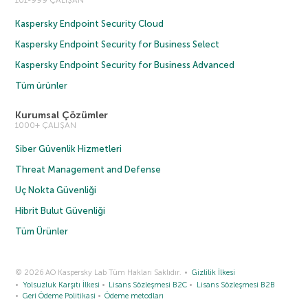
101-999 ÇALIŞAN
Kaspersky Endpoint Security Cloud
Kaspersky Endpoint Security for Business Select
Kaspersky Endpoint Security for Business Advanced
Tüm ürünler
Kurumsal Çözümler
1000+ ÇALIŞAN
Siber Güvenlik Hizmetleri
Threat Management and Defense
Uç Nokta Güvenliği
Hibrit Bulut Güvenliği
Tüm Ürünler
© 2026 AO Kaspersky Lab Tüm Hakları Saklıdır.
Gizlilik İlkesi
Yolsuzluk Karşıtı İlkesi
Lisans Sözleşmesi B2C
Lisans Sözleşmesi B2B
Geri Ödeme Politikasi
Ödeme metodları