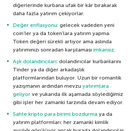
diğerlerinde kurbana ufak bir kâr bırakarak
daha fazla yatırım çekiyorlar.
Değer enflasyonu
: gelecek vadeden yeni
coin’ler ya da token’lara yatırım yapma.
Token değeri sürekli artıyor ama aslında
yatırımınızı sonradan karşılaması
imkansız
.
Aşk dolandırıcıları
: dolandırıcılar kurbanlarını
Tinder ya da diğer arkadaşlık
platformlarından buluyor. Uzun bir romantik
yazışmanın ardından mevzu
yatırımlara
geliyor
ve yukarıda ilk aşamada söylediğimiz
gibi işler her zamanki tarzında devam ediyor.
Sahte kripto para birimi bozdurma
ya da
yatırım platformları: her zamanki kimlik
avcılığı görülüyor ancak burada dolandırıcılar