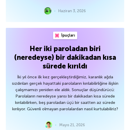
Haziran 3, 2026
İpuçları
Her iki paroladan biri
(neredeyse) bir dakikadan kısa
sürede kırıldı
İki yıl önce ilk kez gerçekleştirdiğimiz, karanlık ağda
sızdırılan gerçek hayattaki parolaların kırılabilirliğine ilişkin
çalışmamızı yeniden ele aldık. Sonuçlar düşündürücü:
Parolaların neredeyse yarısı bir dakikadan kısa sürede
kırılabilirken, beş paroladan üçü bir saatten az sürede
kırılıyor. Güvenli olmayan parolalardan nasıl kurtulabiliriz?
Mayıs 21, 2026