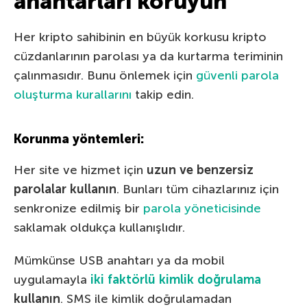
anahtarları koruyun
Her kripto sahibinin en büyük korkusu kripto
cüzdanlarının parolası ya da kurtarma teriminin
çalınmasıdır. Bunu önlemek için
güvenli parola
oluşturma kurallarını
takip edin.
Korunma yöntemleri:
Her site ve hizmet için
uzun ve benzersiz
parolalar kullanın
. Bunları tüm cihazlarınız için
senkronize edilmiş bir
parola yöneticisinde
saklamak oldukça kullanışlıdır.
Mümkünse USB anahtarı ya da mobil
uygulamayla
iki faktörlü kimlik doğrulama
kullanın
. SMS ile kimlik doğrulamadan