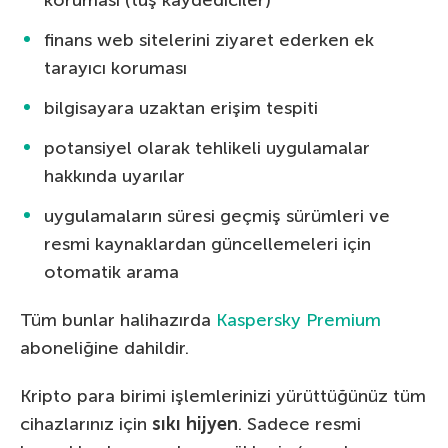
finans web sitelerini ziyaret ederken ek
tarayıcı koruması
bilgisayara uzaktan erişim tespiti
potansiyel olarak tehlikeli uygulamalar
hakkında uyarılar
uygulamaların süresi geçmiş sürümleri ve
resmi kaynaklardan güncellemeleri için
otomatik arama
Tüm bunlar halihazırda
Kaspersky Premium
aboneliğine dahildir.
Kripto para birimi işlemlerinizi yürüttüğünüz tüm
cihazlarınız için
sıkı hijyen
. Sadece resmi