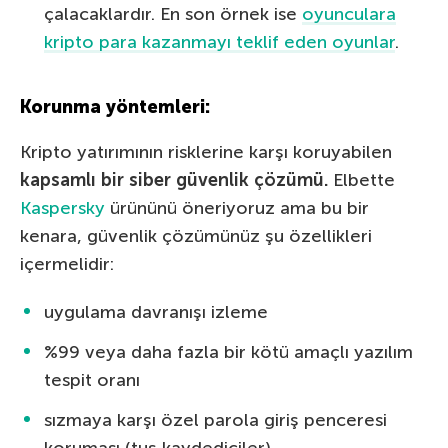
çalacaklardır. En son örnek ise
oyunculara
kripto para kazanmayı teklif eden oyunlar
.
Korunma yöntemleri:
Kripto yatırımının risklerine karşı koruyabilen
kapsamlı bir siber güvenlik çözümü.
Elbette
Kaspersky
ürününü öneriyoruz ama bu bir
kenara, güvenlik çözümünüz şu özellikleri
içermelidir:
uygulama davranışı izleme
%99 veya daha fazla bir kötü amaçlı yazılım
tespit oranı
sızmaya karşı özel parola giriş penceresi
koruması (tuş kaydediciler)