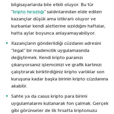
bilgisayarlarda bile etkili oluyor. Bu tür
“
kripto hırsızlığı
” saldırılarından elde edilen
kazançlar düşük ama istikrarlı oluyor ve
kurbanlar kendi aletlerine sızıldığını haftalar,
hatta aylar boyunca anlayamayabiliyor.
Kazançların gönderildiği cüzdanın adresini
“legal” bir madencilik uygulamasında
değiştirmek. Kendi kripto paranızı
çıkarıyorsanız işlemcinizi ve grafik kartınızı
çalıştırarak biriktirdiğiniz kripto varlıklar son
kuruşuna kadar başka birinin kripto cüzdanına
akabilir.
Sahte ya da casus kripto para birimi
uygulamalarını kullanarak fon çalmak. Gerçek
gibi görünseler de ilk fırsatta kriptonuzu