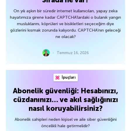
On yılı aşkın bir süredir internet kullanıcıları, yapay zeka
hayatımıza girene kadar CAPTCHA’lardaki o bulanık yangın
musluklarını, köprüleri ve bisikletleri seçeceğim diye
gözlerini kısmak zorunda kalıyordu. CAPTCHA’nın geleceği
ne olacak?
Temmuz 16, 2026
İpuçları
Abonelik güvenliği: Hesabınızı,
cüzdanınızı… ve akıl sağlığınızı
nasıl koruyabilirsiniz?
Abonelik sahipleri neden kişisel ve aile siber güvenliğini
öncelikli hale getirmelidir?