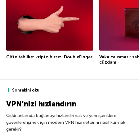
Çifte tehlike: kripto hırsızı DoubleFinger
Vaka çalışması: sa
cüzdanı
Sonrakini oku
VPN’nizi hızlandırın
Ciddi anlamda bağlantıyı hızlandırmak ve yeni içeriklere
güvenle erişmek için modern VPN hizmetlerini nasıl kurmak
gerekir?