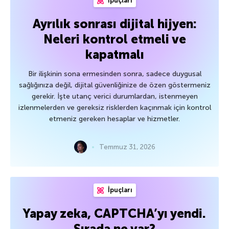
İpuçları
Ayrılık sonrası dijital hijyen:
Neleri kontrol etmeli ve
kapatmalı
Bir ilişkinin sona ermesinden sonra, sadece duygusal
sağlığınıza değil, dijital güvenliğinize de özen göstermeniz
gerekir. İşte utanç verici durumlardan, istenmeyen
izlenmelerden ve gereksiz risklerden kaçınmak için kontrol
etmeniz gereken hesaplar ve hizmetler.
Temmuz 31, 2026
İpuçları
Yapay zeka, CAPTCHA’yı yendi.
Sırada ne var?