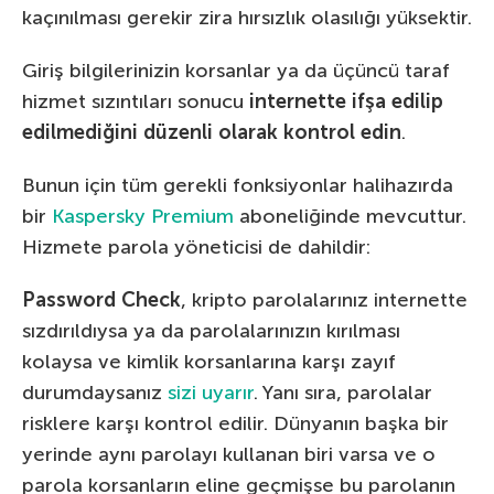
kaçınılması gerekir zira hırsızlık olasılığı yüksektir.
Giriş bilgilerinizin korsanlar ya da üçüncü taraf
hizmet sızıntıları sonucu
internette ifşa edilip
edilmediğini düzenli olarak kontrol edin
.
Bunun için tüm gerekli fonksiyonlar halihazırda
bir
Kaspersky Premium
aboneliğinde mevcuttur.
Hizmete parola yöneticisi de dahildir:
Password Check
, kripto parolalarınız internette
sızdırıldıysa ya da parolalarınızın kırılması
kolaysa ve kimlik korsanlarına karşı zayıf
durumdaysanız
sizi uyarır
. Yanı sıra, parolalar
risklere karşı kontrol edilir. Dünyanın başka bir
yerinde aynı parolayı kullanan biri varsa ve o
parola korsanların eline geçmişse bu parolanın