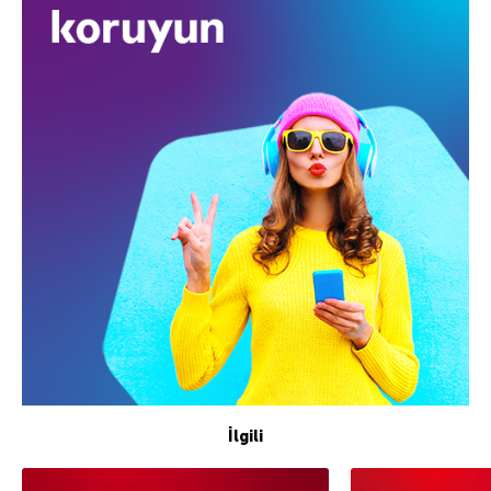
İlgili