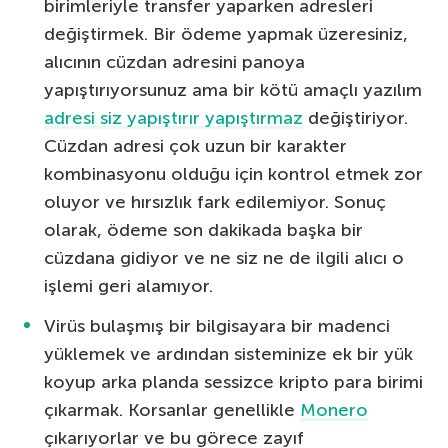
birimleriyle transfer yaparken adresleri
değiştirmek. Bir ödeme yapmak üzeresiniz,
alıcının cüzdan adresini panoya
yapıştırıyorsunuz ama bir kötü amaçlı yazılım
adresi siz yapıştırır yapıştırmaz
değiştiriyor.
Cüzdan adresi çok uzun bir karakter
kombinasyonu olduğu için kontrol etmek zor
oluyor ve hırsızlık fark edilemiyor. Sonuç
olarak, ödeme son dakikada başka bir
cüzdana gidiyor ve ne siz ne de ilgili alıcı o
işlemi geri alamıyor.
Virüs bulaşmış bir bilgisayara bir madenci
yüklemek ve ardından sisteminize ek bir yük
koyup arka planda sessizce kripto para birimi
çıkarmak. Korsanlar genellikle
Monero
çıkarıyorlar ve bu görece zayıf