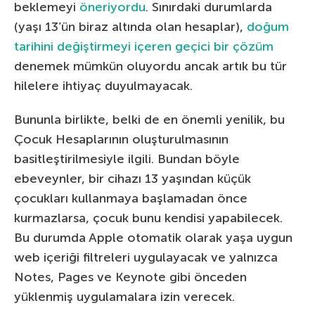
beklemeyi
öneriyordu
. Sınırdaki durumlarda
(yaşı 13’ün biraz altında olan hesaplar),
doğum
tarihini değiştirmeyi içeren geçici bir çözüm
denemek mümkün oluyordu ancak artık bu tür
hilelere ihtiyaç duyulmayacak.
Bununla birlikte, belki de en önemli yenilik, bu
Çocuk Hesaplarının oluşturulmasının
basitleştirilmesiyle ilgili. Bundan böyle
ebeveynler, bir cihazı 13 yaşından küçük
çocukları kullanmaya başlamadan önce
kurmazlarsa, çocuk bunu kendisi yapabilecek.
Bu durumda Apple otomatik olarak yaşa uygun
web içeriği filtreleri uygulayacak ve yalnızca
Notes, Pages ve Keynote gibi önceden
yüklenmiş uygulamalara izin verecek.