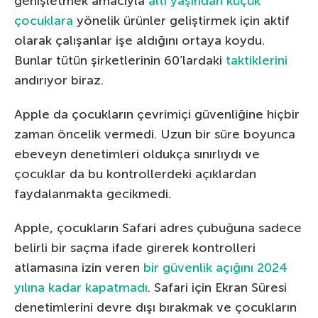
genişletmek amacıyla
altı yaşından küçük
çocuklara
yönelik ürünler geliştirmek için aktif
olarak çalışanlar işe aldığını ortaya koydu.
Bunlar tütün şirketlerinin 60’lardaki
taktiklerini
andırıyor biraz.
Apple da çocukların çevrimiçi güvenliğine hiçbir
zaman öncelik vermedi. Uzun bir süre boyunca
ebeveyn denetimleri oldukça sınırlıydı ve
çocuklar da bu kontrollerdeki açıklardan
faydalanmakta gecikmedi.
Apple, çocukların Safari adres çubuğuna sadece
belirli bir saçma ifade girerek kontrolleri
atlamasına izin veren
bir güvenlik açığını 2024
yılına kadar kapatmadı
. Safari için Ekran Süresi
denetimlerini devre dışı bırakmak ve çocukların