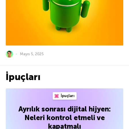
Mayıs 5, 2025
İpuçları
İpuçları
Ayrılık sonrası dijital hijyen:
Neleri kontrol etmeli ve
kapatmalı