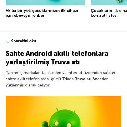
Akılcı bir yol: çocuklarınızın ilk cihazı
Çocukların ilk cih
için ebeveyn rehberi
kontrol listesi
Sonrakini oku
Sahte Android akıllı telefonlara
yerleştirilmiş Truva atı
Tanınmış markaları taklit eden ve internet üzerinden satılan
sahte akıllı telefonlarda, güçlü Triada Truva atı önceden
yüklenmiş olarak geliyor.