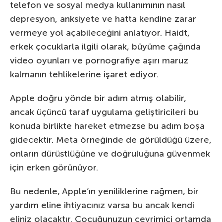
telefon ve sosyal medya kullanımının nasıl
depresyon, anksiyete ve hatta kendine zarar
vermeye yol açabileceğini anlatıyor. Haidt,
erkek çocuklarla ilgili olarak, büyüme çağında
video oyunları ve pornografiye aşırı maruz
kalmanın tehlikelerine işaret ediyor.
Apple doğru yönde bir adım atmış olabilir,
ancak üçüncü taraf uygulama geliştiricileri bu
konuda birlikte hareket etmezse bu adım boşa
gidecektir. Meta örneğinde de görüldüğü üzere,
onların dürüstlüğüne ve doğruluğuna güvenmek
için erken görünüyor.
Bu nedenle, Apple’ın yeniliklerine rağmen, bir
yardım eline ihtiyacınız varsa bu ancak kendi
eliniz olacaktır. Çocuğunuzun çevrimiçi ortamda