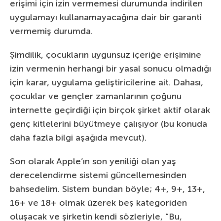
erişimi için izin vermemesi durumunda indirilen
uygulamayı kullanamayacağına dair bir garanti
vermemiş durumda.
Şimdilik, çocukların uygunsuz içeriğe erişimine
izin vermenin herhangi bir yasal sonucu olmadığı
için karar, uygulama geliştiricilerine ait. Dahası,
çocuklar ve gençler zamanlarının çoğunu
internette geçirdiği için birçok şirket aktif olarak
genç kitlelerini büyütmeye çalışıyor (bu konuda
daha fazla bilgi aşağıda mevcut).
Son olarak Apple’ın son yeniliği olan yaş
derecelendirme sistemi güncellemesinden
bahsedelim. Sistem bundan böyle; 4+, 9+, 13+,
16+ ve 18+ olmak üzerek beş kategoriden
oluşacak ve şirketin kendi sözleriyle, “Bu,