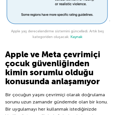
Apple yaş derecelendirme sistemini güncelledi. Artık beş
kategoriden oluşacak.
Kaynak
Apple ve Meta çevrimiçi
çocuk güvenliğinden
kimin sorumlu olduğu
konusunda anlaşamıyor
Bir çocuğun yaşını çevrimiçi olarak doğrulama
sorunu uzun zamandır gündemde olan bir konu.
Bir uygulamayı her kullanmak istediğinizde