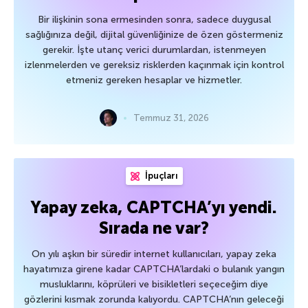
Bir ilişkinin sona ermesinden sonra, sadece duygusal
sağlığınıza değil, dijital güvenliğinize de özen göstermeniz
gerekir. İşte utanç verici durumlardan, istenmeyen
izlenmelerden ve gereksiz risklerden kaçınmak için kontrol
etmeniz gereken hesaplar ve hizmetler.
Temmuz 31, 2026
İpuçları
Yapay zeka, CAPTCHA’yı yendi.
Sırada ne var?
On yılı aşkın bir süredir internet kullanıcıları, yapay zeka
hayatımıza girene kadar CAPTCHA’lardaki o bulanık yangın
musluklarını, köprüleri ve bisikletleri seçeceğim diye
gözlerini kısmak zorunda kalıyordu. CAPTCHA’nın geleceği