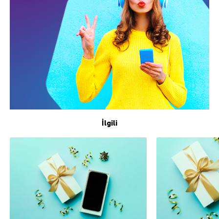
İlgili