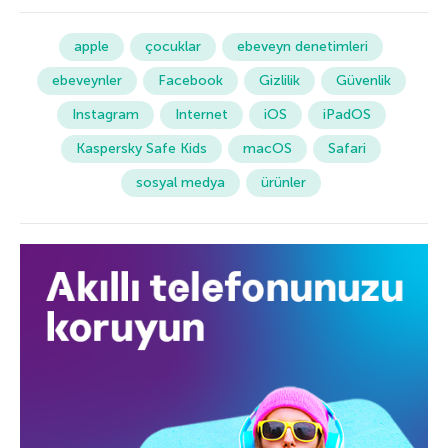
apple
çocuklar
ebeveyn denetimleri
ebeveynler
Facebook
Gizlilik
Güvenlik
Instagram
Internet
iOS
iPadOS
Kaspersky Safe Kids
macOS
Safari
sosyal medya
ürünler