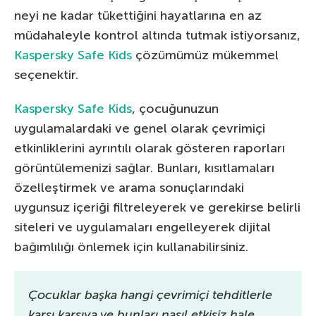
neyi ne kadar tükettiğini hayatlarına en az
müdahaleyle kontrol altında tutmak istiyorsanız,
Kaspersky Safe Kids
çözümümüz mükemmel
seçenektir.
Kaspersky Safe Kids
, çocuğunuzun
uygulamalardaki ve genel olarak çevrimiçi
etkinliklerini ayrıntılı olarak gösteren raporları
görüntülemenizi sağlar. Bunları, kısıtlamaları
özelleştirmek ve arama sonuçlarındaki
uygunsuz içeriği filtreleyerek ve gerekirse belirli
siteleri ve uygulamaları engelleyerek dijital
bağımlılığı önlemek için kullanabilirsiniz.
Çocuklar başka hangi çevrimiçi tehditlerle
karşı karşıya ve bunları nasıl etkisiz hale