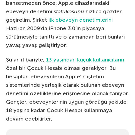
bahsetmeden önce, Apple cihazlarındaki
ebeveyn denetimi
statükosunu
hızlıca gözden
geçirelim. Şirket
ilk ebeveyn denetimlerini
Haziran 2009’da iPhone 3.0’ın piyasaya
sürülmesiyle tanıttı ve o zamandan beri bunları
yavaş yavaş geliştiriyor.
Şu an itibariyle,
13 yaşından küçük kullanıcıların
özel bir Çocuk Hesabı olması gerekiyor. Bu
hesaplar, ebeveynlerin Apple’ın işletim
sistemlerinde yerleşik olarak bulunan ebeveyn
denetimi özelliklerine erişmesine olanak tanıyor.
Gençler, ebeveynlerinin uygun gördüğü şekilde
18 yaşına kadar Çocuk Hesabı kullanmaya
devam edebilirler.