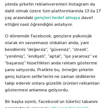
yılında şirketin reklamverenleri Instagram da
dahil olmak üzere tüm platformlarında 13 ila 17
yaş arasındaki
gençleri hedef almaya
davet
ettiğini nasıl öğrendiğini anlatıyor.
O dönemde Facebook, gençlere psikolojik
olarak en savunmasız oldukları anda, yani
kendilerini “değersiz”, “güvensiz”, “stresli”,
“yenilmiş”, “endişeli”, “aptal”, “işe yaramaz” ve
“başarısız” hissettikleri anda reklam gösterme
şansı satıyordu. Pratikte bu, örneğin şirketin
genç kızların selfie’lerini ne zaman sildiklerini
takip ederek onlara güzellik ürünleri reklamları
göstermesi anlamına geliyordu.
Bir başka sızıntı, Facebook’un tüketici tabanını