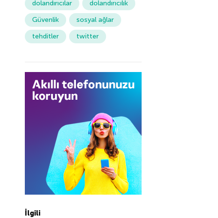
dolandırıcılar
dolandırıcılık
Güvenlik
sosyal ağlar
tehditler
twitter
İlgili