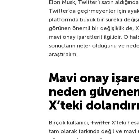
Elon Musk, Twitter’ı satın aldığınd
Twitter’da geçirmeyenler için aya
platformda büyük bir sürekli değişi
görünen önemli bir değişiklik de, 
mavi onay işaretleri) ilgilidir. O h
sonuçların neler olduğunu ve ned
araştıralım.
Mavi onay işare
neden güvene
X’teki dolandırı
Birçok kullanıcı,
Twitter
X’teki hes
tam olarak farkında değil ve mavi 