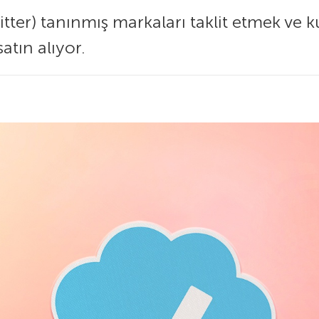
witter) tanınmış markaları taklit etmek ve 
atın alıyor.