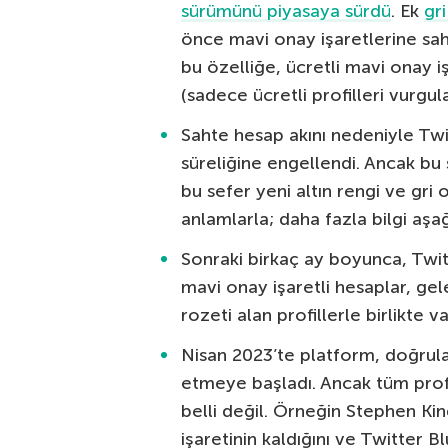
sürümünü piyasaya sürdü
. Ek
gri
önce mavi onay işaretlerine sah
bu özelliğe, ücretli mavi onay iş
(sadece ücretli profilleri vurgulad
Sahte hesap akını nedeniyle Twit
süreliğine engellendi. Ancak bu
bu sefer yeni altın rengi ve gri
anlamlarla; daha fazla bilgi aşa
Sonraki birkaç ay boyunca, Twit
mavi onay işaretli hesaplar, g
rozeti alan profillerle birlikte va
Nisan 2023’te platform, doğrulan
etmeye başladı. Ancak tüm profi
belli değil. Örneğin Stephen Ki
işaretinin kaldığını ve Twitter Bl