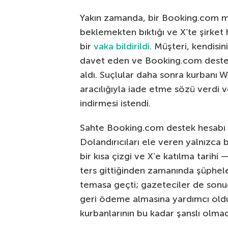
Yakın zamanda, bir Booking.com mü
beklemekten bıktığı ve X’te şirket
bir
vaka bildirildi
. Müşteri, kendis
davet eden ve Booking.com desteği
aldı. Suçlular daha sonra kurbanı 
aracılığıyla iade etme sözü verdi v
indirmesi istendi.
Sahte Booking.com destek hesabı 
Dolandırıcıları ele veren yalnızca 
bir kısa çizgi ve X’e katılma tarihi
ters gittiğinden zamanında şüphelen
temasa geçti; gazeteciler de son
geri ödeme almasına yardımcı oldu.
kurbanlarının bu kadar şanslı olma