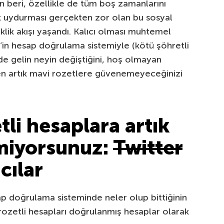
an beri, özellikle de tüm boş zamanlarını
k uydurması gerçekten zor olan bu sosyal
klik akışı yaşandı. Kalıcı olması muhtemel
X’in hesap doğrulama sistemiyle (kötü şöhretli
alde gelin neyin değiştiğini, hoş olmayan
en artık mavi rozetlere güvenemeyeceğinizi
tli hesaplara artık
miyorsunuz:
Twitter
cılar
ap doğrulama sisteminde neler olup bittiğinin
rozetli hesapları doğrulanmış hesaplar olarak