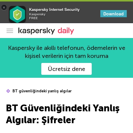
×
Kaspersky Internet Security
Download
Kaspersky
FREE
Kaspersky Resmi Blogu
Kaspersky ile akıllı telefonun, ödemelerin ve
kişisel verilerin için tam koruma
Ücretsiz dene
BT güvenliğindeki yanlış algılar
BT Güvenliğindeki Yanlış
Algılar: Şifreler