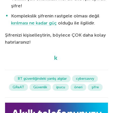
şifre!
Komplekslik şifrenin rastgele olması değil
kırılması ne kadar güç
olduğu ile ilgilidir.
Şifrenizi kişiselleştirin, böylece ÇOK daha kolay
hatırlarsınız!
BT güvenliğindeki yanlış algılar
cybersavvy
GReAT
Güvenlik
ipucu
öneri
şifre