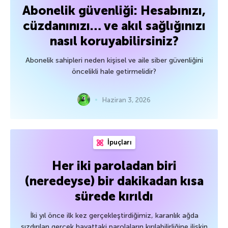
Abonelik güvenliği: Hesabınızı,
cüzdanınızı… ve akıl sağlığınızı
nasıl koruyabilirsiniz?
Abonelik sahipleri neden kişisel ve aile siber güvenliğini
öncelikli hale getirmelidir?
Haziran 3, 2026
İpuçları
Her iki paroladan biri
(neredeyse) bir dakikadan kısa
sürede kırıldı
İki yıl önce ilk kez gerçekleştirdiğimiz, karanlık ağda
sızdırılan gerçek hayattaki parolaların kırılabilirliğine ilişkin