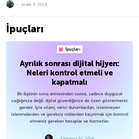
Aralık 4, 2014
İpuçları
İpuçları
Ayrılık sonrası dijital hijyen:
Neleri kontrol etmeli ve
kapatmalı
Bir ilişkinin sona ermesinden sonra, sadece duygusal
sağlığınıza değil, dijital güvenliğinize de özen göstermeniz
gerekir. İşte utanç verici durumlardan, istenmeyen
izlenmelerden ve gereksiz risklerden kaçınmak için kontrol
etmeniz gereken hesaplar ve hizmetler.
Temmuz 31, 2026