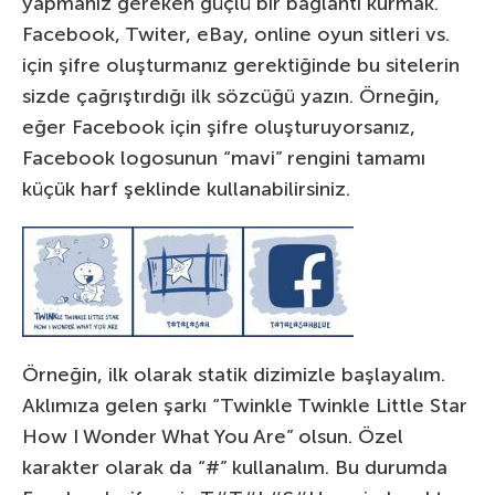
yapmanız gereken güçlü bir bağlantı kurmak.
Facebook, Twiter, eBay, online oyun sitleri vs.
için şifre oluşturmanız gerektiğinde bu sitelerin
sizde çağrıştırdığı ilk sözcüğü yazın. Örneğin,
eğer Facebook için şifre oluşturuyorsanız,
Facebook logosunun “mavi” rengini tamamı
küçük harf şeklinde kullanabilirsiniz.
Örneğin, ilk olarak statik dizimizle başlayalım.
Aklımıza gelen şarkı “Twinkle Twinkle Little Star
How I Wonder What You Are” olsun. Özel
karakter olarak da “#” kullanalım. Bu durumda