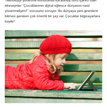
Teknolojiyi yönetme konusunda kafasında soru işareti olan
ebeveynler “Çocuklarımın dijital eğlence dünyasını nasıl
yönetmeliyim?” sorusunu soruyor. Bu dünyaya yeni girenlerin
bilmesi gereken çok önemli bir şey var. Çocuklar bilgisayarlara
bayılır!