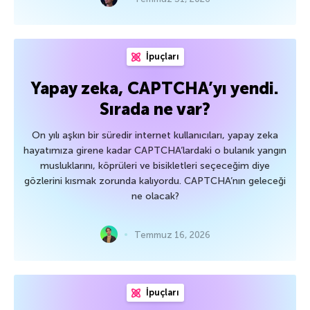
İpuçları
Yapay zeka, CAPTCHA’yı yendi.
Sırada ne var?
On yılı aşkın bir süredir internet kullanıcıları, yapay zeka
hayatımıza girene kadar CAPTCHA’lardaki o bulanık yangın
musluklarını, köprüleri ve bisikletleri seçeceğim diye
gözlerini kısmak zorunda kalıyordu. CAPTCHA’nın geleceği
ne olacak?
Temmuz 16, 2026
İpuçları