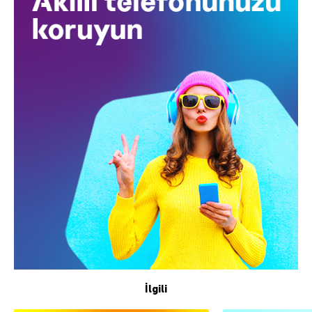
İlgili