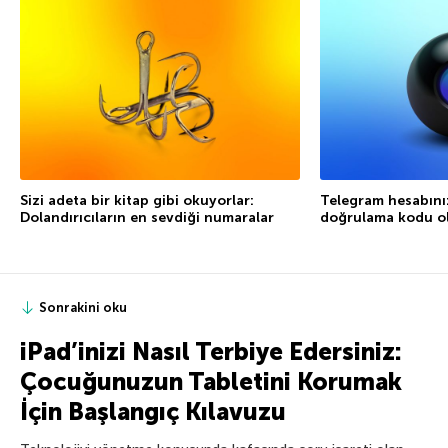
Sizi adeta bir kitap gibi okuyorlar:
Telegram hesabını
Dolandırıcıların en sevdiği numaralar
doğrulama kodu ol
Sonrakini oku
iPad’inizi Nasıl Terbiye Edersiniz:
Çocuğunuzun Tabletini Korumak
İçin Başlangıç Kılavuzu