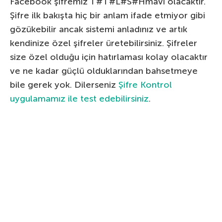
Facebook şifremiz T#T#L#S#Hmavi olacaktır.
Şifre ilk bakışta hiç bir anlam ifade etmiyor gibi
gözükebilir ancak sistemi anladınız ve artık
kendinize özel şifreler üretebilirsiniz. Şifreler
size özel olduğu için hatırlaması kolay olacaktır
ve ne kadar güçlü olduklarından bahsetmeye
bile gerek yok. Dilerseniz
Şifre Kontrol
uygulamamız ile test edebilirsiniz
.