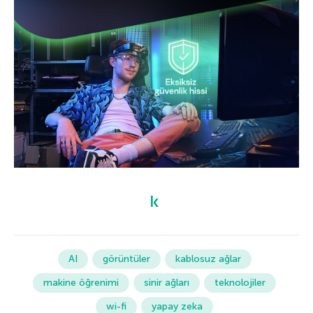
AI
görüntüler
kablosuz ağlar
makine öğrenimi
sinir ağları
teknolojiler
wi-fi
yapay zeka