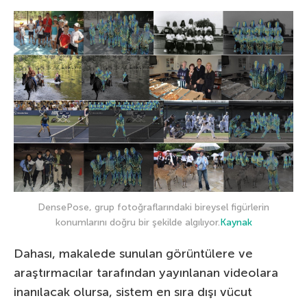
DensePose, grup fotoğraflarındaki bireysel figürlerin
konumlarını doğru bir şekilde algılıyor.
Kaynak
Dahası, makalede sunulan görüntülere ve
araştırmacılar tarafından yayınlanan videolara
inanılacak olursa, sistem en sıra dışı vücut