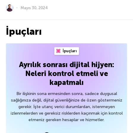
Mayıs 30, 2024
İpuçları
İpuçları
Ayrılık sonrası dijital hijyen:
Neleri kontrol etmeli ve
kapatmalı
Bir ilişkinin sona ermesinden sonra, sadece duygusal
sağlığınıza değil, dijital güvenliğinize de özen göstermeniz
gerekir. İşte utanç verici durumlardan, istenmeyen
izlenmelerden ve gereksiz risklerden kaçınmak için kontrol
etmeniz gereken hesaplar ve hizmetler.