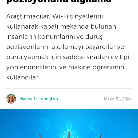
Araştırmacılar, Wi-Fi sinyallerini
kullanarak kapalı mekanda bulunan
insanların konumlarını ve duruş
pozisyonlarını algılamayı başardılar ve
bunu yapmak için sadece sıradan ev tipi
yönlendiricilerini ve makine öğrenimini
kullandılar.
Alanna Titterington
Mayıs 31, 2024