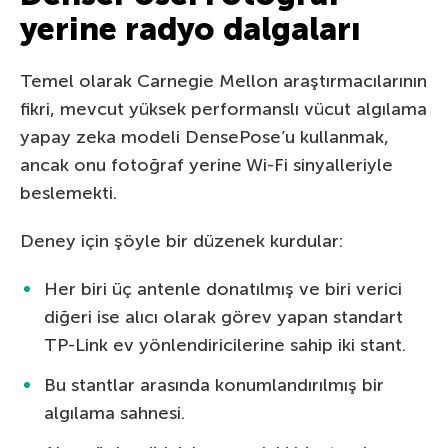
yerine radyo dalgaları
Temel olarak Carnegie Mellon araştırmacılarının
fikri, mevcut yüksek performanslı vücut algılama
yapay zeka modeli DensePose’u kullanmak,
ancak onu fotoğraf yerine Wi-Fi sinyalleriyle
beslemekti.
Deney için şöyle bir düzenek kurdular:
Her biri üç antenle donatılmış ve biri verici
diğeri ise alıcı olarak görev yapan standart
TP-Link ev yönlendiricilerine sahip iki stant.
Bu stantlar arasında konumlandırılmış bir
algılama sahnesi.