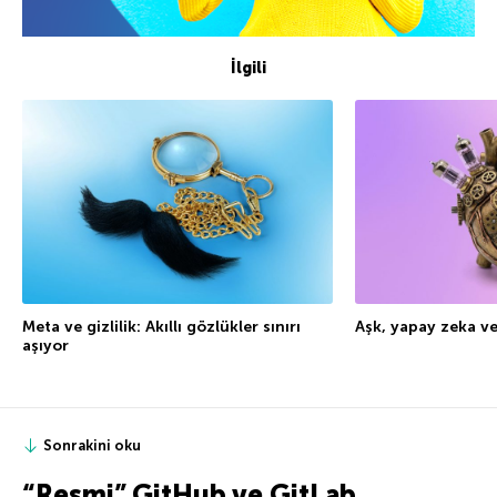
İlgili
Meta ve gizlilik: Akıllı gözlükler sınırı
Aşk, yapay zeka ve
aşıyor
Sonrakini oku
“Resmi” GitHub ve GitLab