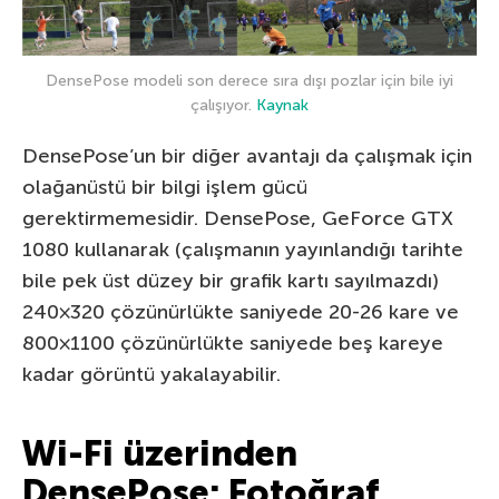
DensePose modeli son derece sıra dışı pozlar için bile iyi
çalışıyor.
Kaynak
DensePose’un bir diğer avantajı da çalışmak için
olağanüstü bir bilgi işlem gücü
gerektirmemesidir. DensePose, GeForce GTX
1080 kullanarak (çalışmanın yayınlandığı tarihte
bile pek üst düzey bir grafik kartı sayılmazdı)
240×320 çözünürlükte saniyede 20-26 kare ve
800×1100 çözünürlükte saniyede beş kareye
kadar görüntü yakalayabilir.
Wi-Fi üzerinden
DensePose: Fotoğraf