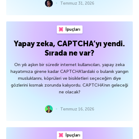
Temmuz 31, 2026
İpuçları
Yapay zeka, CAPTCHA’yı yendi.
Sırada ne var?
On yılı aşkın bir süredir internet kullanıcıları, yapay zeka
hayatımıza girene kadar CAPTCHA’lardaki o bulanık yangın
musluklarını, köprüleri ve bisikletleri seçeceğim diye
gözlerini kısmak zorunda kalıyordu. CAPTCHA’nın geleceği
ne olacak?
Temmuz 16, 2026
İpuçları