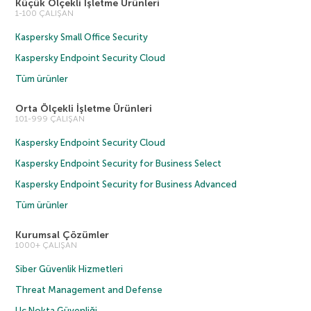
Küçük Ölçekli İşletme Ürünleri
1-100 ÇALIŞAN
Kaspersky Small Office Security
Kaspersky Endpoint Security Cloud
Tüm ürünler
Orta Ölçekli İşletme Ürünleri
101-999 ÇALIŞAN
Kaspersky Endpoint Security Cloud
Kaspersky Endpoint Security for Business Select
Kaspersky Endpoint Security for Business Advanced
Tüm ürünler
Kurumsal Çözümler
1000+ ÇALIŞAN
Siber Güvenlik Hizmetleri
Threat Management and Defense
Uç Nokta Güvenliği