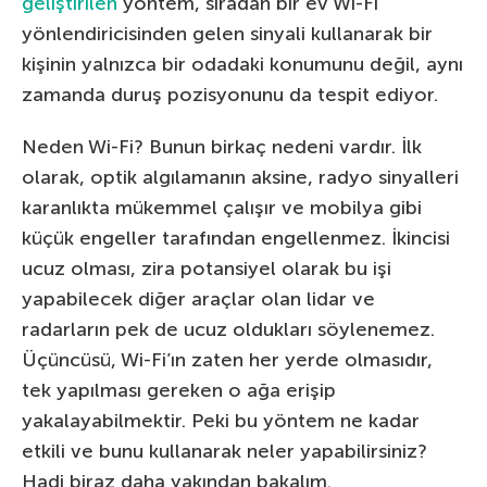
geliştirilen
yöntem, sıradan bir ev Wi-Fi
yönlendiricisinden gelen sinyali kullanarak bir
kişinin yalnızca bir odadaki konumunu değil, aynı
zamanda duruş pozisyonunu da tespit ediyor.
Neden Wi-Fi? Bunun birkaç nedeni vardır. İlk
olarak, optik algılamanın aksine, radyo sinyalleri
karanlıkta mükemmel çalışır ve mobilya gibi
küçük engeller tarafından engellenmez. İkincisi
ucuz olması, zira potansiyel olarak bu işi
yapabilecek diğer araçlar olan lidar ve
radarların pek de ucuz oldukları söylenemez.
Üçüncüsü, Wi-Fi’ın zaten her yerde olmasıdır,
tek yapılması gereken o ağa erişip
yakalayabilmektir. Peki bu yöntem ne kadar
etkili ve bunu kullanarak neler yapabilirsiniz?
Hadi biraz daha yakından bakalım.