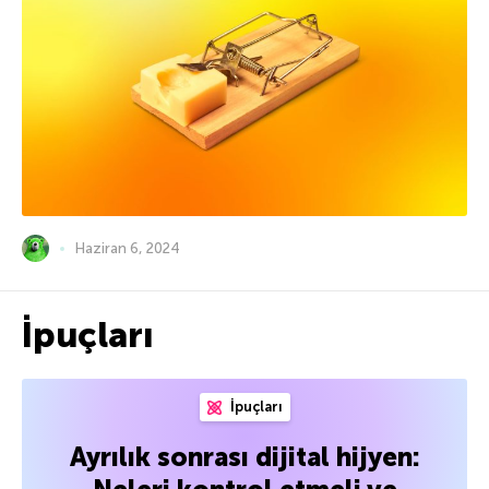
Haziran 6, 2024
İpuçları
İpuçları
Ayrılık sonrası dijital hijyen: