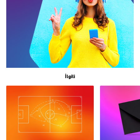
İlgili