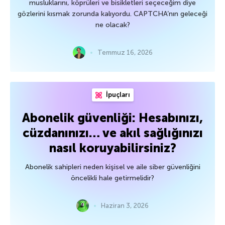
musluklarını, köprüleri ve bisikletleri seçeceğim diye
gözlerini kısmak zorunda kalıyordu. CAPTCHA’nın geleceği
ne olacak?
Temmuz 16, 2026
İpuçları
Abonelik güvenliği: Hesabınızı,
cüzdanınızı… ve akıl sağlığınızı
nasıl koruyabilirsiniz?
Abonelik sahipleri neden kişisel ve aile siber güvenliğini
öncelikli hale getirmelidir?
Haziran 3, 2026