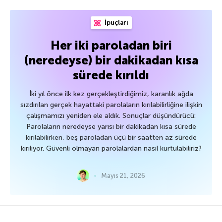
İpuçları
Her iki paroladan biri
(neredeyse) bir dakikadan kısa
sürede kırıldı
İki yıl önce ilk kez gerçekleştirdiğimiz, karanlık ağda
sızdırılan gerçek hayattaki parolaların kırılabilirliğine ilişkin
çalışmamızı yeniden ele aldık. Sonuçlar düşündürücü:
Parolaların neredeyse yarısı bir dakikadan kısa sürede
kırılabilirken, beş paroladan üçü bir saatten az sürede
kırılıyor. Güvenli olmayan parolalardan nasıl kurtulabiliriz?
Mayıs 21, 2026