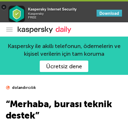
×
Kaspersky Internet Security
Download
Kaspersky
FREE
Kaspersky Resmi Blogu
Kaspersky ile akıllı telefonun, ödemelerin ve
kişisel verilerin için tam koruma
Ücretsiz dene
dolandırcılık
“Merhaba, burası teknik
destek”