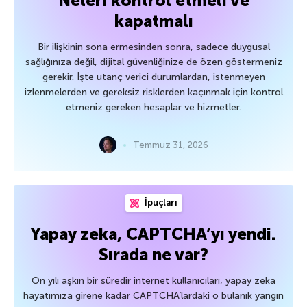
Neleri kontrol etmeli ve
kapatmalı
Bir ilişkinin sona ermesinden sonra, sadece duygusal
sağlığınıza değil, dijital güvenliğinize de özen göstermeniz
gerekir. İşte utanç verici durumlardan, istenmeyen
izlenmelerden ve gereksiz risklerden kaçınmak için kontrol
etmeniz gereken hesaplar ve hizmetler.
Temmuz 31, 2026
İpuçları
Yapay zeka, CAPTCHA’yı yendi.
Sırada ne var?
On yılı aşkın bir süredir internet kullanıcıları, yapay zeka
hayatımıza girene kadar CAPTCHA’lardaki o bulanık yangın