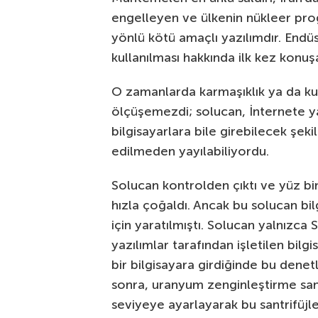
engelleyen ve ülkenin nükleer prog
yönlü kötü amaçlı yazılımdır. Endüst
kullanılması hakkında ilk kez konu
O zamanlarda karmaşıklık ya da kur
ölçüşemezdi; solucan, İnternete y
bilgisayarlara bile girebilecek şek
edilmeden yayılabiliyordu.
Solucan kontrolden çıktı ve yüz bi
hızla çoğaldı. Ancak bu solucan bi
için yaratılmıştı. Solucan yalnızca
yazılımlar tarafından işletilen bil
bir bilgisayara girdiğinde bu dene
sonra, uranyum zenginleştirme sant
seviyeye ayarlayarak bu santrifüjle