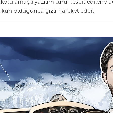
ötü amaçlı yazılım türü, tespit edilene dek
ün olduğunca gizli hareket eder.