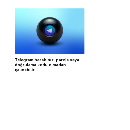
Telegram hesabınız, parola veya
doğrulama kodu olmadan
çalınabilir