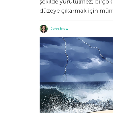
şekilde yürütülmez; birçok k
düzeye çıkarmak için mümk
John Snow