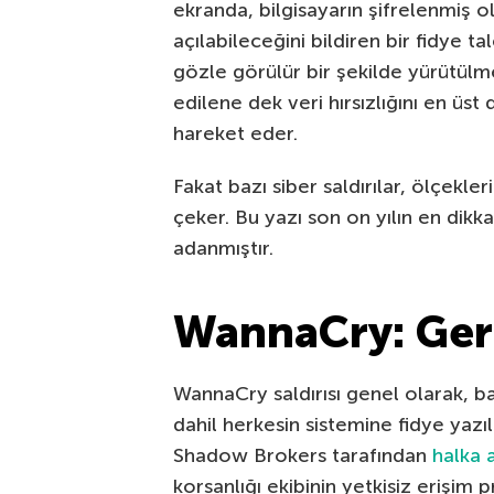
ekranda, bilgisayarın şifrelenmiş
açılabileceğini bildiren bir fidye t
gözle görülür bir şekilde yürütülme
edilene dek veri hırsızlığını en ü
hareket eder.
Fakat bazı siber saldırılar, ölçekler
çeker. Bu yazı son on yılın en dikka
adanmıştır.
WannaCry: Gerç
WannaCry saldırısı genel olarak, b
dahil herkesin sistemine fidye yazıl
Shadow Brokers tarafından
halka a
korsanlığı ekibinin yetkisiz erişim 