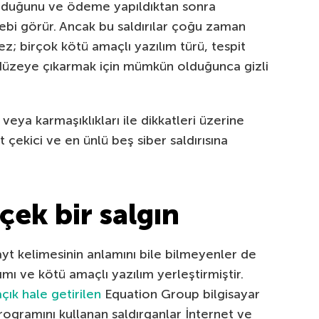
 olduğunu ve ödeme yapıldıktan sonra
alebi görür. Ancak bu saldırılar çoğu zaman
z; birçok kötü amaçlı yazılım türü, tespit
st düzeye çıkarmak için mümkün olduğunca gizli
i veya karmaşıklıkları ile dikkatleri üzerine
t çekici ve en ünlü beş siber saldırısına
ek bir salgın
ayt kelimesinin anlamını bile bilmeyenler de
ımı ve kötü amaçlı yazılım yerleştirmiştir.
çık hale getirilen
Equation Group bilgisayar
programını kullanan saldırganlar İnternet ve