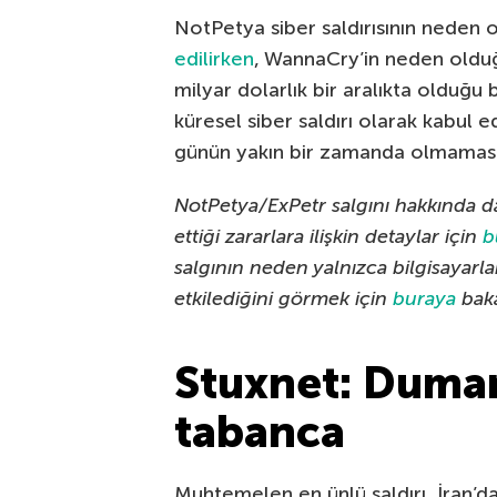
NotPetya siber saldırısının neden 
edilirken
, WannaCry’in neden olduğu
milyar dolarlık bir aralıkta olduğu 
küresel siber saldırı olarak kabul ed
günün yakın bir zamanda olmamasın
NotPetya/ExPetr salgını hakkında da
ettiği zararlara ilişkin detaylar için
b
salgının neden yalnızca bilgisayarla
etkilediğini görmek için
buraya
baka
Stuxnet: Dumanı
tabanca
Muhtemelen en ünlü saldırı, İran’d