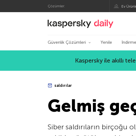
Çözümler:
Ev Ürünl
Kaspersky Resmi Bl
Güvenlik Çözümleri
Yenile
İndirme
Kaspersky ile akıllı te
saldırılar
Gelmiş geç
Siber saldırıların birçoğu 