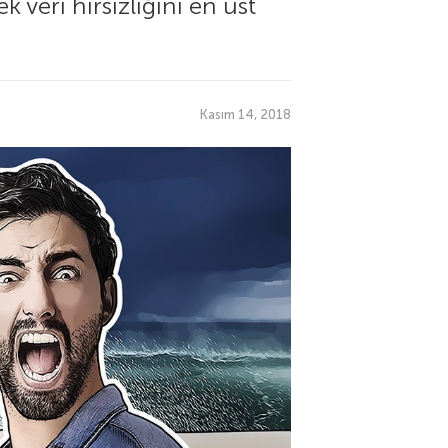
 veri hırsızlığını en üst
Kasım 14, 2018