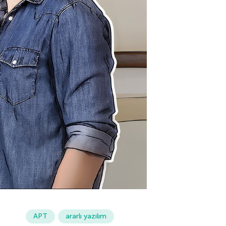
APT
ararlı yazılım