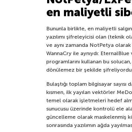
en maliyetli sib
Bununla birlikte, en maliyetli salg
yazılımı şifreleyicisi olan (teknik o
ve aynı zamanda NotPetya olarak da
WannaCry ile aynıydı: EternalBlue
programlarını kullanan bu solucan,
dönülemez bir şekilde şifreliyordu
Bulaştığı toplam bilgisayar sayısı
kısmen, ilk yayılan vektörler MeDoc 
temel olarak işletmeleri hedef al
sunucusu üzerinde kontrolü ele alar
güncelleme olarak maskelenmiş kö
sonrasında yazılımın ağda yayılma