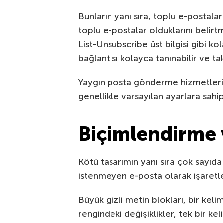
Bunların yanı sıra, toplu e-postalar
toplu e-postalar olduklarını belirtm
List-Unsubscribe üst bilgisi gibi ko
bağlantısı kolayca tanınabilir ve tak
Yaygın posta gönderme hizmetlerind
genellikle varsayılan ayarlara sahipt
Biçimlendirme 
Kötü tasarımın yanı sıra çok sayıda 
istenmeyen e-posta olarak işaretl
Büyük gizli metin blokları, bir kel
rengindeki değişiklikler, tek bir ke