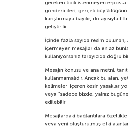
gereken tipik istenmeyen e-posta 
göndericileri, gerçek büyüklüğünü v
karıştırmaya bayılır, dolayısıyla fil
geliştirilir.
İçinde fazla sayıda resim bulunan,
içermeyen mesajlar da en az bunla
kullanıyorsanız tarayıcıda doğru b
Mesajın konusu ve ana metni, tanıtı
kullanmamalıdır. Ancak bu alan, yet
kelimeleri içeren kesin yasaklar yok
veya “sadece bizde, yalnız bugüne 
edilebilir.
Mesajlardaki bağlantılara özellikle
veya yeni oluşturulmuş etki alanla