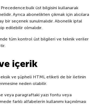
 Precedence:bulk üst bilgisini kullanarak
elidir. Ayrıca abonelikten çıkmak için alıcılara
lay bir seçenek sunulmalıdır. Abonelik iptal
ip edilebilir olmalıdır.
e tüm kontrol üst bilgileri ve teknik veriler
ir.
ve içerik
eksik ve şüpheli HTML etiketi de bir iletinin
enmesine neden olabilir.
ime veya paragraftaki yazı fontu veya
limede farklı alfabelerin kullanımı kaçınılması