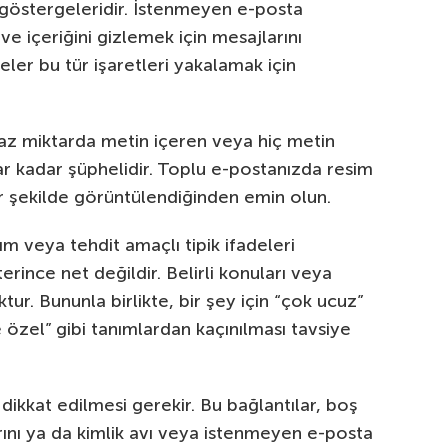
göstergeleridir. İstenmeyen e-posta
e içeriğini gizlemek için mesajlarını
treler bu tür işaretleri yakalamak için
 az miktarda metin içeren veya hiç metin
r kadar şüphelidir. Toplu e-postanızda resim
ir şekilde görüntülendiğinden emin olun.
m veya tehdit amaçlı tipik ifadeleri
erince net değildir. Belirli konuları veya
tur. Bununla birlikte, bir şey için “çok ucuz”
özel” gibi tanımlardan kaçınılması tavsiye
 dikkat edilmesi gerekir. Bu bağlantılar, boş
rını ya da kimlik avı veya istenmeyen e-posta