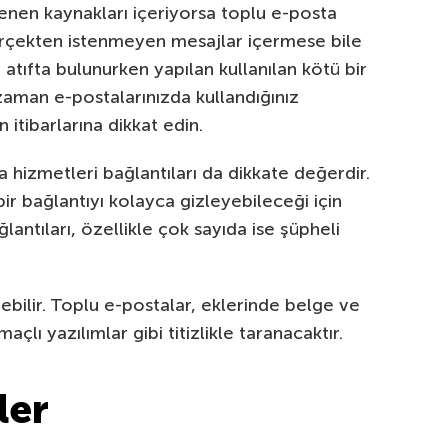
lenen kaynakları içeriyorsa toplu e-posta
gerçekten istenmeyen mesajlar içermese bile
 atıfta bulunurken yapılan kullanılan kötü bir
r zaman e-postalarınızda kullandığınız
 itibarlarına dikkat edin.
hizmetleri bağlantıları da dikkate değerdir.
bir bağlantıyı kolayca gizleyebileceği için
ğlantıları, özellikle çok sayıda ise şüpheli
enebilir. Toplu e-postalar, eklerinde belge ve
açlı yazılımlar gibi titizlikle taranacaktır.
ler