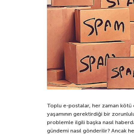
Toplu e-postalar, her zaman kötü 
yaşamının gerektirdiği bir zorunlul
problemle ilgili başka nasıl haberd
gündemi nasıl gönderilir? Ancak h