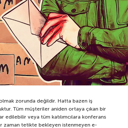
olmak zorunda değildir. Hatta bazen iş
uktur. Tüm müşteriler aniden ortaya çıkan bir
ar edilebilir veya tüm katılımcılara konferans
er zaman tetikte bekleyen istenmeyen e-