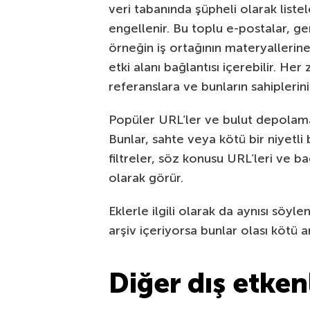
veri tabanında şüpheli olarak liste
engellenir. Bu toplu e-postalar, 
örneğin iş ortağının materyallerine
etki alanı bağlantısı içerebilir. He
referanslara ve bunların sahiplerinin
Popüler URL’ler ve bulut depolama 
Bunlar, sahte veya kötü bir niyetli 
filtreler, söz konusu URL’leri ve ba
olarak görür.
Eklerle ilgili olarak da aynısı söyl
arşiv içeriyorsa bunlar olası kötü am
Diğer dış etken