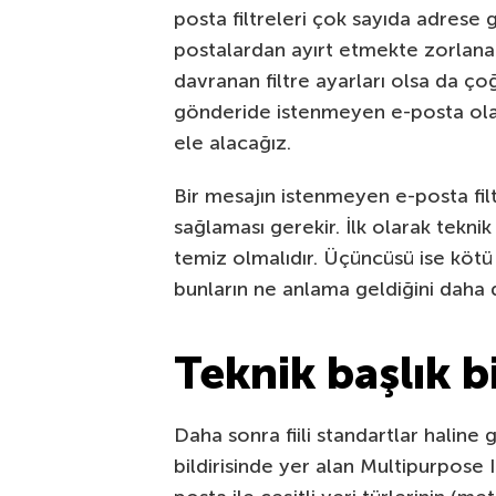
posta filtreleri çok sayıda adrese
postalardan ayırt etmekte zorlana
davranan filtre ayarları olsa da ço
gönderide istenmeyen e-posta ol
ele alacağız.
Bir mesajın istenmeyen e-posta filt
sağlaması gerekir. İlk olarak teknik
temiz olmalıdır. Üçüncüsü ise kötü b
bunların ne anlama geldiğini daha 
Teknik başlık bi
Daha sonra fiili standartlar haline g
bildirisinde yer alan Multipurpose 