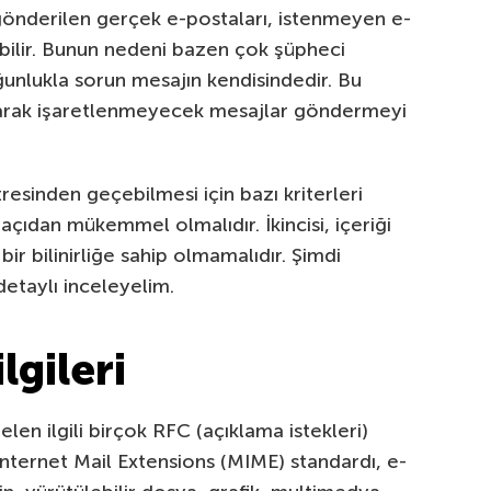
 gönderilen gerçek e-postaları, istenmeyen e-
bilir. Bunun nedeni bazen çok şüpheci
ğunlukla sorun mesajın kendisindedir. Bu
arak işaretlenmeyecek mesajlar göndermeyi
resinden geçebilmesi için bazı kriterleri
 açıdan mükemmel olmalıdır. İkincisi, içeriği
ir bilinirliğe sahip olmamalıdır. Şimdi
detaylı inceleyelim.
lgileri
elen ilgili birçok RFC (açıklama istekleri)
Internet Mail Extensions (MIME) standardı, e-