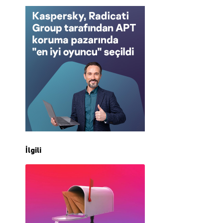
İlgili